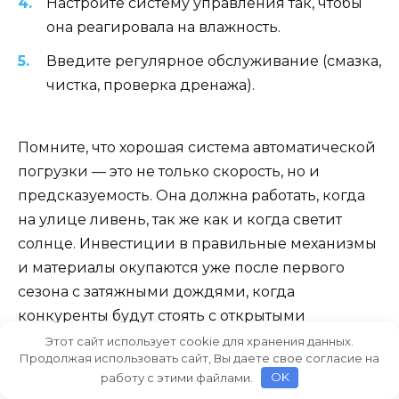
Настройте систему управления так, чтобы
она реагировала на влажность.
Введите регулярное обслуживание (смазка,
чистка, проверка дренажа).
Помните, что хорошая система автоматической
погрузки — это не только скорость, но и
предсказуемость. Она должна работать, когда
на улице ливень, так же как и когда светит
солнце. Инвестиции в правильные механизмы
и материалы окупаются уже после первого
сезона с затяжными дождями, когда
конкуренты будут стоять с открытыми
воротами, а ваш склад продолжит работать.
Этот сайт использует cookie для хранения данных.
Продолжая использовать сайт, Вы даете свое согласие на
работу с этими файлами.
OK