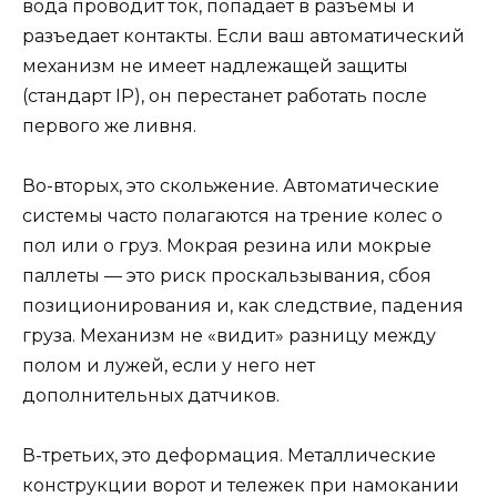
вода проводит ток, попадает в разъемы и
разъедает контакты. Если ваш автоматический
механизм не имеет надлежащей защиты
(стандарт IP), он перестанет работать после
первого же ливня.
Во-вторых, это скольжение. Автоматические
системы часто полагаются на трение колес о
пол или о груз. Мокрая резина или мокрые
паллеты — это риск проскальзывания, сбоя
позиционирования и, как следствие, падения
груза. Механизм не «видит» разницу между
полом и лужей, если у него нет
дополнительных датчиков.
В-третьих, это деформация. Металлические
конструкции ворот и тележек при намокании