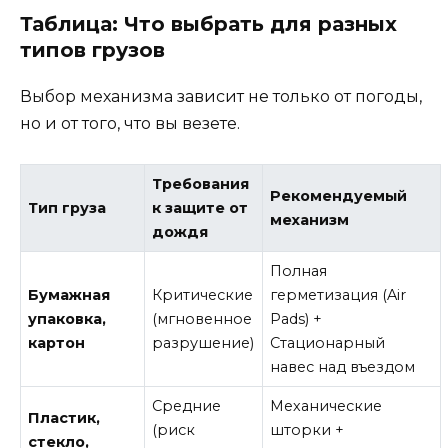
Таблица: Что выбрать для разных
типов грузов
Выбор механизма зависит не только от погоды,
но и от того, что вы везете.
Требования
Рекомендуемый
Тип груза
к защите от
механизм
дождя
Полная
Бумажная
Критические
герметизация (Air
упаковка,
(мгновенное
Pads) +
картон
разрушение)
Стационарный
навес над въездом
Средние
Механические
Пластик,
(риск
шторки +
стекло,