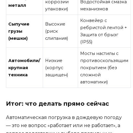
коррозии
Водостойкая смазка
металл
упаковки)
механизмов
Конвейер с
Сыпучие
Высокие
ребристой лентой +
грузы
(риск
Защита от брызг
(мешки)
слипания)
(IP55)
Мосты настилы с
Автомобили/
Низкие
противоскользящим
крупная
(корпус
покрытием (без
техника
защищен)
сложной
автоматики)
Итог: что делать прямо сейчас
Автоматическая погрузка в дождевую погоду
— это не вопрос «работает или не работает», а