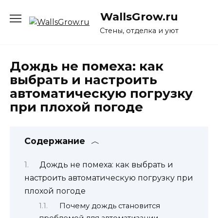
Перейти
WallsGrow.ru
к
содержанию
Стены, отделка и уют
Дождь не помеха: как
выбрать и настроить
автоматическую погрузку
при плохой погоде
Содержание
Дождь не помеха: как выбрать и
настроить автоматическую погрузку при
плохой погоде
Почему дождь становится
проблемой для автоматизации