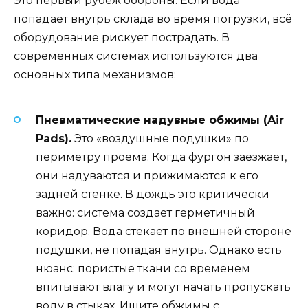
Это первый рубеж обороны. Если вода
попадает внутрь склада во время погрузки, всё
оборудование рискует пострадать. В
современных системах используются два
основных типа механизмов:
Пневматические надувные обжимы (Air
Pads).
Это «воздушные подушки» по
периметру проема. Когда фургон заезжает,
они надуваются и прижимаются к его
задней стенке. В дождь это критически
важно: система создает герметичный
коридор. Вода стекает по внешней стороне
подушки, не попадая внутрь. Однако есть
нюанс: пористые ткани со временем
впитывают влагу и могут начать пропускать
воду в стыках. Ищите обжимы с