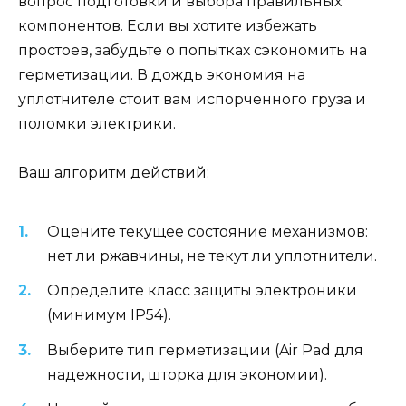
вопрос подготовки и выбора правильных
компонентов. Если вы хотите избежать
простоев, забудьте о попытках сэкономить на
герметизации. В дождь экономия на
уплотнителе стоит вам испорченного груза и
поломки электрики.
Ваш алгоритм действий:
Оцените текущее состояние механизмов:
нет ли ржавчины, не текут ли уплотнители.
Определите класс защиты электроники
(минимум IP54).
Выберите тип герметизации (Air Pad для
надежности, шторка для экономии).