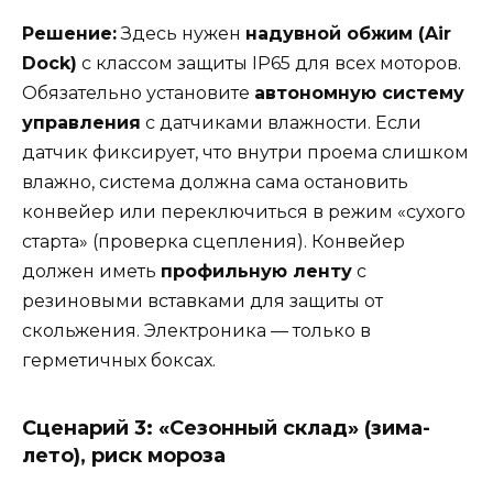
Решение:
Здесь нужен
надувной обжим (Air
Dock)
с классом защиты IP65 для всех моторов.
Обязательно установите
автономную систему
управления
с датчиками влажности. Если
датчик фиксирует, что внутри проема слишком
влажно, система должна сама остановить
конвейер или переключиться в режим «сухого
старта» (проверка сцепления). Конвейер
должен иметь
профильную ленту
с
резиновыми вставками для защиты от
скольжения. Электроника — только в
герметичных боксах.
Сценарий 3: «Сезонный склад» (зима-
лето), риск мороза