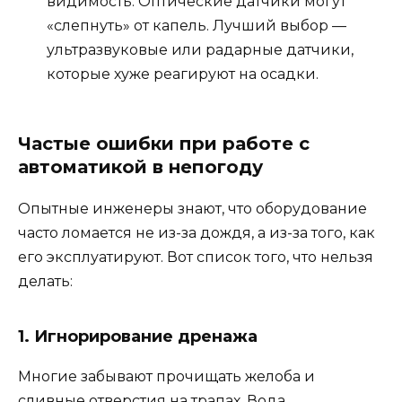
видимость. Оптические датчики могут
«слепнуть» от капель. Лучший выбор —
ультразвуковые или радарные датчики,
которые хуже реагируют на осадки.
Частые ошибки при работе с
автоматикой в непогоду
Опытные инженеры знают, что оборудование
часто ломается не из-за дождя, а из-за того, как
его эксплуатируют. Вот список того, что нельзя
делать:
1. Игнорирование дренажа
Многие забывают прочищать желоба и
сливные отверстия на трапах. Вода