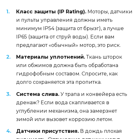
Класс защиты (IP Rating).
Моторы, датчики
и пульты управления должны иметь
минимум IP54 (защита от брызг), а лучше
IP65 (защита от струй воды). Если вам
предлагают «обычный» мотор, это риск.
Материалы уплотнений.
Ткань шторок
или обжимов должна быть обработана
гидрофобным составом. Спросите, как
долго сохраняется эта пропитка.
Система слива.
У трапа и конвейера есть
дренаж? Если вода скапливается в
углублении механизма, она замерзнет
зимой или вызовет коррозию летом.
Датчики присутствия.
В дождь плохая