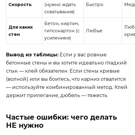
Скорость
(нужно ждать
Быстро
Мед
схватывания)
Бетон, кирпич,
Для каких
Люб
гипсокартон (с
Любые
стен
кри
усилением)
Вывод из таблицы:
Если у вас ровные
бетонные стены и вы хотите идеально гладкий
стык — клей обязателен. Если стены кривые
(волной) или вы боитесь, что карниз отвалится
— используйте комбинированный метод. Клей
держит прилегание, дюбель — тяжесть.
Частые ошибки: чего делать
НЕ нужно