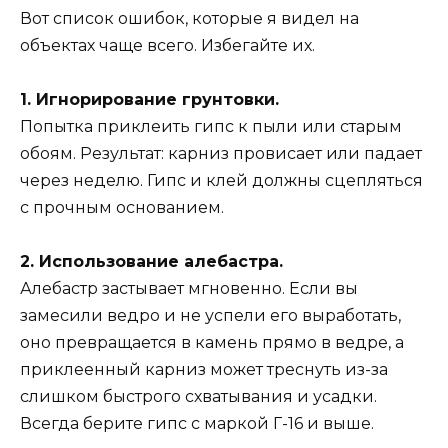
Вот список ошибок, которые я видел на
объектах чаще всего. Избегайте их.
1. Игнорирование грунтовки.
Попытка приклеить гипс к пыли или старым
обоям. Результат: карниз провисает или падает
через неделю. Гипс и клей должны сцепляться
с прочным основанием.
2. Использование алебастра.
Алебастр застывает мгновенно. Если вы
замесили ведро и не успели его выработать,
оно превращается в камень прямо в ведре, а
приклеенный карниз может треснуть из-за
слишком быстрого схватывания и усадки.
Всегда берите гипс с маркой Г-16 и выше.