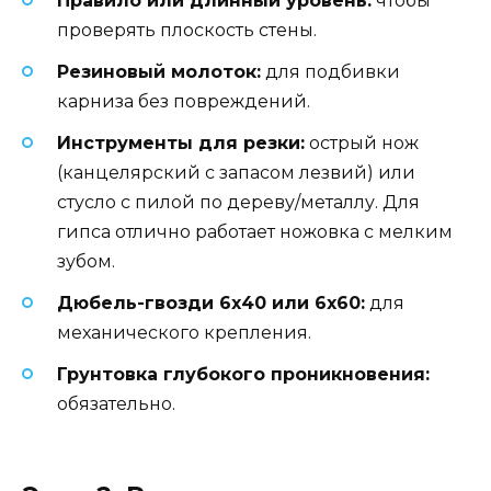
Правило или длинный уровень:
чтобы
проверять плоскость стены.
Резиновый молоток:
для подбивки
карниза без повреждений.
Инструменты для резки:
острый нож
(канцелярский с запасом лезвий) или
стусло с пилой по дереву/металлу. Для
гипса отлично работает ножовка с мелким
зубом.
Дюбель-гвозди 6х40 или 6х60:
для
механического крепления.
Грунтовка глубокого проникновения:
обязательно.