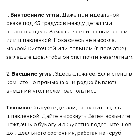
1.
Внутренние углы.
Даже при идеальной
резке под 45 градусов между деталями
останется щель. Замажьте её гипсовым клеем
или шпаклевкой. Пока смесь не высохла,
мокрой кисточкой или пальцем (в перчатке)
загладьте шов, чтобы он стал почти незаметным.
2.
Внешние углы.
Здесь сложнее. Если стены в
комнате не прямые (а они редко бывают),
внешний угол может расползтись.
Техника:
Стыкуйте детали, заполните щель
шпаклевкой. Дайте высохнуть. Затем возьмите
наждачную бумагу и аккуратно подгоните шов
до идеального состояния, работая на «сруб».