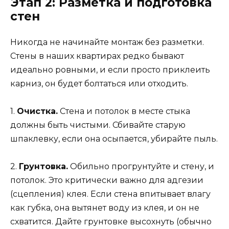
Этап 2: Разметка и подготовка
стен
Никогда не начинайте монтаж без разметки.
Стены в наших квартирах редко бывают
идеально ровными, и если просто приклеить
карниз, он будет болтаться или отходить.
1.
Очистка.
Стена и потолок в месте стыка
должны быть чистыми. Сбивайте старую
шпаклевку, если она осыпается, убирайте пыль.
2.
Грунтовка.
Обильно прогрунтуйте и стену, и
потолок. Это критически важно для адгезии
(сцепления) клея. Если стена впитывает влагу
как губка, она вытянет воду из клея, и он не
схватится. Дайте грунтовке высохнуть (обычно