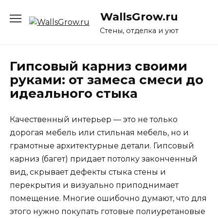
Перейти
WallsGrow.ru
к
содержанию
Стены, отделка и уют
Гипсовый карниз своими
руками: от замеса смеси до
идеального стыка
Качественный интерьер — это не только
дорогая мебель или стильная мебель, но и
грамотные архитектурные детали. Гипсовый
карниз (багет) придает потолку законченный
вид, скрывает дефекты стыка стены и
перекрытия и визуально приподнимает
помещение. Многие ошибочно думают, что для
этого нужно покупать готовые полиуретановые