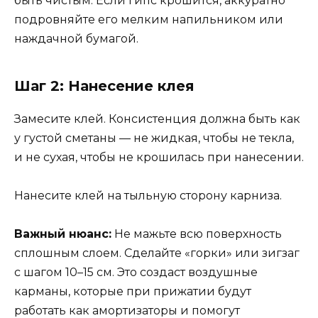
быть чистым. Если гипс крошится, аккуратно
подровняйте его мелким напильником или
наждачной бумагой.
Шаг 2: Нанесение клея
Замесите клей. Консистенция должна быть как
у густой сметаны — не жидкая, чтобы не текла,
и не сухая, чтобы не крошилась при нанесении.
Нанесите клей на тыльную сторону карниза.
Важный нюанс:
Не мажьте всю поверхность
сплошным слоем. Сделайте «горки» или зигзаг
с шагом 10–15 см. Это создаст воздушные
карманы, которые при прижатии будут
работать как амортизаторы и помогут