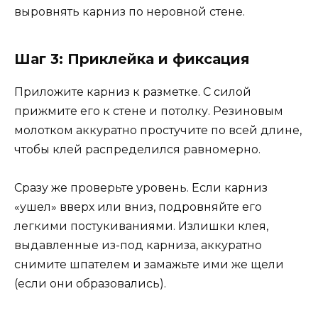
выровнять карниз по неровной стене.
Шаг 3: Приклейка и фиксация
Приложите карниз к разметке. С силой
прижмите его к стене и потолку. Резиновым
молотком аккуратно простучите по всей длине,
чтобы клей распределился равномерно.
Сразу же проверьте уровень. Если карниз
«ушел» вверх или вниз, подровняйте его
легкими постукиваниями. Излишки клея,
выдавленные из-под карниза, аккуратно
снимите шпателем и замажьте ими же щели
(если они образовались).