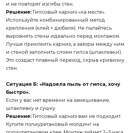
и не повторят изгибы стен.
Решение:
Гипсовый карниз «на месте».
Используйте комбинированный метод
крепления (клей + дюбеля). Не пытайтесь
выровнять стены идеально перед монтажом.
Лучше приклеить карниз, а зазоры между ним
и стеной заполнить слоем гипса (шпаклевки).
Это создаст плавный переход, скрыв кривизну
стен.
Ситуация Б: «Надоела пыль от гипса, хочу
быстро».
Если у вас нет времени на замешивание,
шпаклевку и сушку.
Решение:
Гипсовый карниз вам не подходит.
Купите полиуретановый молдинг на
полиуретановом клее. Монтаж займет 2–3 часа,