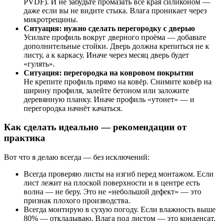
PVDF). И не забудьте промазать все края силиконом —
даже если вы не видите стыка. Влага проникает через
микротрещины.
Ситуация: нужно сделать перегородку с дверью
Усильте профиль вокруг дверного проёма — добавьте
дополнительные стойки. Дверь должна крепиться не к
листу, а к каркасу. Иначе через месяц дверь будет
«гулять».
Ситуация: перегородка на ковровом покрытии
Не крепите профиль прямо на ковёр. Снимите ковёр на
ширину профиля, залейте бетоном или заложите
деревянную планку. Иначе профиль «утонет» — и
перегородка начнёт качаться.
Как сделать идеально — рекомендации от
практика
Вот что я делаю всегда — без исключений:
Всегда проверяю листы на изгиб перед монтажом. Если
лист лежит на плоской поверхности и в центре есть
волна — не беру. Это не «небольшой дефект» — это
признак плохого производства.
Всегда монтирую в сухую погоду. Если влажность выше
80% — откладываю. Влага под листом — это конденсат,