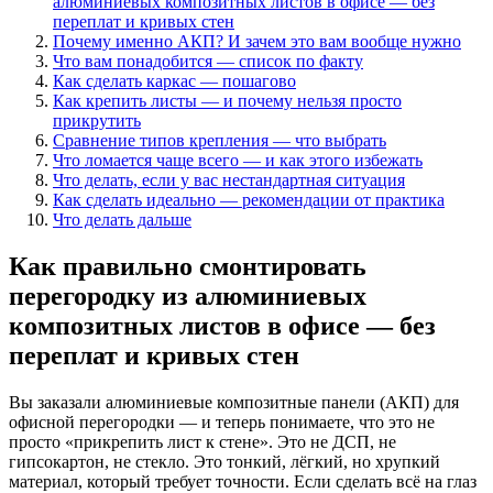
алюминиевых композитных листов в офисе — без
переплат и кривых стен
Почему именно АКП? И зачем это вам вообще нужно
Что вам понадобится — список по факту
Как сделать каркас — пошагово
Как крепить листы — и почему нельзя просто
прикрутить
Сравнение типов крепления — что выбрать
Что ломается чаще всего — и как этого избежать
Что делать, если у вас нестандартная ситуация
Как сделать идеально — рекомендации от практика
Что делать дальше
Как правильно смонтировать
перегородку из алюминиевых
композитных листов в офисе — без
переплат и кривых стен
Вы заказали алюминиевые композитные панели (АКП) для
офисной перегородки — и теперь понимаете, что это не
просто «прикрепить лист к стене». Это не ДСП, не
гипсокартон, не стекло. Это тонкий, лёгкий, но хрупкий
материал, который требует точности. Если сделать всё на глаз