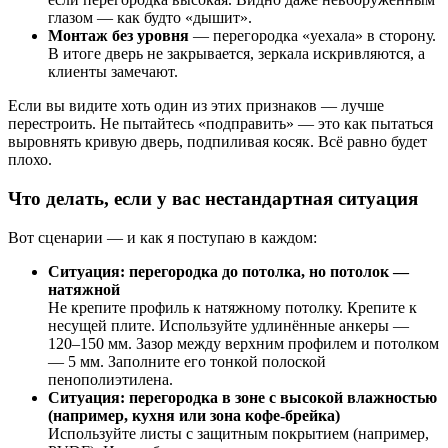
глазом — как будто «дышит».
Монтаж без уровня
— перегородка «уехала» в сторону.
В итоге дверь не закрывается, зеркала искривляются, а
клиенты замечают.
Если вы видите хоть один из этих признаков — лучше
перестроить. Не пытайтесь «подправить» — это как пытаться
выровнять кривую дверь, подпиливая косяк. Всё равно будет
плохо.
Что делать, если у вас нестандартная ситуация
Вот сценарии — и как я поступаю в каждом:
Ситуация: перегородка до потолка, но потолок —
натяжной
Не крепите профиль к натяжному потолку. Крепите к
несущей плите. Используйте удлинённые анкеры —
120–150 мм. Зазор между верхним профилем и потолком
— 5 мм. Заполните его тонкой полоской
пенополиэтилена.
Ситуация: перегородка в зоне с высокой влажностью
(например, кухня или зона кофе-брейка)
Используйте листы с защитным покрытием (например,