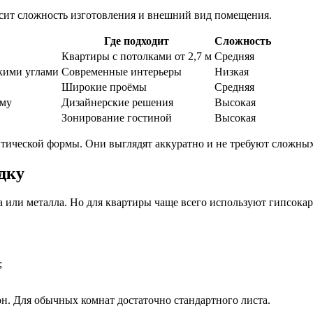
висит сложность изготовления и внешний вид помещения.
Где подходит
Сложность
Квартиры с потолками от 2,7 м
Средняя
кими углами
Современные интерьеры
Низкая
Широкие проёмы
Средняя
рму
Дизайнерские решения
Высокая
Зонирование гостиной
Высокая
птической формы. Они выглядят аккуратно и не требуют сложных
дку
а или металла. Но для квартиры чаще всего используют гипсокар
;
. Для обычных комнат достаточно стандартного листа.