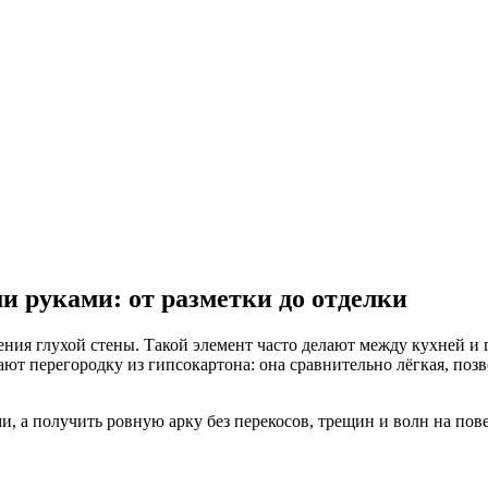
и руками: от разметки до отделки
ния глухой стены. Такой элемент часто делают между кухней и 
т перегородку из гипсокартона: она сравнительно лёгкая, позв
ами, а получить ровную арку без перекосов, трещин и волн на по