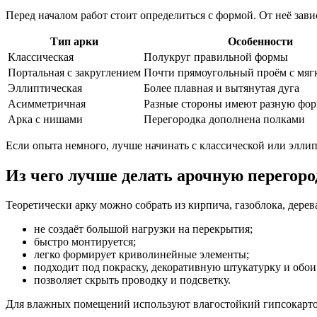
Перед началом работ стоит определиться с формой. От неё за
Тип арки
Особенности
Классическая
Полукруг правильной формы
Портальная с закруглением
Почти прямоугольный проём с мяг
Эллиптическая
Более плавная и вытянутая дуга
Асимметричная
Разные стороны имеют разную фо
Арка с нишами
Перегородка дополнена полками
Если опыта немного, лучше начинать с классической или элли
Из чего лучше делать арочную перегоро
Теоретически арку можно собрать из кирпича, газоблока, дерев
не создаёт большой нагрузки на перекрытия;
быстро монтируется;
легко формирует криволинейные элементы;
подходит под покраску, декоративную штукатурку и обои
позволяет скрыть проводку и подсветку.
Для влажных помещений используют влагостойкий гипсокартон