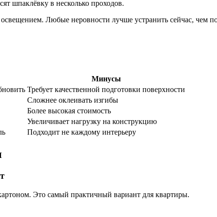
ят шпаклёвку в несколько проходов.
свещением. Любые неровности лучше устранить сейчас, чем по
Минусы
бновить
Требует качественной подготовки поверхности
Сложнее оклеивать изгибы
Более высокая стоимость
Увеличивает нагрузку на конструкцию
ль
Подходит не каждому интерьеру
и
т
картоном. Это самый практичный вариант для квартиры.