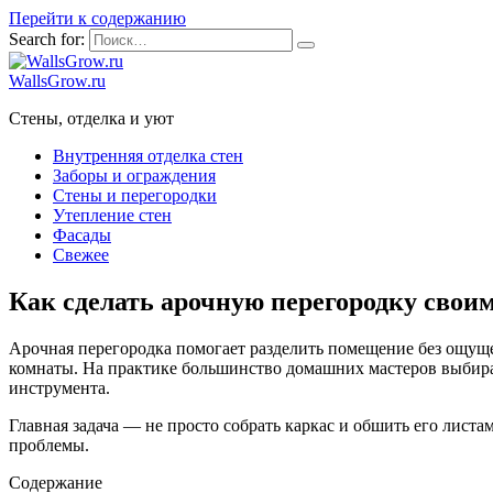
Перейти к содержанию
Search for:
WallsGrow.ru
Стены, отделка и уют
Внутренняя отделка стен
Заборы и ограждения
Стены и перегородки
Утепление стен
Фасады
Свежее
Как сделать арочную перегородку своим
Арочная перегородка помогает разделить помещение без ощуще
комнаты. На практике большинство домашних мастеров выбираю
инструмента.
Главная задача — не просто собрать каркас и обшить его лист
проблемы.
Содержание