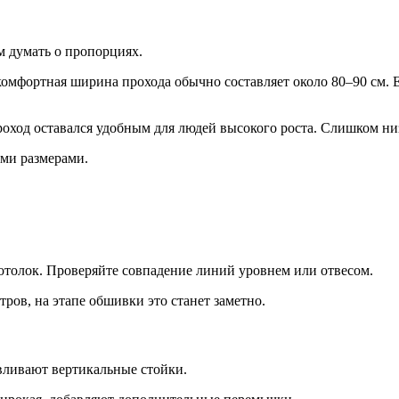
м думать о пропорциях.
комфортная ширина прохода обычно составляет около 80–90 см.
оход оставался удобным для людей высокого роста. Слишком низ
ыми размерами.
отолок. Проверяйте совпадение линий уровнем или отвесом.
ров, на этапе обшивки это станет заметно.
вливают вертикальные стойки.