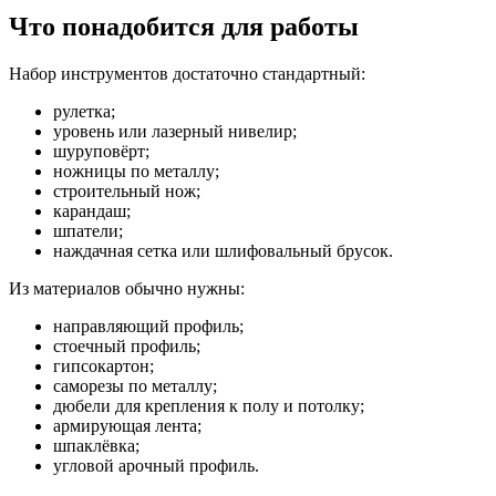
Что понадобится для работы
Набор инструментов достаточно стандартный:
рулетка;
уровень или лазерный нивелир;
шуруповёрт;
ножницы по металлу;
строительный нож;
карандаш;
шпатели;
наждачная сетка или шлифовальный брусок.
Из материалов обычно нужны:
направляющий профиль;
стоечный профиль;
гипсокартон;
саморезы по металлу;
дюбели для крепления к полу и потолку;
армирующая лента;
шпаклёвка;
угловой арочный профиль.