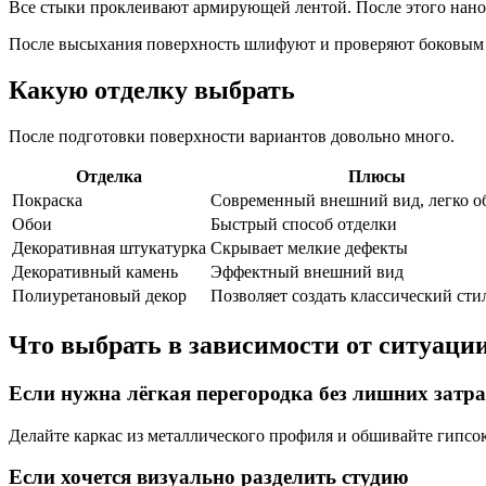
Все стыки проклеивают армирующей лентой. После этого нанос
После высыхания поверхность шлифуют и проверяют боковым о
Какую отделку выбрать
После подготовки поверхности вариантов довольно много.
Отделка
Плюсы
Покраска
Современный внешний вид, легко о
Обои
Быстрый способ отделки
Декоративная штукатурка
Скрывает мелкие дефекты
Декоративный камень
Эффектный внешний вид
Полиуретановый декор
Позволяет создать классический сти
Что выбрать в зависимости от ситуаци
Если нужна лёгкая перегородка без лишних затра
Делайте каркас из металлического профиля и обшивайте гипсо
Если хочется визуально разделить студию