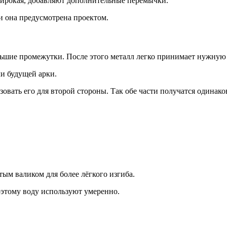
широкая, добавляют дополнительные перемычки.
и она предусмотрена проектом.
льшие промежутки. После этого металл легко принимает нужную
ли будущей арки.
зовать его для второй стороны. Так обе части получатся одинак
ым валиком для более лёгкого изгиба.
этому воду используют умеренно.