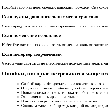
Подойдёт арочная перегородка с широким проходом. Она сохра
Если нужны дополнительные места хранения
Стоит предусмотреть ниши или встроенные полки прямо в кон
Если помещение небольшое
Избегайте массивных арок с толстыми декоративными элемента
Если интерьер современный
Часто лучше смотрятся не классические полукруглые арки, а 
Ошибки, которые встречаются чаще вс
Слабый каркас без достаточного количества стоек 
Отсутствие точного шаблона для обеих сторон арки
Попытка резко согнуть гипсокартон без подготовки
Экономия на армировании стыков.
Плохая проверка геометрии на этапе разметки.
Слишком маленький проход, который выглядит краси