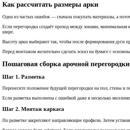
Как рассчитать размеры арки
Одна из частых ошибок — сначала покупать материалы, а пото
Если перегородка создаёт проход между зонами, минимальная 
шире.
Высоту арки выбирают так, чтобы после формирования дуги пр
Перед монтажом желательно сделать эскиз на бумаге с основн
Пошаговая сборка арочной перегородки
Шаг 1. Разметка
Перенесите положение будущей перегородки на пол, стены и п
Если разметка выполнена с ошибкой даже в несколько миллимет
Шаг 2. Монтаж каркаса
По разметке закрепляют направляющие профили. Затем устана