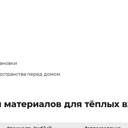
тановки
ространства перед домом
 материалов для тёплых 