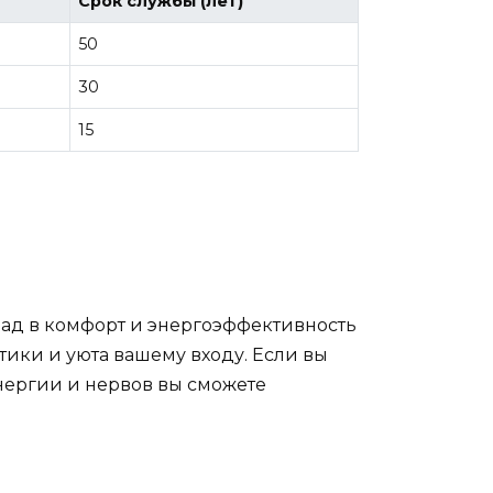
Срок службы (лет)
50
30
15
лад в комфорт и энергоэффективность
етики и уюта вашему входу. Если вы
энергии и нервов вы сможете