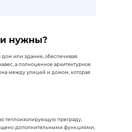
ни нужны?
в дом или здание, обеспечивая
навес, а полноценное архитектурное
зона между улицей и домом, которая
ную теплоизолирующую преграду,
оснащено дополнительными функциями,