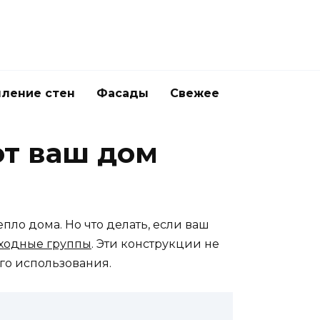
ление стен
Фасады
Свежее
ют ваш дом
пло дома. Но что делать, если ваш
входные группы
. Эти конструкции не
го использования.