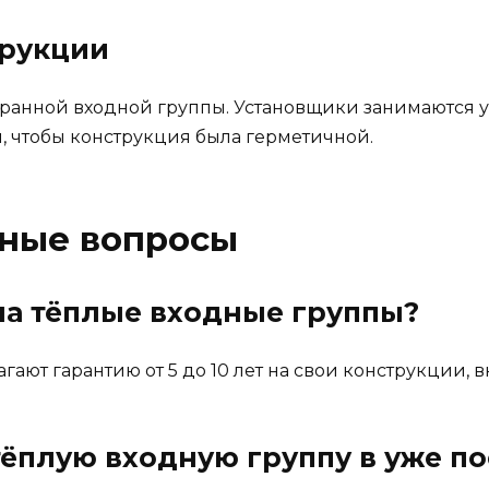
трукции
бранной входной группы. Установщики занимаются у
 чтобы конструкция была герметичной.
рные вопросы
на тёплые входные группы?
ют гарантию от 5 до 10 лет на свои конструкции, 
тёплую входную группу в уже п