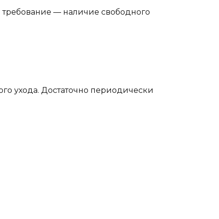
ое требование — наличие свободного
ого ухода. Достаточно периодически