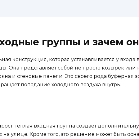
входные группы и зачем о
ьная конструкция, которая устанавливается у входа 
ы. Она представляет собой не просто козырёк или 
кна и стеновые панели. Это своего рода буферная 
ращает попадание холодного воздуха внутрь.
рост: тёплая входная группа создаёт дополнитель
х на улице. Кроме того, это решение может быть 