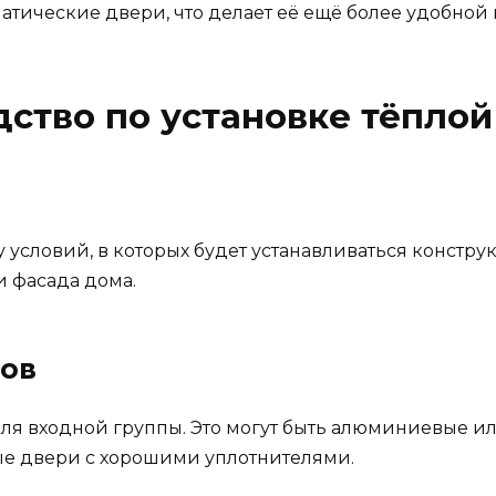
атические двери, что делает её ещё более удобной 
ство по установке тёплой
 условий, в которых будет устанавливаться констру
и фасада дома.
лов
ля входной группы. Это могут быть алюминиевые ил
ые двери с хорошими уплотнителями.