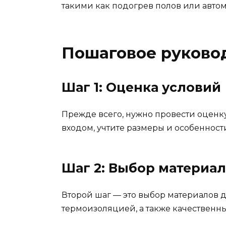
такими как подогрев полов или автом
Пошаговое руковод
Шаг 1: Оценка условий
Прежде всего, нужно провести оценку
входом, учтите размеры и особенност
Шаг 2: Выбор материа
Второй шаг — это выбор материалов д
термоизоляцией, а также качественн