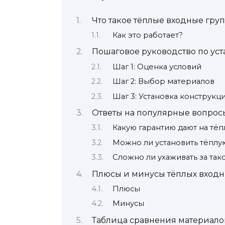
Что такое тёплые входные гру
Как это работает?
Пошаговое руководство по уст
Шаг 1: Оценка условий
Шаг 2: Выбор материалов
Шаг 3: Установка конструкц
Ответы на популярные вопрос
Какую гарантию дают на тё
Можно ли установить тёплу
Сложно ли ухаживать за так
Плюсы и минусы тёплых входн
Плюсы
Минусы
Таблица сравнения материалов