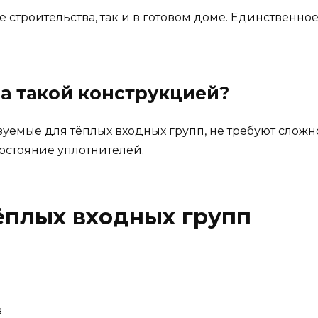
се строительства, так и в готовом доме. Единственн
а такой конструкцией?
уемые для тёплых входных групп, не требуют сложн
остояние уплотнителей.
ёплых входных групп
а