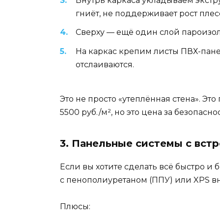
Внутрь каркаса укладываем экстр
гниёт, не поддерживает рост плес
Сверху — ещё один слой пароизо
На каркас крепим листы ПВХ-пане
отслаиваются.
Это не просто «утеплённая стена». Эт
5500 руб./м², но это цена за безопас
3. Панельные системы с вст
Если вы хотите сделать всё быстро и
с пенополиуретаном (ППУ) или XPS вну
Плюсы: