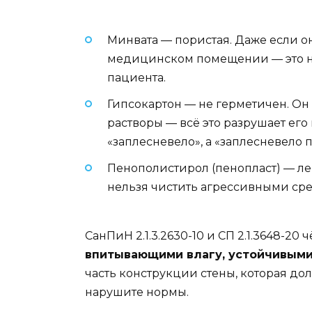
Минвата — пористая. Даже если она
медицинском помещении — это не п
пациента.
Гипсокартон — не герметичен. Он
растворы — всё это разрушает его
«заплесневело», а «заплесневело 
Пенополистирол (пенопласт) — лег
нельзя чистить агрессивными сре
СанПиН 2.1.3.2630-10 и СП 2.1.3648-
впитывающими влагу, устойчивыми
часть конструкции стены, которая до
нарушите нормы.