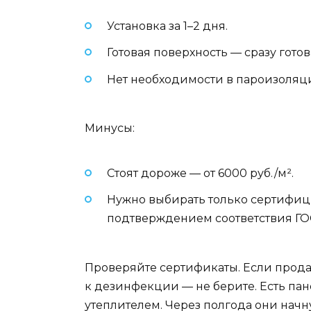
Установка за 1–2 дня.
Готовая поверхность — сразу готов
Нет необходимости в пароизоляци
Минусы:
Стоят дороже — от 6000 руб./м².
Нужно выбирать только сертифи
подтверждением соответствия ГОС
Проверяйте сертификаты. Если продав
к дезинфекции — не берите. Есть пан
утеплителем. Через полгода они начну