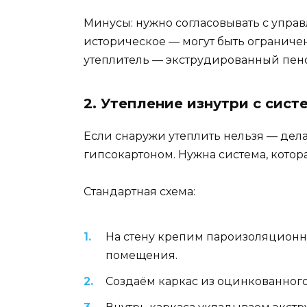
Минусы: нужно согласовывать с упра
историческое — могут быть ограничен
утеплитель — экструдированный пено
2. Утепление изнутри с сист
Если снаружи утеплить нельзя — дела
гипсокартоном. Нужна система, котор
Стандартная схема:
На стену крепим пароизоляционну
помещения.
Создаём каркас из оцинкованного 