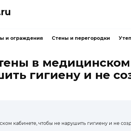
.ru
ы и ограждения
Стены и перегородки
Утеп
стены в медицинском
ить гигиену и не со
ском кабинете, чтобы не нарушить гигиену и не соз