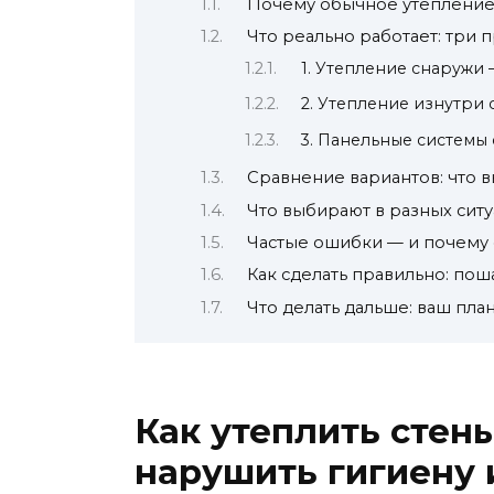
Почему обычное утепление 
Что реально работает: три
1. Утепление снаружи
2. Утепление изнутри 
3. Панельные системы
Сравнение вариантов: что 
Что выбирают в разных сит
Частые ошибки — и почему
Как сделать правильно: по
Что делать дальше: ваш пла
Как утеплить стен
нарушить гигиену 