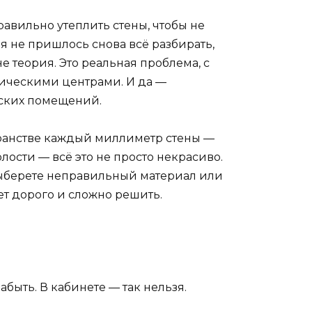
равильно утеплить стены, чтобы не
я не пришлось снова всё разбирать,
е теория. Это реальная проблема, с
тическими центрами. И да —
нских помещений.
странстве каждый миллиметр стены —
лости — всё это не просто некрасиво.
 выберете неправильный материал или
ет дорого и сложно решить.
быть. В кабинете — так нельзя.