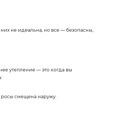
них не идеальна, но все — безопасны,
нее утепление — это когда вы
:
а росы смещена наружу.