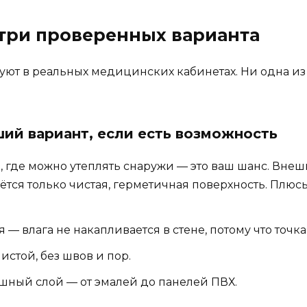
 три проверенных варианта
зуют в реальных медицинских кабинетах. Ни одна из 
ший вариант, если есть возможность
, где можно утеплять снаружи — это ваш шанс. Внеш
аётся только чистая, герметичная поверхность. Плюсы
— влага не накапливается в стене, потому что точк
чистой, без швов и пор.
ный слой — от эмалей до панелей ПВХ.