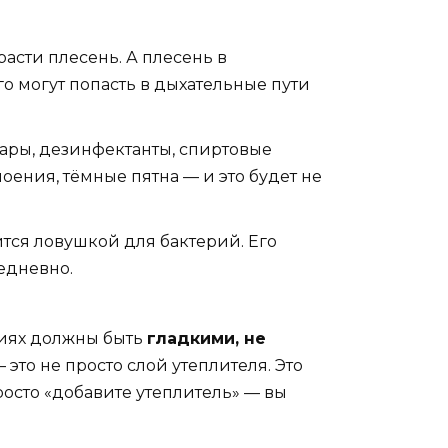
расти плесень. А плесень в
о могут попасть в дыхательные пути
ары, дезинфектанты, спиртовые
лоения, тёмные пятна — и это будет не
ится ловушкой для бактерий. Его
едневно.
ениях должны быть
гладкими, не
 это не просто слой утеплителя. Это
росто «добавите утеплитель» — вы