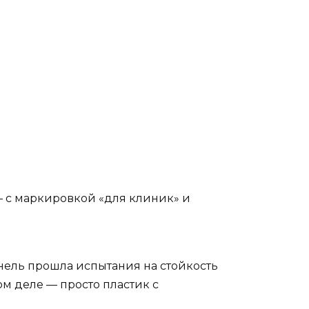
с маркировкой «для клиник» и
анель прошла испытания на стойкость
ом деле — просто пластик с