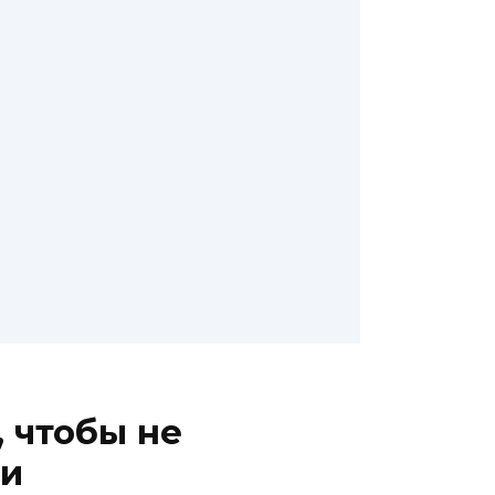
 чтобы не
ии