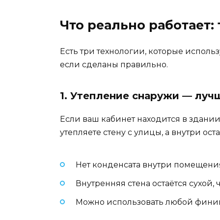
Что реально работает:
Есть три технологии, которые исполь
если сделаны правильно.
1. Утепление снаружи — луч
Если ваш кабинет находится в здании
утепляете стену с улицы, а внутри ост
Нет конденсата внутри помещения 
Внутренняя стена остаётся сухой, 
Можно использовать любой финиш