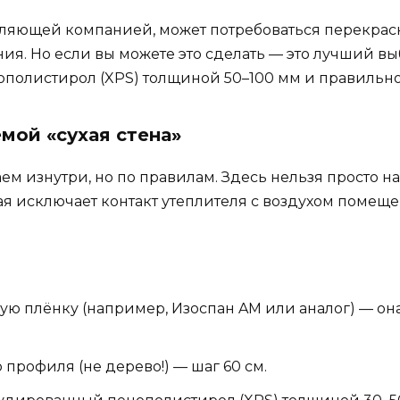
вляющей компанией, может потребоваться перекраск
ия. Но если вы можете это сделать — это лучший выб
полистирол (XPS) толщиной 50–100 мм и правильно
емой «сухая стена»
ем изнутри, но по правилам. Здесь нельзя просто н
ая исключает контакт утеплителя с воздухом помеще
ю плёнку (например, Изоспан AM или аналог) — она
профиля (не дерево!) — шаг 60 см.