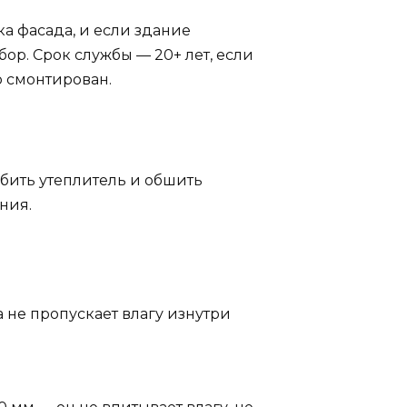
а фасада, и если здание
ор. Срок службы — 20+ лет, если
 смонтирован.
абить утеплитель и обшить
ния.
 не пропускает влагу изнутри