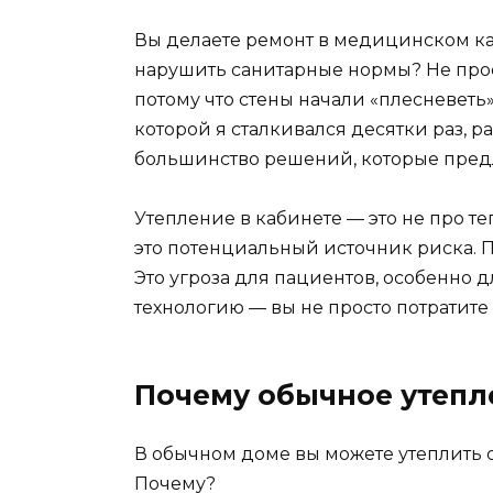
Вы делаете ремонт в медицинском каб
нарушить санитарные нормы? Не прост
потому что стены начали «плесневеть
которой я сталкивался десятки раз, 
большинство решений, которые предл
Утепление в кабинете — это не про т
это потенциальный источник риска. П
Это угроза для пациентов, особенно 
технологию — вы не просто потратите
Почему обычное утепл
В обычном доме вы можете утеплить с
Почему?