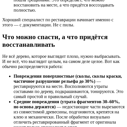
восстановить на месте, а что придётся воссоздавать
полностью.
Хороший специалист по реставрации начинает именно с
этого — с документации. Не с пилы.
Что можно спасти, а что придётся
восстанавливать
Не всё дерево, которое выглядит плохо, нужно выбрасывать.
И не всё, что выглядит целым, на самом деле целое. Вот как
обычно распределяется работа:
Повреждения поверхностные (сколы, сколы краски,
частичное разрушение рельефа до 30%)
—
реставрируются на месте. Восполняются утраты
составами по дереву, подкрашиваются, тонируются. Это
самый простой и правильный случай.
Средние повреждения (утрата фрагментов 30–60%,
но основа держится)
— недостающие части вырезаются
из совместимой древесины, подгоняются, крепятся на
клею и механически. После обработки визуально
отличить реставрированный фрагмент от оригинала