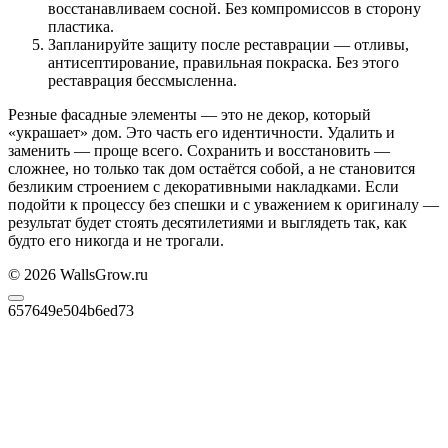
восстанавливаем сосной. Без компромиссов в сторону
пластика.
Запланируйте защиту после реставрации — отливы,
антисептирование, правильная покраска. Без этого
реставрация бессмысленна.
Резные фасадные элементы — это не декор, который
«украшает» дом. Это часть его идентичности. Удалить и
заменить — проще всего. Сохранить и восстановить —
сложнее, но только так дом остаётся собой, а не становится
безликим строением с декоративными накладками. Если
подойти к процессу без спешки и с уважением к оригиналу —
результат будет стоять десятилетиями и выглядеть так, как
будто его никогда и не трогали.
© 2026 WallsGrow.ru
657649e504b6ed73