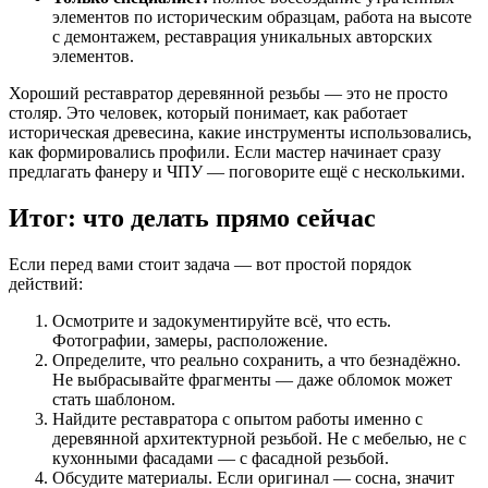
элементов по историческим образцам, работа на высоте
с демонтажем, реставрация уникальных авторских
элементов.
Хороший реставратор деревянной резьбы — это не просто
столяр. Это человек, который понимает, как работает
историческая древесина, какие инструменты использовались,
как формировались профили. Если мастер начинает сразу
предлагать фанеру и ЧПУ — поговорите ещё с несколькими.
Итог: что делать прямо сейчас
Если перед вами стоит задача — вот простой порядок
действий:
Осмотрите и задокументируйте всё, что есть.
Фотографии, замеры, расположение.
Определите, что реально сохранить, а что безнадёжно.
Не выбрасывайте фрагменты — даже обломок может
стать шаблоном.
Найдите реставратора с опытом работы именно с
деревянной архитектурной резьбой. Не с мебелью, не с
кухонными фасадами — с фасадной резьбой.
Обсудите материалы. Если оригинал — сосна, значит