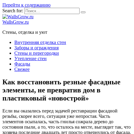
Перейти к содержанию
Search for:
WallsGrow.ru
Стены, отделка и уют
Внутренняя отделка стен
Заборы и ограждения
Стены и перегородки
Утепление стен
Фасады
Свежее
Как восстановить резные фасадные
элементы, не превратив дом в
пластиковый «новострой»
Если вы оказались перед задачей реставрации фасадной
резьбы, скорее всего, ситуация уже непростая. Часть
элементов осыпалась, часть гнилья сожрала дерево до
состояния пыли, а то, что осталось на месте, выглядит так, что
хозяева последние двадцать лет просто отвернулись от фасада.