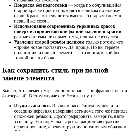
Покраска без подготовки
— когда по облупившейся
старой краске просто проходятся валиком по новому
слою. Краска отшелушится вместе со старым слоем в
первый же сезон.
Использование современных укрывных красок
поверх исторической олифы или масляной краски
—
разные системы не совместимы, покрытие вздуется.
Удаление старой резьбы целиком
только потому, что
«проще новое поставить». Да, проще. Но вы теряете
подлинник, а новый элемент — это копия, какой бы
точной она ни была.
Как сохранить стиль при полной
замене элемента
Бывает, что элемент утрачен полностью — ни фрагментов, ни
фотографий. В этом случае остаётся два пути:
Изучить аналоги.
В вашем населённом пункте или в
соседних деревнях наверняка есть дома того же периода
с похожей резьбой. Сфотографировать, замерить, взять
за основу. Это нормальная реставрационная практика —
не копирование, а реконструкция по типовым образцам.