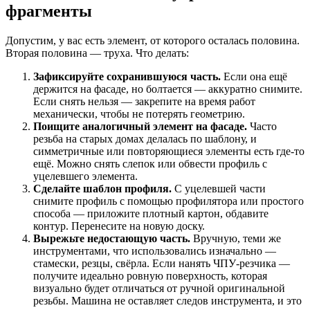
фрагменты
Допустим, у вас есть элемент, от которого осталась половина.
Вторая половина — труха. Что делать:
Зафиксируйте сохранившуюся часть.
Если она ещё
держится на фасаде, но болтается — аккуратно снимите.
Если снять нельзя — закрепите на время работ
механически, чтобы не потерять геометрию.
Поищите аналогичный элемент на фасаде.
Часто
резьба на старых домах делалась по шаблону, и
симметричные или повторяющиеся элементы есть где-то
ещё. Можно снять слепок или обвести профиль с
уцелевшего элемента.
Сделайте шаблон профиля.
С уцелевшей части
снимите профиль с помощью профилятора или простого
способа — приложите плотный картон, обдавите
контур. Перенесите на новую доску.
Вырежьте недостающую часть.
Вручную, теми же
инструментами, что использовались изначально —
стамески, резцы, свёрла. Если нанять ЧПУ-резчика —
получите идеально ровную поверхность, которая
визуально будет отличаться от ручной оригинальной
резьбы. Машина не оставляет следов инструмента, и это