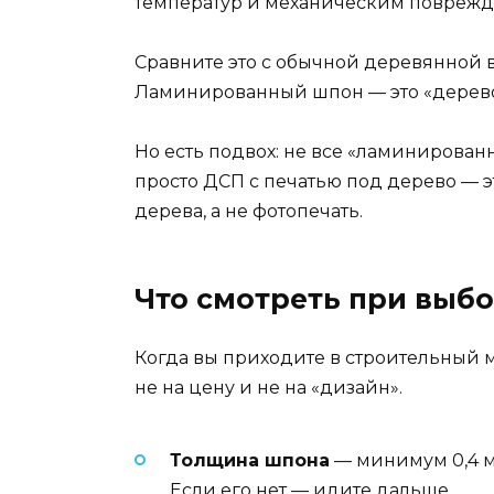
температур и механическим поврежд
Сравните это с обычной деревянной ва
Ламинированный шпон — это «дерево н
Но есть подвох: не все «ламинирова
просто ДСП с печатью под дерево — э
дерева, а не фотопечать.
Что смотреть при выб
Когда вы приходите в строительный м
не на цену и не на «дизайн».
Толщина шпона
— минимум 0,4 мм
Если его нет — идите дальше.