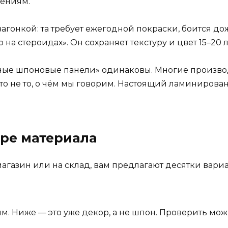
ениям.
гонкой: та требует ежегодной покраски, боится дож
а стероидах». Он сохраняет текстуру и цвет 15–20 л
нные шпоновые панели» одинаковы. Многие произв
то не то, о чём мы говорим. Настоящий ламинирова
оре материала
агазин или на склад, вам предлагают десятки вариан
. Ниже — это уже декор, а не шпон. Проверить мож