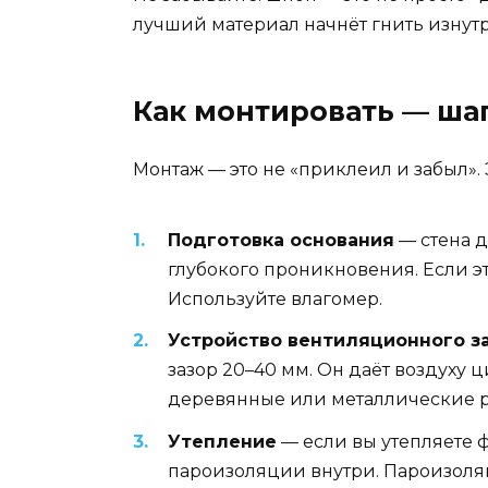
лучший материал начнёт гнить изнутр
Как монтировать — шаг
Монтаж — это не «приклеил и забыл».
Подготовка основания
— стена д
глубокого проникновения. Если э
Используйте влагомер.
Устройство вентиляционного з
зазор 20–40 мм. Он даёт воздуху ц
деревянные или металлические р
Утепление
— если вы утепляете 
пароизоляции внутри. Пароизоляци