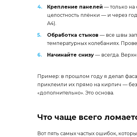
Крепление панелей
— только на
целостность плёнки — и через го
A4).
Обработка стыков
— все швы зап
температурных колебаниях. Прове
Начинайте снизу
— всегда. Верхн
Пример: в прошлом году я делал фас
приклеили их прямо на кирпич — без 
«дополнительно». Это основа.
Что чаще всего ломает
Вот пять самых частых ошибок, которы