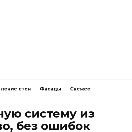
ление стен
Фасады
Свежее
ную систему из
о, без ошибок