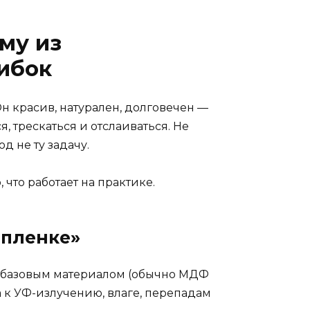
му из
ибок
 красив, натурален, долговечен —
, трескаться и отслаиваться. Не
д не ту задачу.
 что работает на практике.
 пленке»
с базовым материалом (обычно МДФ
а к УФ-излучению, влаге, перепадам