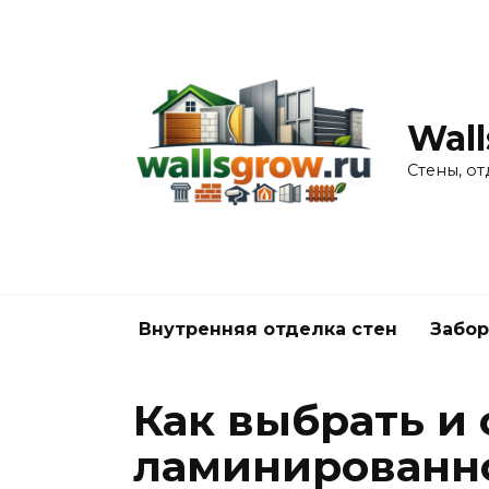
Перейти
к
содержанию
Wall
Стены, от
Внутренняя отделка стен
Забор
Как выбрать и
ламинированно