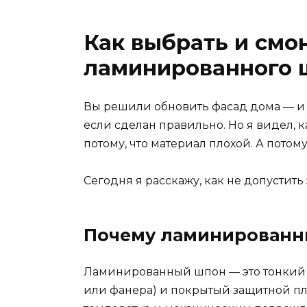
Как выбрать и смо
ламинированного 
Вы решили обновить фасад дома — и
если сделан правильно. Но я видел, к
потому, что материал плохой. А потом
Сегодня я расскажу, как не допустить 
Почему ламинированны
Ламинированный шпон — это тонкий с
или фанера) и покрытый защитной плё