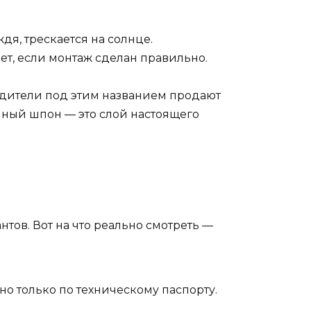
дя, трескается на солнце.
ет, если монтаж сделан правильно.
одители под этим названием продают
нный шпон — это слой настоящего
тов. Вот на что реально смотреть —
но только по техническому паспорту.