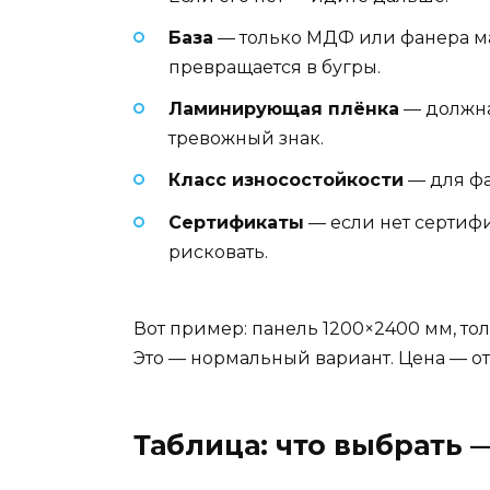
База
— только МДФ или фанера мар
превращается в бугры.
Ламинирующая плёнка
— должна 
тревожный знак.
Класс износостойкости
— для фа
Сертификаты
— если нет сертифик
рисковать.
Вот пример: панель 1200×2400 мм, тол
Это — нормальный вариант. Цена — от 
Таблица: что выбрать 