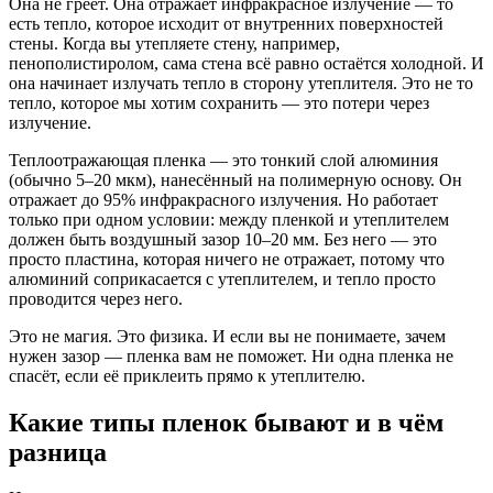
Она не греет. Она отражает инфракрасное излучение — то
есть тепло, которое исходит от внутренних поверхностей
стены. Когда вы утепляете стену, например,
пенополистиролом, сама стена всё равно остаётся холодной. И
она начинает излучать тепло в сторону утеплителя. Это не то
тепло, которое мы хотим сохранить — это потери через
излучение.
Теплоотражающая пленка — это тонкий слой алюминия
(обычно 5–20 мкм), нанесённый на полимерную основу. Он
отражает до 95% инфракрасного излучения. Но работает
только при одном условии: между пленкой и утеплителем
должен быть воздушный зазор 10–20 мм. Без него — это
просто пластина, которая ничего не отражает, потому что
алюминий соприкасается с утеплителем, и тепло просто
проводится через него.
Это не магия. Это физика. И если вы не понимаете, зачем
нужен зазор — пленка вам не поможет. Ни одна пленка не
спасёт, если её приклеить прямо к утеплителю.
Какие типы пленок бывают и в чём
разница