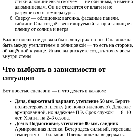
стыки алюминиевым скотчем — не обычным, а именно
алюминиевым. Он не отклеится от влаги и не
разрушится от температуры.
Сверху — облицовка: вагонка, фасадные панели,
сайдинг. Она создаёт вентилируемый зазор и защищает
пленку от солнца и ветра.
Важно: пленка не должна быть «внутри» стены. Она должна
быть между утеплителем и облицовкой — то есть на стороне,
обращённой к улице. Иначе вы рискуете создать точку росы
внутри стены.
Что выбрать в зависимости от
ситуации
Вот простые сценарии — и что делать в каждом:
Дача, бюджетный вариант, утепление 50 мм.
Берите
полиэстеровую пленку (не полиэтиленовую). Дешевле
армированной, но надёжнее ПЭ. Срок службы — 8–10
лет. Хватит на 2–3 сезона.
Дом в Подмосковье, утепление 80 мм, сайдинг.
Армированная пленка. Ветер здесь сильный, перепады
температур — большие. Пленка должна выдержать.