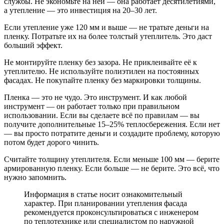
службы. Не экономьте на ней — она работает десятилетиями,
а утепление — это инвестиция на 20–30 лет.
Если утепление уже 120 мм и выше — не тратьте деньги на
пленку. Потратьте их на более толстый утеплитель. Это даст
больший эффект.
Не монтируйте пленку без зазора. Не приклеивайте её к
утеплителю. Не используйте полиэтилен на постоянных
фасадах. Не покупайте пленку без маркировки толщины.
Пленка — это не чудо. Это инструмент. И как любой
инструмент — он работает только при правильном
использовании. Если вы сделаете всё по правилам — вы
получите дополнительные 15–25% теплосбережения. Если нет
— вы просто потратите деньги и создадите проблему, которую
потом будет дорого чинить.
Считайте толщину утеплителя. Если меньше 100 мм — берите
армированную пленку. Если больше — не берите. Это всё, что
нужно запомнить.
Информация в статье носит ознакомительный
характер. При планировании утепления фасада
рекомендуется проконсультироваться с инженером
по теплотехнике или специалистом по наружной