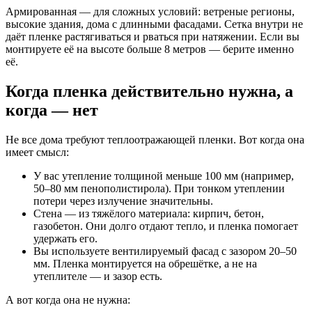
Армированная — для сложных условий: ветреные регионы,
высокие здания, дома с длинными фасадами. Сетка внутри не
даёт пленке растягиваться и рваться при натяжении. Если вы
монтируете её на высоте больше 8 метров — берите именно
её.
Когда пленка действительно нужна, а
когда — нет
Не все дома требуют теплоотражающей пленки. Вот когда она
имеет смысл:
У вас утепление толщиной меньше 100 мм (например,
50–80 мм пенополистирола). При тонком утеплении
потери через излучение значительны.
Стена — из тяжёлого материала: кирпич, бетон,
газобетон. Они долго отдают тепло, и пленка помогает
удержать его.
Вы используете вентилируемый фасад с зазором 20–50
мм. Пленка монтируется на обрешётке, а не на
утеплителе — и зазор есть.
А вот когда она не нужна: