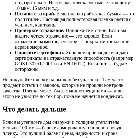
подозрительно. Настоящая пленка указывает толщину:
10 мкм, 15 мкм и т.д.
Потяните за край.
Если пленка рвётся как бумага — это
полиэтилен. Настоящая полиэстеровая пленка рвётся с
усилием, как ткань.
Проверьте отражение.
Приложите к стене. Если вы
видите чёткое отражение — это хорошо. Если
отражение размытое, тусклое — покрытие тонкое или
неравномерное.
Спросите сертификат.
Хорошие производители дают
сертификаты на отражательную способность (например,
GOST 30751-2001 или EN 16012). Если нет — будьте
осторожны.
Не покупайте пленку на рынках без упаковки. Там часто
продают остатки с заводов, которые не прошли контроль
качества. Пленка может быть с микротрещинами — и вы
этого не увидите до тех пор, пока не начнётся конденсат.
Что делать дальше
Если вы утепляете дом снаружи и толщина утеплителя
меньше 100 мм — берите армированную полиэстеровую
пленку. Это лучший баланс цены, надёжности и срока