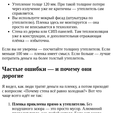
Утепление толще 120 мм. При такой толщине потери
через излучение уже не критичны — утеплитель сам
справляется.
Вы используете мокрый фасад (штукатурка по
утеплителю). Пленка здесь не монтируется — она
просто не вписывается в технологию.
Стена из дерева или СИП-панелей. Там теплоизоляция
уже в конструкции, и дополнительная отражающая
плёнка — избыточна.
Если вы не уверены — посчитайте толщину утеплителя. Если
меньше 100 мм — пленка имеет смысл. Если больше — лучше
потратить деньги на более толстый утеплитель.
Частые ошибки — и почему они
дорогие
Я видел, как люди тратят деньги на пленку, а потом приходят
с вопросом: «Почему стена всё равно холодная?» Вот что
чаще всего идёт не так:
Пленка приклеена прямо к утеплителю.
Без
воздушного зазора — это просто мусор. Алюминий