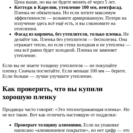
Цена выше, но вы не будете менять её через 5 лет.
Коттедж в Карелии, утепление 100 мм, вентфасад.
Пленка не обязательна. Но если хотите максимум
эффективности — возьмите армированную. Потери на
излучение здесь всё ещё есть, и вы сэкономите на
отоплении.
Фасад из кирпича, без утеплителя, только пленка.
Не
делайте так. Пленка без утеплителя — бесполезна. Она
отражает тепло, но если стена холодная и не утеплена —
она всё равно будет холодной. Пленка не заменяет
утепление.
Если вы не знаете толщину утеплителя — не покупайте
пленку. Сначала посчитайте. Если меньше 100 мм — берите.
Если больше — лучше улучшите утепление.
Как проверить, что вы купили
хорошую пленку
Продавцы часто говорят: «Это теплоотражающая пленка». Но
не все такие. Вот как отличить настоящую от подделки:
Проверьте толщину алюминия.
Если на упаковке
написано «алюминиевое покрытие», но нет цифр — это