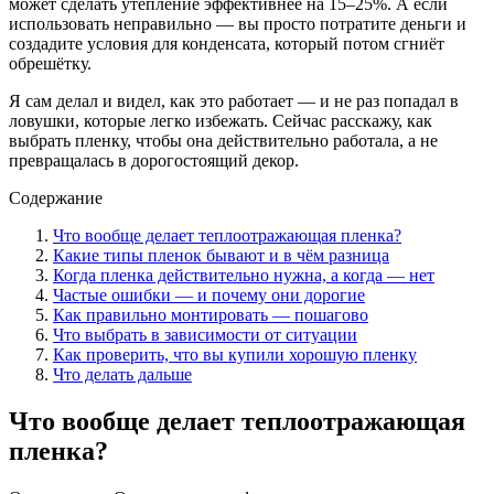
может сделать утепление эффективнее на 15–25%. А если
использовать неправильно — вы просто потратите деньги и
создадите условия для конденсата, который потом сгниёт
обрешётку.
Я сам делал и видел, как это работает — и не раз попадал в
ловушки, которые легко избежать. Сейчас расскажу, как
выбрать пленку, чтобы она действительно работала, а не
превращалась в дорогостоящий декор.
Содержание
Что вообще делает теплоотражающая пленка?
Какие типы пленок бывают и в чём разница
Когда пленка действительно нужна, а когда — нет
Частые ошибки — и почему они дорогие
Как правильно монтировать — пошагово
Что выбрать в зависимости от ситуации
Как проверить, что вы купили хорошую пленку
Что делать дальше
Что вообще делает теплоотражающая
пленка?