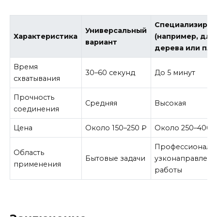
Специализиро
Универсальный
Характеристика
(например, для
вариант
дерева или пла
Время
30–60 секунд
До 5 минут
схватывания
Прочность
Средняя
Высокая
соединения
Цена
Около 150–250 ₽
Около 250–400 
Профессиональ
Область
Бытовые задачи
узконаправлен
применения
работы