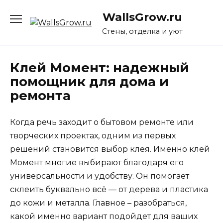
Перейти
WallsGrow.ru
к
содержанию
Стены, отделка и уют
Клей Момент: надежный
помощник для дома и
ремонта
Когда речь заходит о бытовом ремонте или
творческих проектах, одним из первых
решений становится выбор клея. Именно клей
Момент многие выбирают благодаря его
универсальности и удобству. Он помогает
склеить буквально всё — от дерева и пластика
до кожи и металла. Главное – разобраться,
какой именно вариант подойдет для ваших