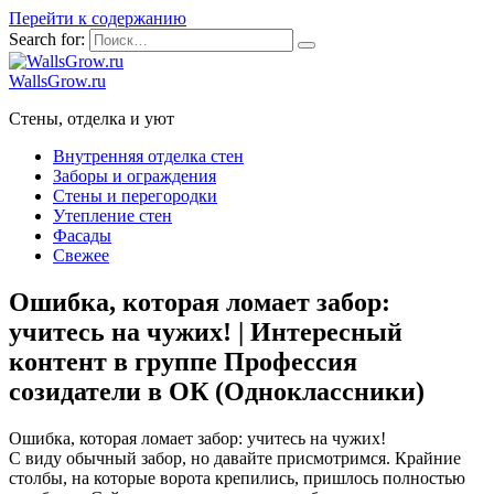
Перейти к содержанию
Search for:
WallsGrow.ru
Стены, отделка и уют
Внутренняя отделка стен
Заборы и ограждения
Стены и перегородки
Утепление стен
Фасады
Свежее
Ошибка, которая ломает забор:
учитесь на чужих! | Интересный
контент в группе Профессия
созидатели в ОК (Одноклассники)
Ошибка, которая ломает забор: учитесь на чужих!
С виду обычный забор, но давайте присмотримся. Крайние
столбы, на которые ворота крепились, пришлось полностью