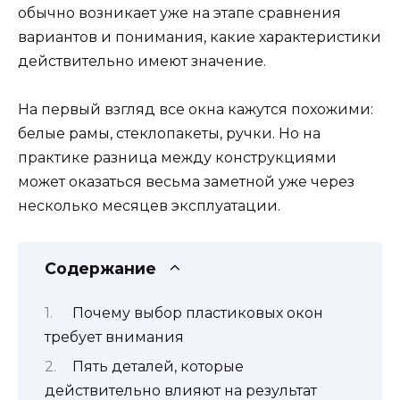
обычно возникает уже на этапе сравнения
вариантов и понимания, какие характеристики
действительно имеют значение.
На первый взгляд все окна кажутся похожими:
белые рамы, стеклопакеты, ручки. Но на
практике разница между конструкциями
может оказаться весьма заметной уже через
несколько месяцев эксплуатации.
Содержание
Почему выбор пластиковых окон
требует внимания
Пять деталей, которые
действительно влияют на результат