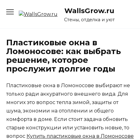
Перейти
WallsGrow.ru
к
содержанию
Стены, отделка и уют
Пластиковые окна в
Ломоносове: как выбрать
решение, которое
прослужит долгие годы
Пластиковые окна в Ломоносове выбирают не
только ради аккуратного внешнего вида. Для
многих это вопрос тепла зимой, защиты от
шума, экономии на отоплении и общего
комфорта в доме. Если стоит задача обновить
старые конструкции или установить новые, то
вопрос
Купить пластиковые окна в Ломоносове