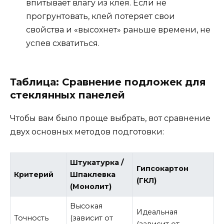
впитывает влагу из клея. Если не
прогрунтовать, клей потеряет свои
свойства и «высохнет» раньше времени, не
успев схватиться.
Таблица: Сравнение подложек для
стеклянных панелей
Чтобы вам было проще выбрать, вот сравнение
двух основных методов подготовки:
Штукатурка /
Гипсокартон
Критерий
Шпаклевка
(ГКЛ)
(Монолит)
Высокая
Идеальная
Точность
(зависит от
(зависит от