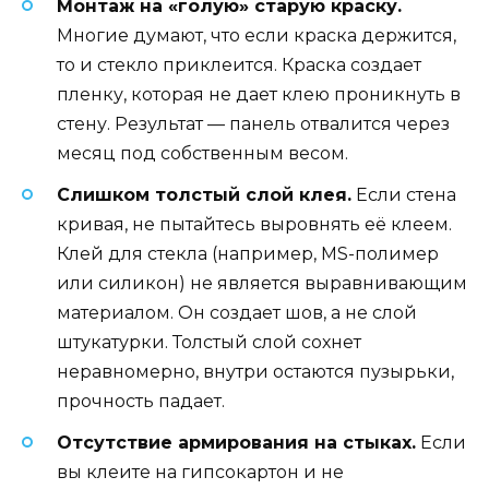
Монтаж на «голую» старую краску.
Многие думают, что если краска держится,
то и стекло приклеится. Краска создает
пленку, которая не дает клею проникнуть в
стену. Результат — панель отвалится через
месяц под собственным весом.
Слишком толстый слой клея.
Если стена
кривая, не пытайтесь выровнять её клеем.
Клей для стекла (например, MS-полимер
или силикон) не является выравнивающим
материалом. Он создает шов, а не слой
штукатурки. Толстый слой сохнет
неравномерно, внутри остаются пузырьки,
прочность падает.
Отсутствие армирования на стыках.
Если
вы клеите на гипсокартон и не