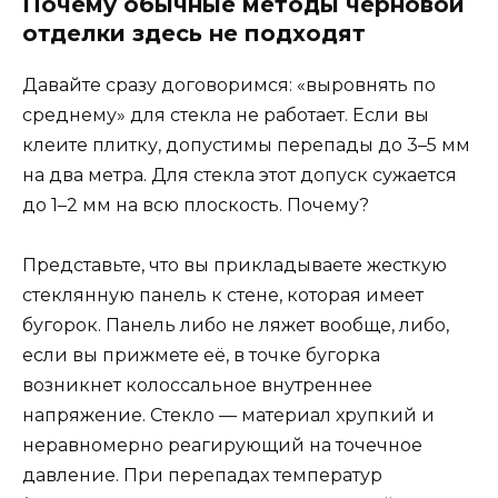
Почему обычные методы черновой
отделки здесь не подходят
Давайте сразу договоримся: «выровнять по
среднему» для стекла не работает. Если вы
клеите плитку, допустимы перепады до 3–5 мм
на два метра. Для стекла этот допуск сужается
до 1–2 мм на всю плоскость. Почему?
Представьте, что вы прикладываете жесткую
стеклянную панель к стене, которая имеет
бугорок. Панель либо не ляжет вообще, либо,
если вы прижмете её, в точке бугорка
возникнет колоссальное внутреннее
напряжение. Стекло — материал хрупкий и
неравномерно реагирующий на точечное
давление. При перепадах температур