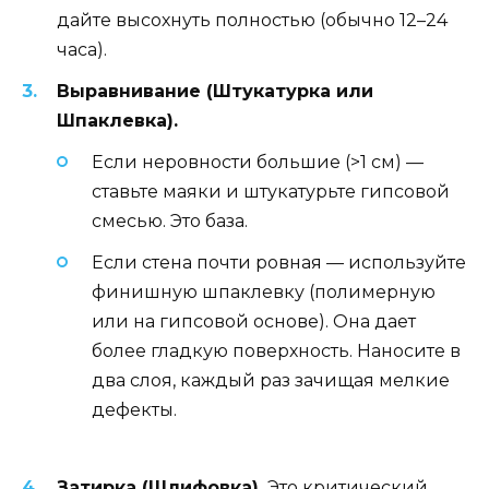
дайте высохнуть полностью (обычно 12–24
часа).
Выравнивание (Штукатурка или
Шпаклевка).
Если неровности большие (>1 см) —
ставьте маяки и штукатурьте гипсовой
смесью. Это база.
Если стена почти ровная — используйте
финишную шпаклевку (полимерную
или на гипсовой основе). Она дает
более гладкую поверхность. Наносите в
два слоя, каждый раз зачищая мелкие
дефекты.
Затирка (Шлифовка).
Это критический