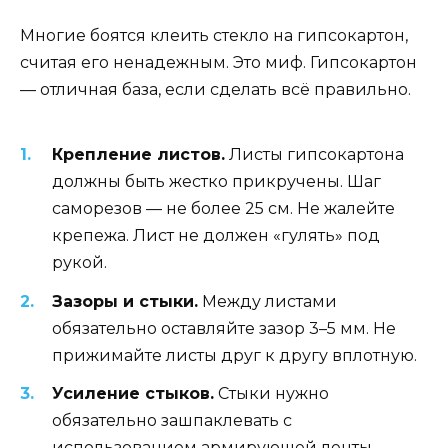
Многие боятся клеить стекло на гипсокартон,
считая его ненадежным. Это миф. Гипсокартон
— отличная база, если сделать всё правильно.
Крепление листов.
Листы гипсокартона
должны быть жестко прикручены. Шаг
саморезов — не более 25 см. Не жалейте
крепежа. Лист не должен «гулять» под
рукой.
Зазоры и стыки.
Между листами
обязательно оставляйте зазор 3–5 мм. Не
прижимайте листы друг к другу вплотную.
Усиление стыков.
Стыки нужно
обязательно зашпаклевать с
использованием армирующей ленты