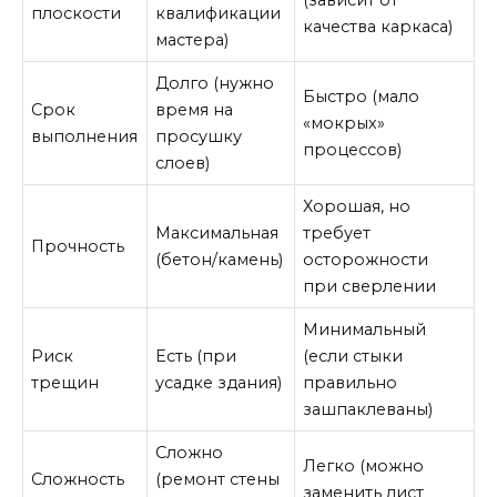
плоскости
квалификации
качества каркаса)
мастера)
Долго (нужно
Быстро (мало
Срок
время на
«мокрых»
выполнения
просушку
процессов)
слоев)
Хорошая, но
Максимальная
требует
Прочность
(бетон/камень)
осторожности
при сверлении
Минимальный
Риск
Есть (при
(если стыки
трещин
усадке здания)
правильно
зашпаклеваны)
Сложно
Легко (можно
Сложность
(ремонт стены
заменить лист