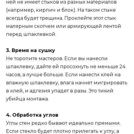
ней не имеет стыков из разных материалов
(например, кирпич и блок). На таком стыке
всегда будет трещина. Проклейте этот стык
малярным скотчем или армирующей лентой
перед шпаклевкой.
3. Время на сушку
Не торопите мастеров. Если вы нанесли
шпаклевку, дайте ей просохнуть не меньше 24
часов, а лучше больше. Если нанести клей на
влажную шпаклевку, влага начнет мигрировать
в клей, и адгезия упадет в разы. Это тихий
убийца монтажа.
4. Обработка углов
Углы стен редко бывают идеально прямыми.
Если стекло будет плотно прилегать к углу, а