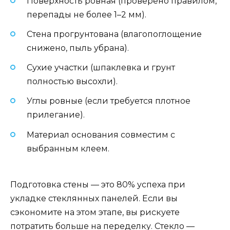
Поверхность ровная (проверено правилом,
перепады не более 1–2 мм).
Стена прогрунтована (влагопоглощение
снижено, пыль убрана).
Сухие участки (шпаклевка и грунт
полностью высохли).
Углы ровные (если требуется плотное
прилегание).
Материал основания совместим с
выбранным клеем.
Подготовка стены — это 80% успеха при
укладке стеклянных панелей. Если вы
сэкономите на этом этапе, вы рискуете
потратить больше на переделку. Стекло —