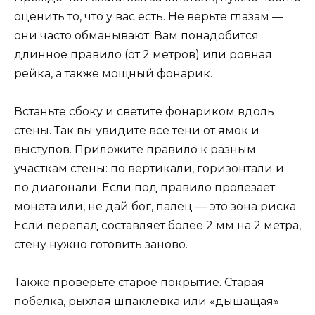
оценить то, что у вас есть. Не верьте глазам —
они часто обманывают. Вам понадобится
длинное правило (от 2 метров) или ровная
рейка, а также мощный фонарик.
Встаньте сбоку и светите фонариком вдоль
стены. Так вы увидите все тени от ямок и
выступов. Приложите правило к разным
участкам стены: по вертикали, горизонтали и
по диагонали. Если под правило пролезает
монета или, не дай бог, палец — это зона риска.
Если перепад составляет более 2 мм на 2 метра,
стену нужно готовить заново.
Также проверьте старое покрытие. Старая
побелка, рыхлая шпаклевка или «дышащая»