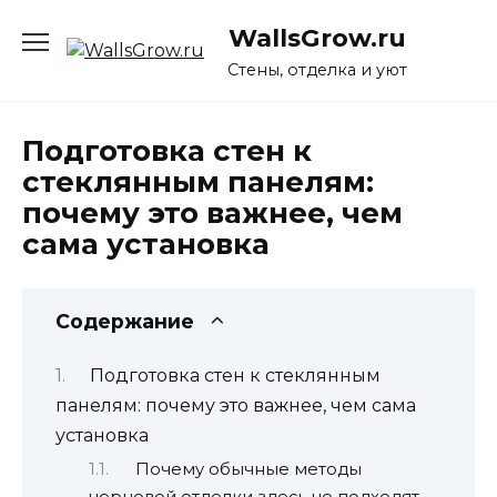
Перейти
WallsGrow.ru
к
содержанию
Стены, отделка и уют
Подготовка стен к
стеклянным панелям:
почему это важнее, чем
сама установка
Содержание
Подготовка стен к стеклянным
панелям: почему это важнее, чем сама
установка
Почему обычные методы
черновой отделки здесь не подходят