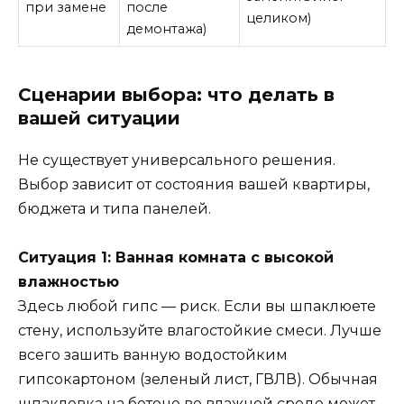
при замене
после
целиком)
демонтажа)
Сценарии выбора: что делать в
вашей ситуации
Не существует универсального решения.
Выбор зависит от состояния вашей квартиры,
бюджета и типа панелей.
Ситуация 1: Ванная комната с высокой
влажностью
Здесь любой гипс — риск. Если вы шпаклюете
стену, используйте влагостойкие смеси. Лучше
всего зашить ванную водостойким
гипсокартоном (зеленый лист, ГВЛВ). Обычная
шпаклевка на бетоне во влажной среде может