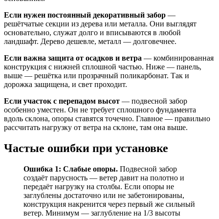
Если нужен постоянный декоративный забор
—
решётчатые секции из дерева или металла. Они выглядят
основательно, служат долго и вписываются в любой
ландшафт. Дерево дешевле, металл — долговечнее.
Если важна защита от осадков и ветра
— комбинированная
конструкция с нижней сплошной частью. Ниже — панель,
выше — решётка или прозрачный поликарбонат. Так и
дорожка защищена, и свет проходит.
Если участок с перепадом высот
— подвесной забор
особенно уместен. Он не требует сплошного фундамента
вдоль склона, опоры ставятся точечно. Главное — правильно
рассчитать нагрузку от ветра на склоне, там она выше.
Частые ошибки при установке
Ошибка 1: Слабые опоры.
Подвесной забор
создаёт парусность — ветер давит на полотно и
передаёт нагрузку на столбы. Если опоры не
заглублены достаточно или не забетонированы,
конструкция накренится через первый же сильный
ветер. Минимум — заглубление на 1/3 высоты