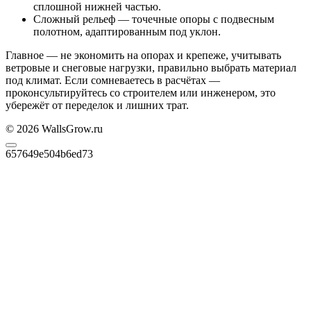
сплошной нижней частью.
Сложный рельеф — точечные опоры с подвесным
полотном, адаптированным под уклон.
Главное — не экономить на опорах и крепеже, учитывать
ветровые и снеговые нагрузки, правильно выбрать материал
под климат. Если сомневаетесь в расчётах —
проконсультируйтесь со строителем или инженером, это
убережёт от переделок и лишних трат.
© 2026 WallsGrow.ru
657649e504b6ed73