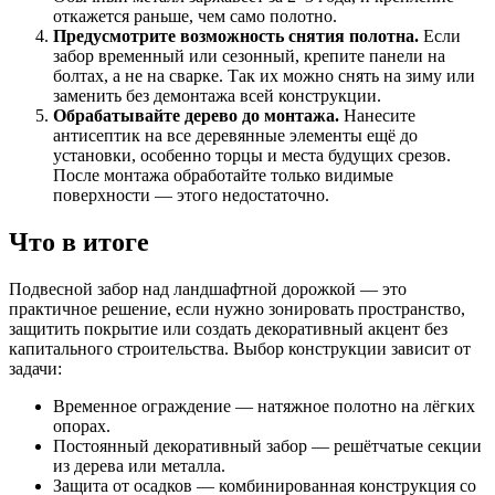
откажется раньше, чем само полотно.
Предусмотрите возможность снятия полотна.
Если
забор временный или сезонный, крепите панели на
болтах, а не на сварке. Так их можно снять на зиму или
заменить без демонтажа всей конструкции.
Обрабатывайте дерево до монтажа.
Нанесите
антисептик на все деревянные элементы ещё до
установки, особенно торцы и места будущих срезов.
После монтажа обработайте только видимые
поверхности — этого недостаточно.
Что в итоге
Подвесной забор над ландшафтной дорожкой — это
практичное решение, если нужно зонировать пространство,
защитить покрытие или создать декоративный акцент без
капитального строительства. Выбор конструкции зависит от
задачи:
Временное ограждение — натяжное полотно на лёгких
опорах.
Постоянный декоративный забор — решётчатые секции
из дерева или металла.
Защита от осадков — комбинированная конструкция со