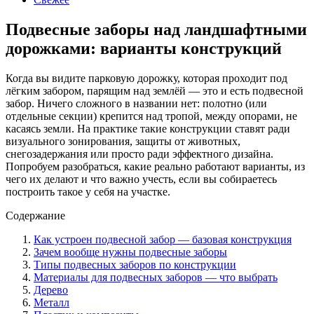
Подвесные заборы над ландшафтными
дорожками: варианты конструкций
Когда вы видите парковую дорожку, которая проходит под
лёгким забором, парящим над землёй — это и есть подвесной
забор. Ничего сложного в названии нет: полотно (или
отдельные секции) крепится над тропой, между опорами, не
касаясь земли. На практике такие конструкции ставят ради
визуального зонирования, защиты от животных,
снегозадержания или просто ради эффектного дизайна.
Попробуем разобраться, какие реально работают варианты, из
чего их делают и что важно учесть, если вы собираетесь
построить такое у себя на участке.
Содержание
Как устроен подвесной забор — базовая конструкция
Зачем вообще нужны подвесные заборы
Типы подвесных заборов по конструкции
Материалы для подвесных заборов — что выбрать
Дерево
Металл