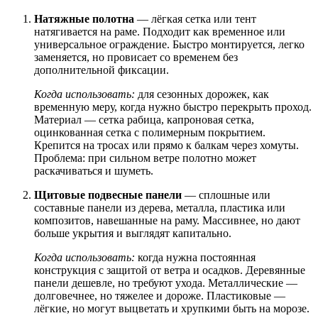
Натяжные полотна
— лёгкая сетка или тент
натягивается на раме. Подходит как временное или
универсальное ограждение. Быстро монтируется, легко
заменяется, но провисает со временем без
дополнительной фиксации.
Когда использовать:
для сезонных дорожек, как
временную меру, когда нужно быстро перекрыть проход.
Материал — сетка рабица, капроновая сетка,
оцинкованная сетка с полимерным покрытием.
Крепится на тросах или прямо к балкам через хомуты.
Проблема: при сильном ветре полотно может
раскачиваться и шуметь.
Щитовые подвесные панели
— сплошные или
составные панели из дерева, металла, пластика или
композитов, навешанные на раму. Массивнее, но дают
больше укрытия и выглядят капитально.
Когда использовать:
когда нужна постоянная
конструкция с защитой от ветра и осадков. Деревянные
панели дешевле, но требуют ухода. Металлические —
долговечнее, но тяжелее и дороже. Пластиковые —
лёгкие, но могут выцветать и хрупкими быть на морозе.