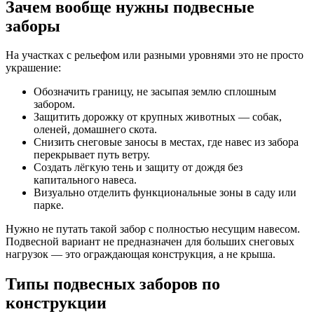
Зачем вообще нужны подвесные
заборы
На участках с рельефом или разными уровнями это не просто
украшение:
Обозначить границу, не засыпая землю сплошным
забором.
Защитить дорожку от крупных животных — собак,
оленей, домашнего скота.
Снизить снеговые заносы в местах, где навес из забора
перекрывает путь ветру.
Создать лёгкую тень и защиту от дождя без
капитального навеса.
Визуально отделить функциональные зоны в саду или
парке.
Нужно не путать такой забор с полностью несущим навесом.
Подвесной вариант не предназначен для больших снеговых
нагрузок — это ограждающая конструкция, а не крыша.
Типы подвесных заборов по
конструкции