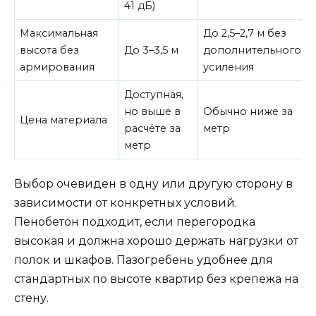
41 дБ)
Максимальная
До 2,5–2,7 м без
высота без
До 3–3,5 м
дополнительного
армирования
усиления
Доступная,
но выше в
Обычно ниже за
Цена материала
расчёте за
метр
метр
Выбор очевиден в одну или другую сторону в
зависимости от конкретных условий.
Пенобетон подходит, если перегородка
высокая и должна хорошо держать нагрузки от
полок и шкафов. Пазогребень удобнее для
стандартных по высоте квартир без крепежа на
стену.