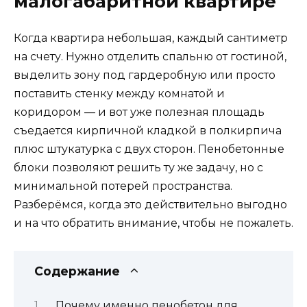
малогабаритной квартире
Когда квартира небольшая, каждый сантиметр
на счету. Нужно отделить спальню от гостиной,
выделить зону под гардеробную или просто
поставить стенку между комнатой и
коридором — и вот уже полезная площадь
съедается кирпичной кладкой в полкирпича
плюс штукатурка с двух сторон. Пенобетонные
блоки позволяют решить ту же задачу, но с
минимальной потерей пространства.
Разберёмся, когда это действительно выгодно
и на что обратить внимание, чтобы не пожалеть.
Содержание
Почему именно пенобетон для