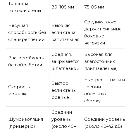
Толщина
80–105 мм
75–85 мм
готовой стены
Средняя, хуже
Несущая
Высокая,
держит сильные
способность без
если стена
боковые
спецкреплений
капитальная
нагрузки
Средняя,
Высокая для
Влагостойкость
закрывается
влагостойких
без обработки
шпатлёвкой
плит (зелёные)
Быстрее — пазы и
Быстро,
Скорость
гребни
если стены
монтажа
облегчают
ровные
сборку
Средний
Шумоизоляция
уровень
Средний уровень
(примерно)
(около 40–
(около 40–42 дБ)