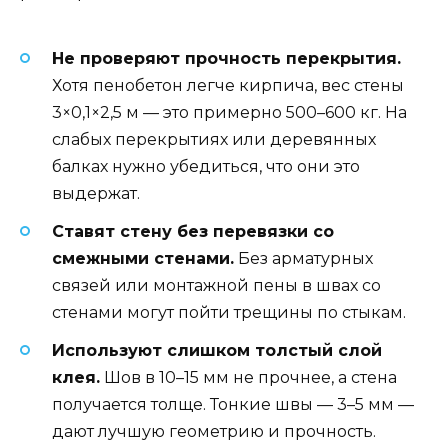
Не проверяют прочность перекрытия.
Хотя пенобетон легче кирпича, вес стены
3×0,1×2,5 м — это примерно 500–600 кг. На
слабых перекрытиях или деревянных
балках нужно убедиться, что они это
выдержат.
Ставят стену без перевязки со
смежными стенами.
Без арматурных
связей или монтажной пены в швах со
стенами могут пойти трещины по стыкам.
Используют слишком толстый слой
клея.
Шов в 10–15 мм не прочнее, а стена
получается толще. Тонкие швы — 3–5 мм —
дают лучшую геометрию и прочность.