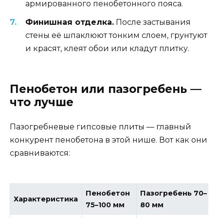
армированного пенобетонного пояса.
Финишная отделка.
После застывания
стены её шпаклюют тонким слоем, грунтуют
и красят, клеят обои или кладут плитку.
Пенобетон или пазогребень —
что лучше
Пазогребневые гипсовые плиты — главный
конкурент пенобетона в этой нише. Вот как они
сравниваются:
Пенобетон
Пазогребень 70–
Характеристика
75–100 мм
80 мм