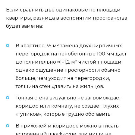
Если сравнить две одинаковые по площади
квартиры, разница в восприятии пространства
будет заметна:
В квартире 35 м² замена двух кирпичных
перегородок на пенобетонные 100 мм даст
дополнительно ≈1–1,2 м² чистой площади,
однако ощущение просторности обычно
больше, чем уходит на перегородки,
толщина стен «давит» на жильцов.
Тонкая стена визуально не загромождает
коридор или комнату, не создаёт глухих
«тупиков», которые трудно обставить.
В прихожей и коридоре можно вписать
встроенный шкаф-купе или нишу, не