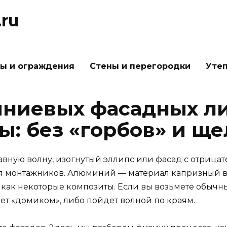
.ru
ы и ограждения
Стены и перегородки
Утеп
ниевых фасадных ли
: без «горбов» и ще
лавную волну, изогнутый эллипс или фасад с отриц
ля монтажников. Алюминий — материал капризный в 
ся, как некоторые композиты. Если вы возьмете обыч
нет «домиком», либо пойдет волной по краям.