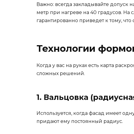
Важно: всегда закладывайте допуск
метр при нагреве на 40 градусов. На с
гарантированно приведет к тому, что 
Технологии формов
Когда у вас на руках есть карта раскр
сложных решений.
1. Вальцовка (радиусна
Используется, когда фасад имеет одну
придают ему постоянный радиус.