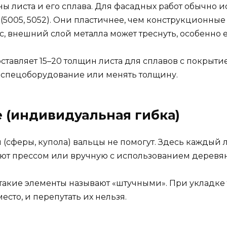
ны листа и его сплава. Для фасадных работ обычно 
x (5005, 5052). Они пластичнее, чем конструкционные
с, внешний слой металла может треснуть, особенно 
авляет 15–20 толщин листа для сплавов с покрытие
ть спецоборудование или менять толщину.
е (индивидуальная гибка)
(сферы, купола) вальцы не помогут. Здесь каждый л
ают прессом или вручную с использованием деревя
 такие элементы называют «штучными». При укладке
сто, и перепутать их нельзя.