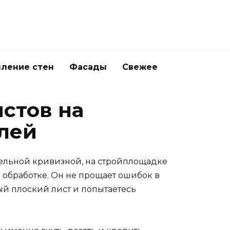
ление стен
Фасады
Свежее
стов на
лей
ательной кривизной, на стройплощадке
обработке. Он не прощает ошибок в
ный плоский лист и попытаетесь