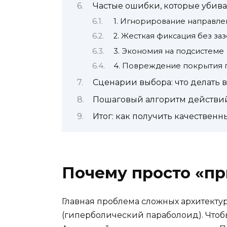
Частые ошибки, которые убив
1. Игнорирование направле
2. Жесткая фиксация без за
3. Экономия на подсистеме
4. Повреждение покрытия 
Сценарии выбора: что делать 
Пошаговый алгоритм действи
Итог: как получить качественн
Почему просто «пр
Главная проблема сложных архитекту
(гиперболический параболоид). Чтобы