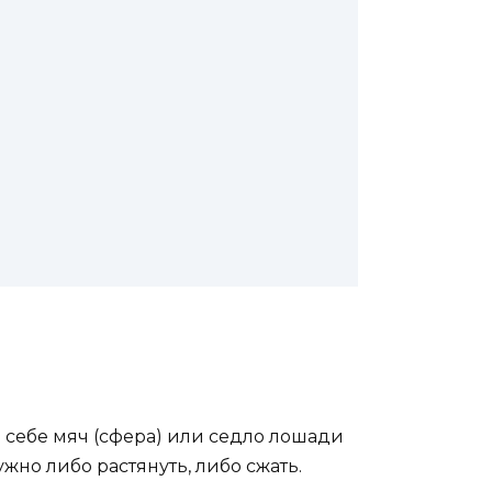
 себе мяч (сфера) или седло лошади
жно либо растянуть, либо сжать.