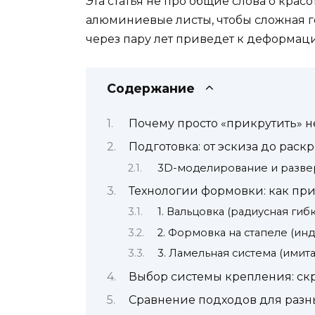
Эта статья не про общие слова о крас
алюминиевые листы, чтобы сложная г
через пару лет приведет к деформац
Содержание
Почему просто «прикрутить» н
Подготовка: от эскиза до раск
3D-моделирование и разве
Технологии формовки: как пр
1. Вальцовка (радиусная гибк
2. Формовка на стапеле (ин
3. Ламельная система (имит
Выбор системы крепления: ск
Сравнение подходов для разн