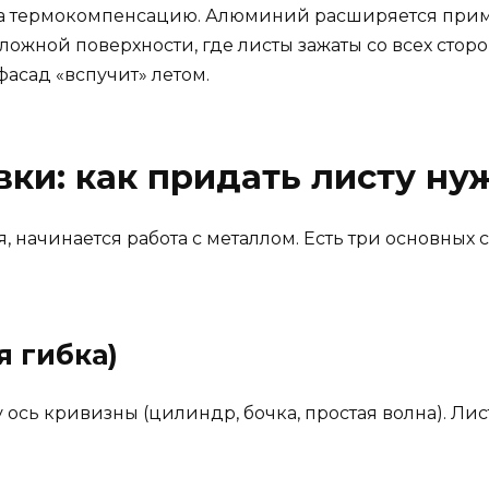
 на термокомпенсацию. Алюминий расширяется прим
ложной поверхности, где листы зажаты со всех сторон
фасад «вспучит» летом.
ки: как придать листу н
оя, начинается работа с металлом. Есть три основных
я гибка)
 ось кривизны (цилиндр, бочка, простая волна). Ли