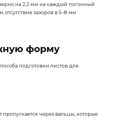
ерно на 2,3 мм на каждый погонный
, отсутствие зазоров в 5–8 мм
ужную форму
 способа подготовки листов для
ст пропускается через вальцы, которые