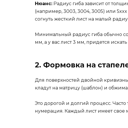
Нюанс:
Радиус гиба зависит от толщи
(например, 3003, 3004, 3005) или 5xx
согнуть жесткий лист на малый радиу
Минимальный радиус гиба обычно сост
мм, а у вас лист 3 мм, придется иска
2. Формовка на стапел
Для поверхностей двойной кривизны 
кладут на матрицу (шаблон) и обжим
Это дорогой и долгий процесс. Часто
нумерация. Каждый лист имеет свое ме