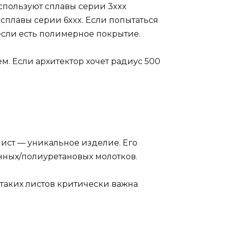
используют сплавы серии 3xxx
 сплавы серии 6xxx. Если попытаться
если есть полимерное покрытие.
м. Если архитектор хочет радиус 500
ист — уникальное изделие. Его
нных/полиуретановых молотков.
 таких листов критически важна