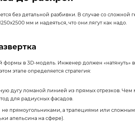
ется без детальной разбивки. В случае со сложной 
250х2500 мм и надеяться, что они лягут как надо.
азвертка
 формы в 3D-модель. Инженер должен «натянуть» в
 этом этапе определяется стратегия:
ую дугу ломаной линией из прямых отрезков. Чем м
етод для радиусных фасадов.
 не прямоугольниками, а трапециями или сложным
ьки апельсина на сфере).