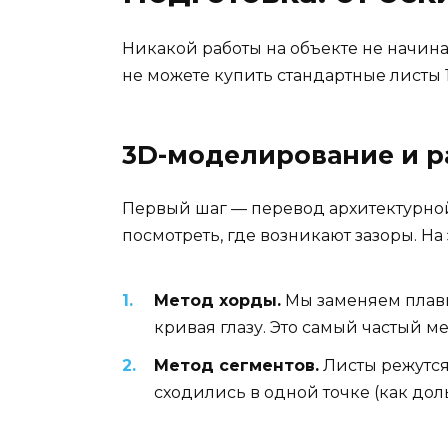
Никакой работы на объекте не начина
не можете купить стандартные листы 1
3D-моделирование и р
Первый шаг — перевод архитектурной
посмотреть, где возникают зазоры. На
Метод хорды.
Мы заменяем плавн
кривая глазу. Это самый частый м
Метод сегментов.
Листы режутся
сходились в одной точке (как дол