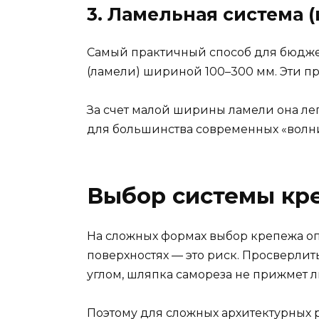
3. Ламельная система 
Самый практичный способ для бюджетн
(ламели) шириной 100–300 мм. Эти п
За счет малой ширины ламели она легк
для большинства современных «волни
Выбор системы кр
На сложных формах выбор крепежа оп
поверхностях — это риск. Просверлит
углом, шляпка самореза не прижмет ли
Поэтому для сложных архитектурных