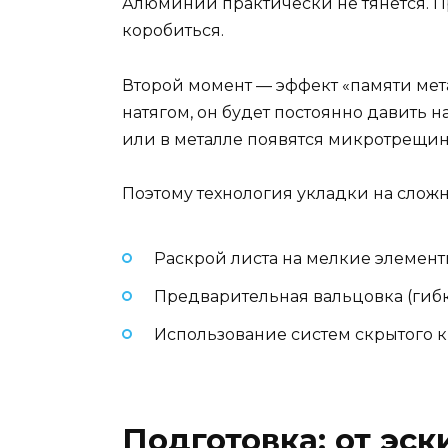
Алюминий практически не тянется. П
коробиться.
Второй момент — эффект «памяти мета
натягом, он будет постоянно давить н
или в металле появятся микротрещин
Поэтому технология укладки на сложн
Раскрой листа на мелкие элемент
Предварительная вальцовка (гибк
Использование систем скрытого 
Подготовка: от эск