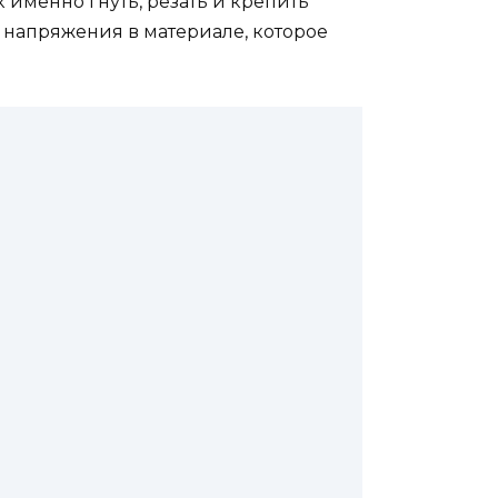
к именно гнуть, резать и крепить
 напряжения в материале, которое