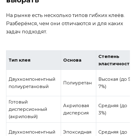
На рынке есть несколько типов гибких клеёв.
Разберёмся, чем они отличаются и для каких
задач подходят.
Степень
Тип клея
Основа
эластичности
Двухкомпонентный
Высокая (до 5–
Полиуретан
полиуретановый
7%)
Готовый
Акриловая
Средняя (до
дисперсионный
дисперсия
3%)
(акриловый)
Двухкомпонентный
Эпоксидная
Средняя (до