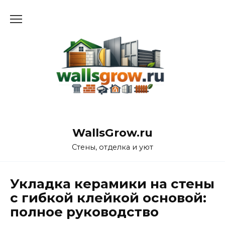
Перейти
к
содержанию
WallsGrow.ru
Стены, отделка и уют
Укладка керамики на стены
с гибкой клейкой основой:
полное руководство