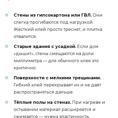
Стены из гипсокартона или ГВЛ.
Они
слегка прогибаются под нагрузкой.
Жёсткий клей просто треснет, и плитка
отвалится.
Старые здания с усадкой.
Если дом
«дышит», стены смещаются на доли
миллиметра — для обычного клея это
критично.
Поверхности с мелкими трещинами.
Гибкий клей перекрывает их и не даёт
распространяться дальше.
Тёплые полы на стенах.
При нагреве и
остывании материал расширяется и
сжимается — нужна эластичность.