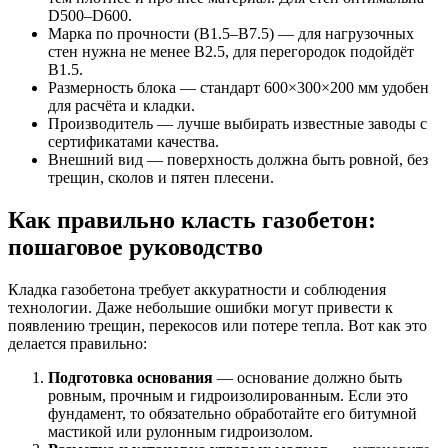
D500–D600.
Марка по прочности (B1.5–B7.5) — для нагрузочных
стен нужна не менее B2.5, для перегородок подойдёт
B1.5.
Размерность блока — стандарт 600×300×200 мм удобен
для расчёта и кладки.
Производитель — лучше выбирать известные заводы с
сертификатами качества.
Внешний вид — поверхность должна быть ровной, без
трещин, сколов и пятен плесени.
Как правильно класть газобетон:
пошаговое руководство
Кладка газобетона требует аккуратности и соблюдения
технологии. Даже небольшие ошибки могут привести к
появлению трещин, перекосов или потере тепла. Вот как это
делается правильно:
Подготовка основания
— основание должно быть
ровным, прочным и гидроизолированным. Если это
фундамент, то обязательно обработайте его битумной
мастикой или рулонным гидроизолом.