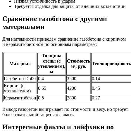
Низкая устойчивость к ударам
Требуется отделка для защиты от внешних воздействий
Сравнение газобетона с другими
материалами
Для наглядности приведём сравнение газобетона с кирпичом
и керамзитобетоном по основным параметрам:
Толщина
стены (с
Стоимость
Материал
Теплопроводность
утеплением),
м³, руб.
м
Газобетон D500
0.4
3500
0.14
Кирпич (с
0.65
4200
0.45
утеплителем)
Керамзитобетон
0.5
3800
0.27
Вывод: газобетон выигрывает по стоимости и весу, но требует
более тщательной защиты от влаги.
Интересные факты и лайфхаки по