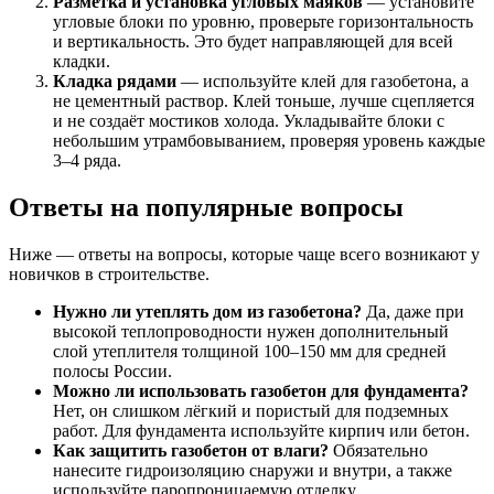
Разметка и установка угловых маяков
— установите
угловые блоки по уровню, проверьте горизонтальность
и вертикальность. Это будет направляющей для всей
кладки.
Кладка рядами
— используйте клей для газобетона, а
не цементный раствор. Клей тоньше, лучше сцепляется
и не создаёт мостиков холода. Укладывайте блоки с
небольшим утрамбовыванием, проверяя уровень каждые
3–4 ряда.
Ответы на популярные вопросы
Ниже — ответы на вопросы, которые чаще всего возникают у
новичков в строительстве.
Нужно ли утеплять дом из газобетона?
Да, даже при
высокой теплопроводности нужен дополнительный
слой утеплителя толщиной 100–150 мм для средней
полосы России.
Можно ли использовать газобетон для фундамента?
Нет, он слишком лёгкий и пористый для подземных
работ. Для фундамента используйте кирпич или бетон.
Как защитить газобетон от влаги?
Обязательно
нанесите гидроизоляцию снаружи и внутри, а также
используйте паропроницаемую отделку.