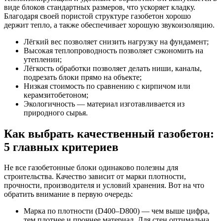
виде блоков стандартных размеров, что ускоряет кладку.
Благодаря своей пористой структуре газобетон хорошо
держит тепло, а также обеспечивает хорошую звукоизоляцию.
Лёгкий вес позволяет снизить нагрузку на фундамент;
Высокая теплопроводность позволяет сэкономить на
утеплении;
Лёгкость обработки позволяет делать ниши, каналы,
подрезать блоки прямо на объекте;
Низкая стоимость по сравнению с кирпичом или
керамзитобетоном;
Экологичность — материал изготавливается из
природного сырья.
Как выбрать качественный газобетон:
5 главных критериев
Не все газобетонные блоки одинаково полезны для
строительства. Качество зависит от марки плотности,
прочности, производителя и условий хранения. Вот на что
обратить внимание в первую очередь:
Марка по плотности (D400–D800) — чем выше цифра,
тем плотнее и прочнее материал. Для стен оптимальна