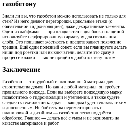
газобетону
Знали ли вы, что газобетон можно использовать не только для
стен? Из него делают перегородки, цокольные этажи (с
обязательной гидроизоляцией), даже декоративные элементы.
Один из лайфхаков — при кладке стен в два блока толщиной
используйте перфорированную арматуру для связывания
слоёв. Это повышает жёсткость и предотвращает появление
трещин. Ещё один полезный совет: если вы планируете делать
ниши под розетки или выключатели, делайте это сразу в
процессе кладки — так не придётся долбить стену потом.
Заключение
Газобетон — это удобный и экономичный материал для
строительства домов. Но как и любой материал, он требует
правильного подхода. Если вы выберете подходящую марку,
позаботитесь о гидроизоляции и утеплении, а также будете
следовать технологии кладки — ваш дом будет тёплым, тихим
и долговечным. Не бойтесь экспериментировать с
планировкой и дизайном — газобетон легко поддаётся
обработке. Главное — делать всё с умом и не экономить на
качестве материалов и работ.