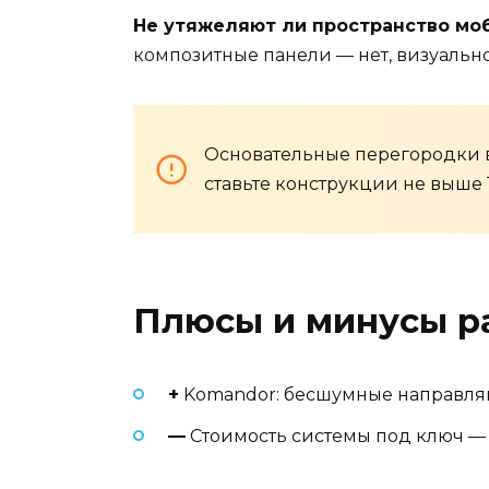
Не утяжеляют ли пространство мо
композитные панели — нет, визуально
Основательные перегородки в
ставьте конструкции не выше 
Плюсы и минусы р
+
Komandor: бесшумные направляю
—
Стоимость системы под ключ — о