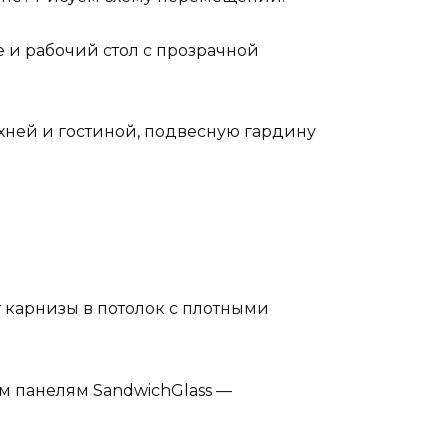
е и рабочий стол с прозрачной
хней и гостиной, подвесную гардину
 карнизы в потолок с плотными
м панелям SandwichGlass —