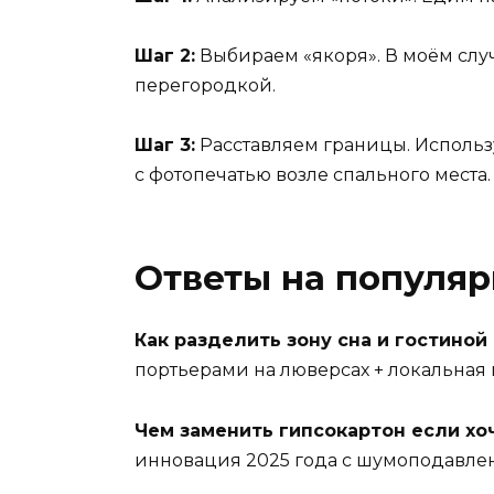
Шаг 2:
Выбираем «якоря». В моём случ
перегородкой.
Шаг 3:
Расставляем границы. Использ
с фотопечатью возле спального места.
Ответы на популя
Как разделить зону сна и гостиной
портьерами на люверсах + локальная 
Чем заменить гипсокартон если хо
инновация 2025 года с шумоподавлен