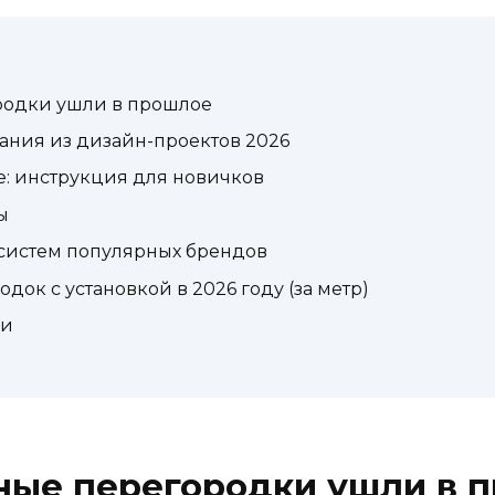
родки ушли в прошлое
ания из дизайн-проектов 2026
ые: инструкция для новичков
ы
систем популярных брендов
ок с установкой в 2026 году (за метр)
фи
ные перегородки ушли в 