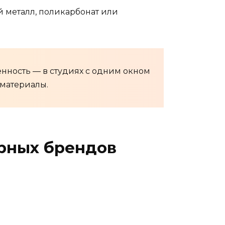
 металл, поликарбонат или
нность — в студиях с одним окном
 материалы.
рных брендов