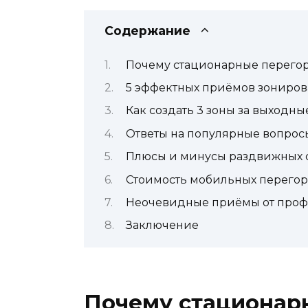
Содержание
Почему стационарные перего
5 эффектных приёмов зониров
Как создать 3 зоны за выходн
Ответы на популярные вопрос
Плюсы и минусы раздвижных 
Стоимость мобильных перегород
Неочевидные приёмы от про
Заключение
Почему стационар