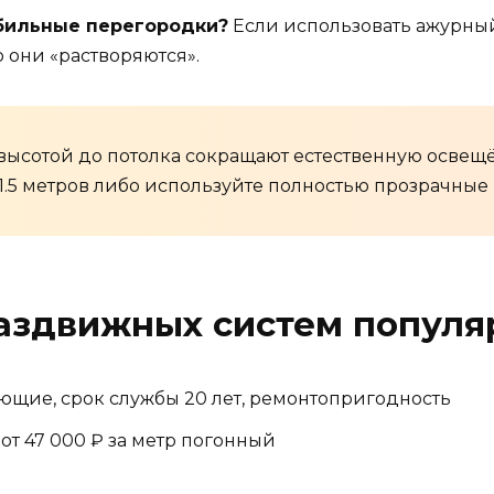
бильные перегородки?
Если использовать ажурный
 они «растворяются».
ысотой до потолка сокращают естественную освещё
1.5 метров либо используйте полностью прозрачные
аздвижных систем популя
щие, срок службы 20 лет, ремонтопригодность
т 47 000 ₽ за метр погонный