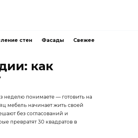
ление стен
Фасады
Свежее
дии: как
у
ез неделю понимаете — готовить на
сяц мебель начинает жить своей
ешают без согласований и
рые превратят 30 квадратов в