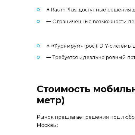
+
RaumPlus: доступные решения дл
—
Ограниченные возможности пер
+
«Фурнирум» (рос.): DIY-системы 
—
Требуется идеально ровный по
Стоимость мобильн
метр)
Рынок предлагает решения под любой
Москвы: