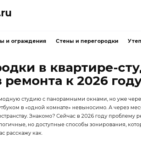
.ru
ы и ограждения
Стены и перегородки
Утеп
одки в квартире-сту
 ремонта к 2026 год
в модную студию с панорамными окнами, но уже чер
утбуком в «одной комнате» невыносимо. А через ме
транству. Знакомо? Сейчас в 2026 году проблему р
ологичные, но доступные способы зонирования, кото
с расскажу как.