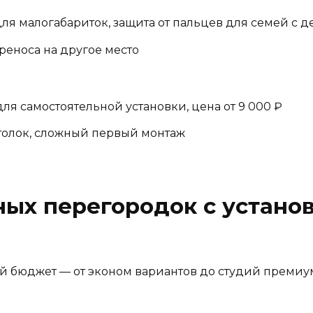
я малогабариток, защита от пальцев для семей с д
еноса на другое место
для самостоятельной установки, цена от 9 000 ₽
толок, сложный первый монтаж
ых перегородок с установк
 бюджет — от эконом вариантов до студий премиум