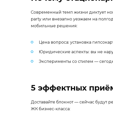
Современный темп жизни диктует нов
party или внезапно уезжаем на полго
мобильные решения:
Цена вопроса: установка гипсокарт
Юридические аспекты: вы не нар
Эксперименты со стилем — сегодн
5 эффектных приём
Доставайте блокнот — сейчас будут р
ЖК бизнес-класса: