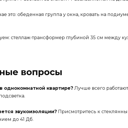
ае это: обеденная группа у окна, кровать на подиум
уем: стеллаж-трансформер глубиной 35 см между ку
рные вопросы
 в однокомнатной квартире?
Лучше всего работают
подсветка.
чется звукоизоляции?
Присмотритесь к стеклянны
ием до 41 Дб.