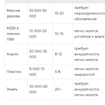
требует
Массив
25 000-50
15-20
периодическог
дерева
000
обновления
МДФ в
10 000-20
легко моется,
пленке
10-15
000
устойчив к влаге
ПВХ
требует
20 000-35
Акрил
8-12
аккуратности,
000
легко моется
8 000-15
легко моется,
Пластик
5-8
000
недорогой
требует
30 000-60
Эмаль
20+
аккуратности,
000
легко моется