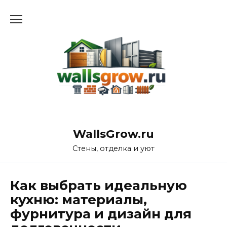
Перейти
к
содержанию
WallsGrow.ru
Стены, отделка и уют
Как выбрать идеальную
кухню: материалы,
фурнитура и дизайн для