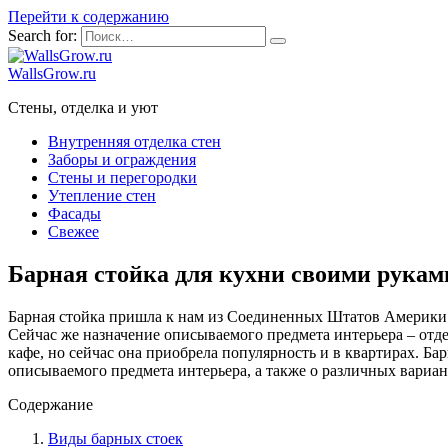
Перейти к содержанию
Search for:
WallsGrow.ru
Стены, отделка и уют
Внутренняя отделка стен
Заборы и ограждения
Стены и перегородки
Утепление стен
Фасады
Свежее
Барная стойка для кухни своими рукам
Барная стойка пришла к нам из Соединенных Штатов Америки вр
Сейчас же назначение описываемого предмета интерьера – отде
кафе, но сейчас она приобрела популярность и в квартирах. Ба
описываемого предмета интерьера, а также о различных вариан
Содержание
Виды барных стоек