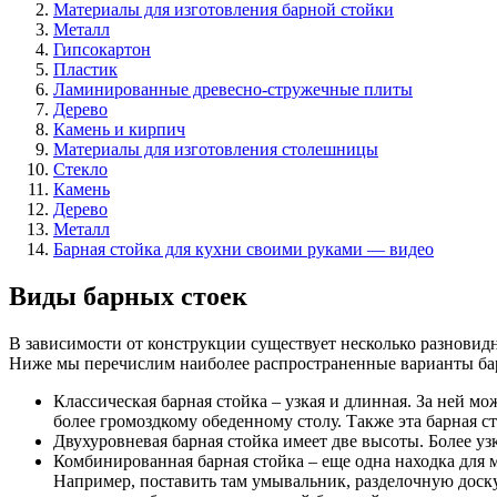
Материалы для изготовления барной стойки
Металл
Гипсокартон
Пластик
Ламинированные древесно-стружечные плиты
Дерево
Камень и кирпич
Материалы для изготовления столешницы
Стекло
Камень
Дерево
Металл
Барная стойка для кухни своими руками — видео
Виды барных стоек
В зависимости от конструкции существует несколько разновидн
Ниже мы перечислим наиболее распространенные варианты ба
Классическая барная стойка – узкая и длинная. За ней мо
более громоздкому обеденному столу. Также эта барная с
Двухуровневая барная стойка имеет две высоты. Более узк
Комбинированная барная стойка – еще одна находка для м
Например, поставить там умывальник, разделочную доску,