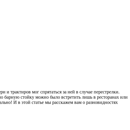
 и трактиров мог спрятаться за ней в случае перестрелки.
вно барную стойку можно было встретить лишь в ресторанах или
ально! И в этой статье мы расскажем вам о разновидностях