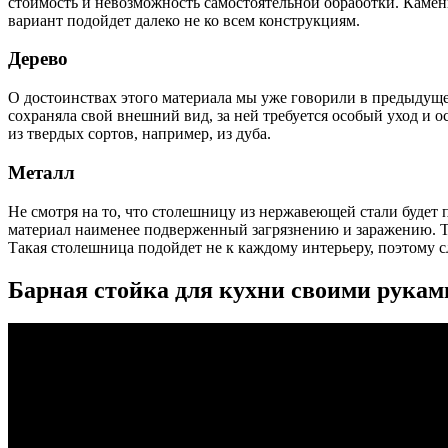
стоимость и невозможность самостоятельной обработки. Камен
вариант подойдет далеко не ко всем конструкциям.
Дерево
О достоинствах этого материала мы уже говорили в предыдуще
сохраняла свой внешний вид, за ней требуется особый уход и 
из твердых сортов, например, из дуба.
Металл
Не смотря на то, что столешницу из нержавеющей стали будет
материал наименее подверженный загрязнению и заражению. Так
Такая столешница подойдет не к каждому интерьеру, поэтому с
Барная стойка для кухни своими рукам