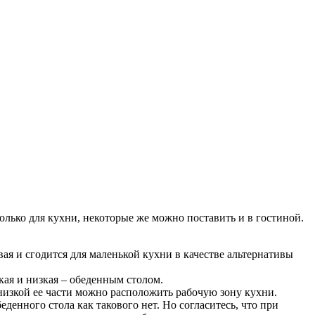
лько для кухни, некоторые же можно поставить и в гостиной.
евая и сгодится для маленькой кухни в качестве альтернативы
окая и низкая – обеденным столом.
 низкой ее части можно расположить рабочую зону кухни.
енного стола как такового нет. Но согласитесь, что при