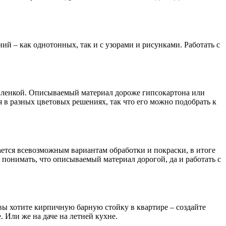
ий – как однотонных, так и с узорами и рисунками. Работать с
 пленкой. Описываемый материал дороже гипсокартона или
 в разных цветовых решениях, так что его можно подобрать к
ается всевозможным вариантам обработки и покраски, в итоге
 понимать, что описываемый материал дорогой, да и работать с
 вы хотите кирпичную барную стойку в квартире – создайте
Или же на даче на летней кухне.