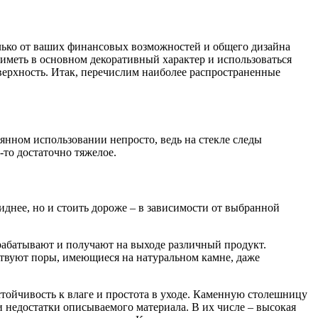
только от ваших финансовых возможностей и общего дизайна
 иметь в основном декоративный характер и использоваться
оверхность. Итак, перечислим наиболее распространенные
оянном использовании непросто, ведь на стекле следы
-то достаточно тяжелое.
иднее, но и стоить дороже – в зависимости от выбранной
брабатывают и получают на выходе различный продукт.
ствуют поры, имеющиеся на натуральном камне, даже
тойчивость к влаге и простота в уходе. Каменную столешницу
и недостатки описываемого материала. В их числе – высокая