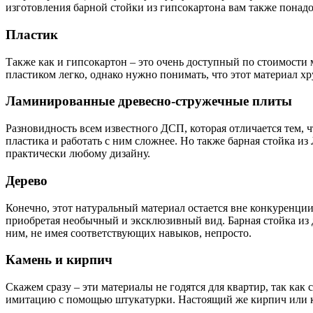
изготовления барной стойки из гипсокартона вам также понад
Пластик
Также как и гипсокартон – это очень доступный по стоимости 
пластиком легко, однако нужно понимать, что этот материал х
Ламинированные древесно-стружечные плиты
Разновидность всем известного ДСП, которая отличается тем,
пластика и работать с ним сложнее. Но также барная стойка 
практически любому дизайну.
Дерево
Конечно, этот натуральный материал остается вне конкуренции
приобретая необычный и эксклюзивный вид. Барная стойка из д
ним, не имея соответствующих навыков, непросто.
Камень и кирпич
Скажем сразу – эти материалы не годятся для квартир, так ка
имитацию с помощью штукатурки. Настоящий же кирпич или кам