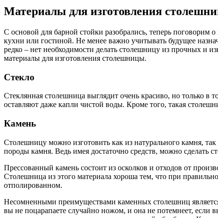
Материалы для изготовления столешн
С основой для барной стойки разобрались, теперь поговорим о
кухни или гостиной. Не менее важно учитывать будущее назнач
редко – нет необходимости делать столешницу из прочных и из
материалы для изготовления столешницы.
Стекло
Стеклянная столешница выглядит очень красиво, но только в то
оставляют даже капли чистой воды. Кроме того, такая столешни
Камень
Столешницу можно изготовить как из натурального камня, так и
породы камня. Ведь имея достаточно средств, можно сделать с
Прессованный камень состоит из осколков и отходов от произ
Столешница из этого материала хороша тем, что при правильн
отполированном.
Несомненными преимуществами каменных столешниц является не
вы не поцарапаете случайно ножом, и она не потемнеет, если 