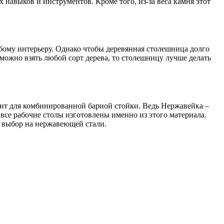
навыков и инструментов. Кроме того, из-за веса камня этот
юбому интерьеру. Однако чтобы деревянная столешница долго
 можно взять любой сорт дерева, то столешницу лучше делать
иант для комбинированной барной стойки. Ведь Нержавейка –
все рабочие столы изготовлены именно из этого материала.
й выбор на нержавеющей стали.