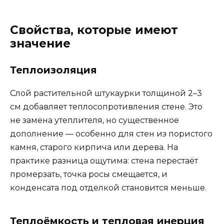
Свойства, которые имеют
значение
Теплоизоляция
Слой растительной штукаурки толщиной 2–3
см добавляет теплосопротивления стене. Это
не замена утеплителя, но существенное
дополнение — особенно для стен из пористого
камня, старого кирпича или дерева. На
практике разница ощутима: стена перестаёт
промерзать, точка росы смещается, и
конденсата под отделкой становится меньше.
Теплоёмкость и тепловая инерция