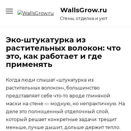
Перейти
WallsGrow.ru
к
содержанию
Стены, отделка и уют
Эко-штукатурка из
растительных волокон: что
это, как работает и где
применять
Когда люди слышат «штукатурка из
растительных волокон», большинство
представляет себе что-то вроде глиняной
маски на стене — модную, но непрактичную. На
деле это полноценный отделочный слой,
который решает конкретные задачи: трещит
меньше, лучше дышит, дольше держит тепло.