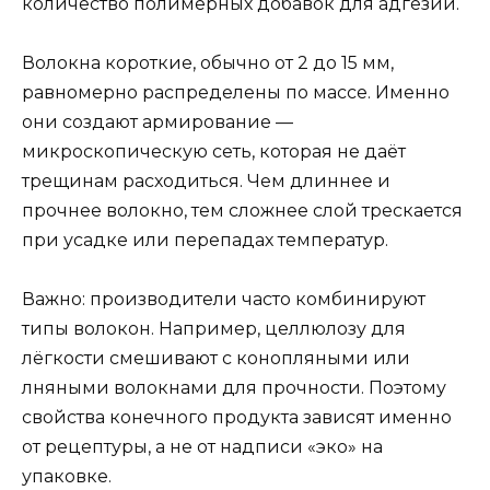
количество полимерных добавок для адгезии.
Волокна короткие, обычно от 2 до 15 мм,
равномерно распределены по массе. Именно
они создают армирование —
микроскопическую сеть, которая не даёт
трещинам расходиться. Чем длиннее и
прочнее волокно, тем сложнее слой трескается
при усадке или перепадах температур.
Важно: производители часто комбинируют
типы волокон. Например, целлюлозу для
лёгкости смешивают с конопляными или
лняными волокнами для прочности. Поэтому
свойства конечного продукта зависят именно
от рецептуры, а не от надписи «эко» на
упаковке.