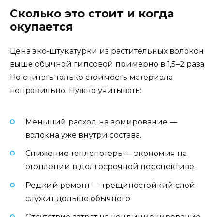
Сколько это стоит и когда
окупается
Цена эко-штукатурки из растительных волокон
выше обычной гипсовой примерно в 1,5–2 раза.
Но считать только стоимость материала
неправильно. Нужно учитывать:
Меньший расход на армирование —
волокна уже внутри состава.
Снижение теплопотерь — экономия на
отоплении в долгосрочной перспективе.
Редкий ремонт — трещиностойкий слой
служит дольше обычного.
Отсутствие затрат на кондиционирование