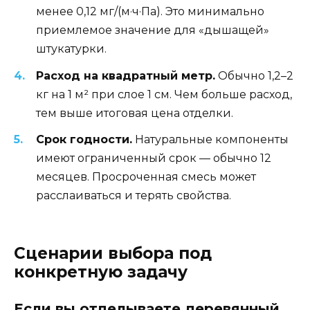
менее 0,12 мг/(м·ч·Па). Это минимально
приемлемое значение для «дышащей»
штукатурки.
Расход на квадратный метр.
Обычно 1,2–2
кг на 1 м² при слое 1 см. Чем больше расход,
тем выше итоговая цена отделки.
Срок годности.
Натуральные компоненты
имеют ограниченный срок — обычно 12
месяцев. Просроченная смесь может
расслаиваться и терять свойства.
Сценарии выбора под
конкретную задачу
Если вы отделываете деревянный