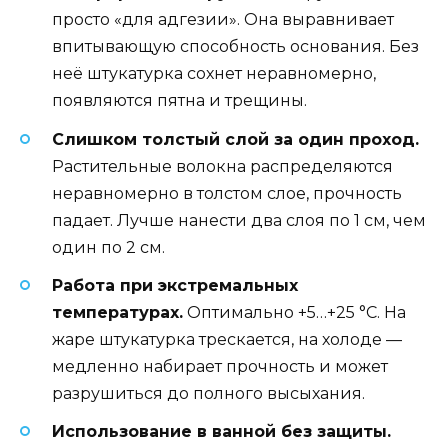
просто «для адгезии». Она выравнивает
впитывающую способность основания. Без
неё штукатурка сохнет неравномерно,
появляются пятна и трещины.
Слишком толстый слой за один проход.
Растительные волокна распределяются
неравномерно в толстом слое, прочность
падает. Лучше нанести два слоя по 1 см, чем
один по 2 см.
Работа при экстремальных
температурах.
Оптимально +5…+25 °C. На
жаре штукатурка трескается, на холоде —
медленно набирает прочность и может
разрушиться до полного высыхания.
Использование в ванной без защиты.