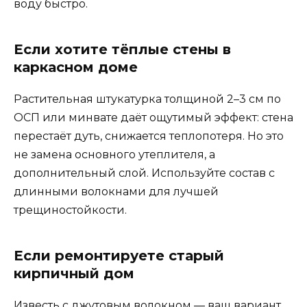
воду быстро.
Если хотите тёплые стены в
каркасном доме
Растительная штукатурка толщиной 2–3 см по
ОСП или минвате даёт ощутимый эффект: стена
перестаёт дуть, снижается теплопотеря. Но это
не замена основного утеплителя, а
дополнительный слой. Используйте состав с
длинными волокнами для лучшей
трещиностойкости.
Если ремонтируете старый
кирпичный дом
Известь с джутовым волокном — ваш вариант.