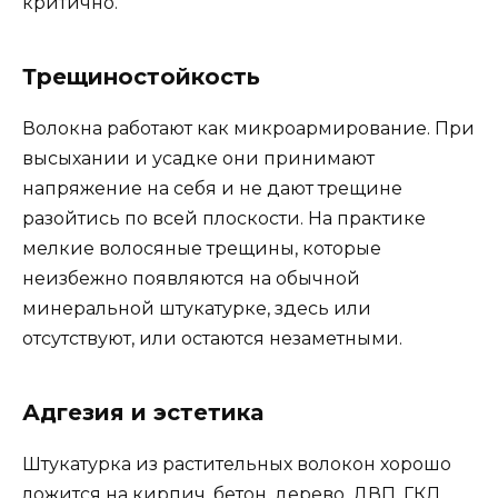
критично.
Трещиностойкость
Волокна работают как микроармирование. При
высыхании и усадке они принимают
напряжение на себя и не дают трещине
разойтись по всей плоскости. На практике
мелкие волосяные трещины, которые
неизбежно появляются на обычной
минеральной штукатурке, здесь или
отсутствуют, или остаются незаметными.
Адгезия и эстетика
Штукатурка из растительных волокон хорошо
ложится на кирпич, бетон, дерево, ДВП, ГКЛ.