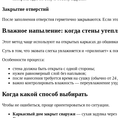
Закрытие отверстий
После заполнения отверстия герметично закрываются. Если это
Влажное напыление: когда стены утеп
Этот метод чаще используют на открытых каркасах до обшивки
Суть в том, что эковата слегка увлажняется и «прилипает» к п
Особенности процесса:
стена должна быть открыта с одной стороны;
нужен равномерный слой без наплывов;
после нанесения требуется время на сушку (обычно от 24 
важно контролировать влажность — переувлажнение ухуд
Когда какой способ выбирать
Чтобы не ошибиться, проще ориентироваться по ситуации.
Каркасный дом закрыт снаружи
— сухая задувка через 