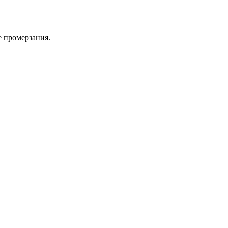
е промерзания.