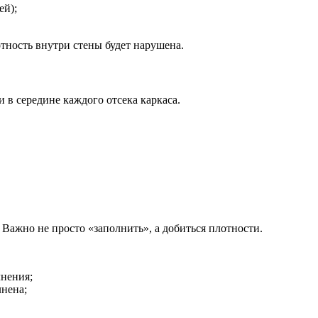
ей);
отность внутри стены будет нарушена.
 в середине каждого отсека каркаса.
Важно не просто «заполнить», а добиться плотности.
лнения;
лнена;