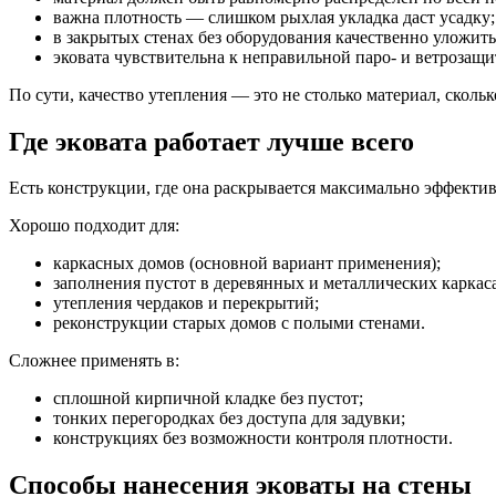
важна плотность — слишком рыхлая укладка даст усадку;
в закрытых стенах без оборудования качественно уложит
эковата чувствительна к неправильной паро- и ветрозащи
По сути, качество утепления — это не столько материал, сколь
Где эковата работает лучше всего
Есть конструкции, где она раскрывается максимально эффективно
Хорошо подходит для:
каркасных домов (основной вариант применения);
заполнения пустот в деревянных и металлических каркас
утепления чердаков и перекрытий;
реконструкции старых домов с полыми стенами.
Сложнее применять в:
сплошной кирпичной кладке без пустот;
тонких перегородках без доступа для задувки;
конструкциях без возможности контроля плотности.
Способы нанесения эковаты на стены