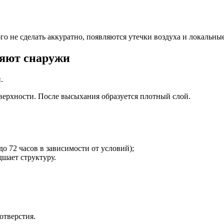
го не сделать аккуратно, появляются утечки воздуха и локальны
ляют снаружи
.
оверхности. После высыхания образуется плотный слой.
до 72 часов в зависимости от условий);
шает структуру.
отверстия.