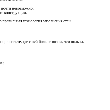
ь почти невозможно;
те конструкции.
ко правильная технология заполнения стен.
, и есть те, где с ней больше возни, чем пользы.
ах;