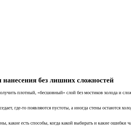
я нанесения без лишних сложностей
я получить плотный, «бесшовный» слой без мостиков холода и сл
седает, где-то появляются пустоты, а иногда стены остаются хо
ны, какие есть способы, когда какой выбирать и какие ошибки ча