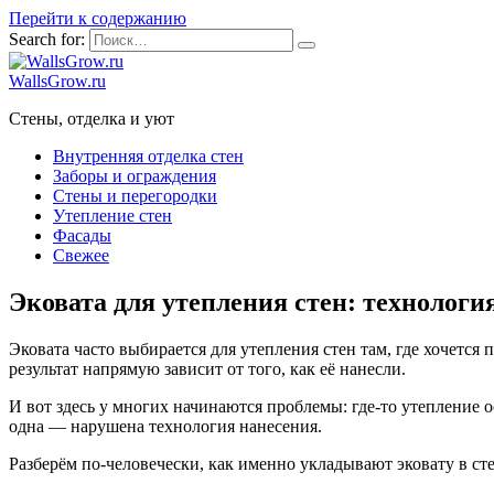
Перейти к содержанию
Search for:
WallsGrow.ru
Стены, отделка и уют
Внутренняя отделка стен
Заборы и ограждения
Стены и перегородки
Утепление стен
Фасады
Свежее
Эковата для утепления стен: технологи
Эковата часто выбирается для утепления стен там, где хочетс
результат напрямую зависит от того, как её нанесли.
И вот здесь у многих начинаются проблемы: где-то утепление о
одна — нарушена технология нанесения.
Разберём по-человечески, как именно укладывают эковату в сте