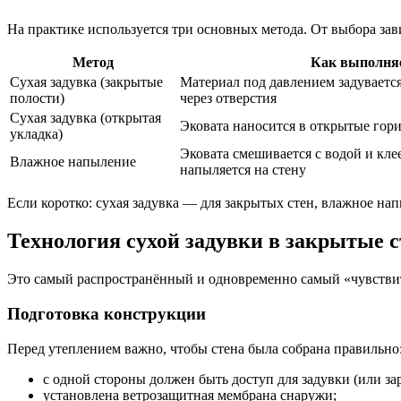
На практике используется три основных метода. От выбора зави
Метод
Как выполня
Сухая задувка (закрытые
Материал под давлением задуваетс
полости)
через отверстия
Сухая задувка (открытая
Эковата наносится в открытые гор
укладка)
Эковата смешивается с водой и кл
Влажное напыление
напыляется на стену
Если коротко: сухая задувка — для закрытых стен, влажное на
Технология сухой задувки в закрытые 
Это самый распространённый и одновременно самый «чувстви
Подготовка конструкции
Перед утеплением важно, чтобы стена была собрана правильно
с одной стороны должен быть доступ для задувки (или за
установлена ветрозащитная мембрана снаружи;