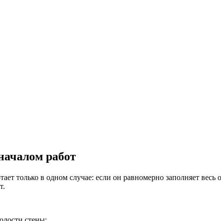
началом работ
ет только в одном случае: если он равномерно заполняет весь 
т.
олости стены;