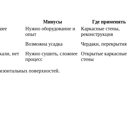
Минусы
Где применять
шее
Нужно оборудование и
Каркасные стены,
опыт
реконструкция
Возможна усадка
Чердаки, перекрытия
кали, нет
Нужно сушить, сложнее
Открытые каркасные
процесс
стены
ризонтальных поверхностей.