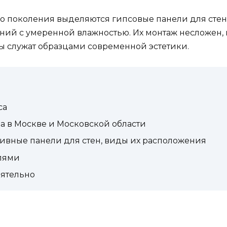
о поколения выделяются гипсовые панели для стен
й с умеренной влажностью. Их монтаж несложен, 
 служат образцами современной эстетики.
са
на в Москве и Московской области
ивные панели для стен, виды их расположения
лями
оятельно