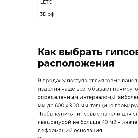
LETO
3D.рф
Как выбрать гипсо
расположения
В продажу поступают гипсовые панел
изделия чаще всего бывают прямоуго
определенным интервалом).Наиболее
мм до 600 х 900 мм, толщина варьирует
Чтобы купить гипсовые панели для сте
квадратурой не больше 40 м2 – ина
деформаций основания.