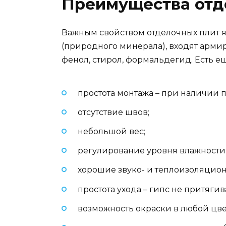
Преимущества отде
Важным свойством отделочных плит яв
(природного минерала), входят арми
фенол, стирол, формальдегид. Есть е
простота монтажа – при наличии 
отсутствие швов;
небольшой вес;
регулирование уровня влажности 
хорошие звуко- и теплоизоляцион
простота ухода – гипс не притягив
возможность окраски в любой цве