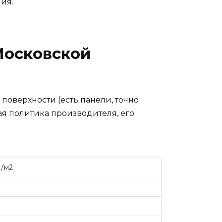
ия.
Московской
 поверхности (есть панели, точно
я политика производителя, его
./м2