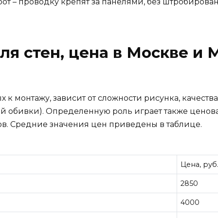
т – проводку крепят за панелями, без штробирован
ля стен, цена в Москве и 
 к монтажу, зависит от сложности рисунка, качества
й обивки). Определенную роль играет также ценова
ов. Средние значения цен приведены в таблице.
Цена, руб
2850
4000