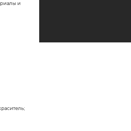
ериалы и
раситель;