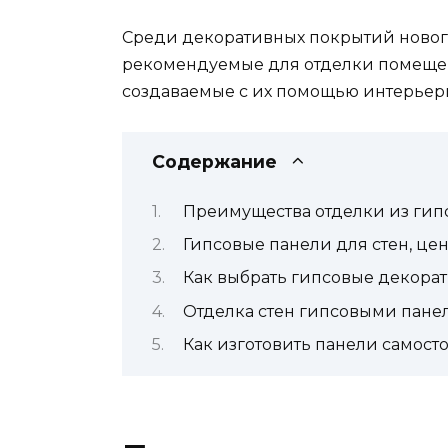
Среди декоративных покрытий новог
рекомендуемые для отделки помещени
создаваемые с их помощью интерьеры
Содержание
Преимущества отделки из гип
Гипсовые панели для стен, це
Как выбрать гипсовые декорат
Отделка стен гипсовыми пане
Как изготовить панели самост