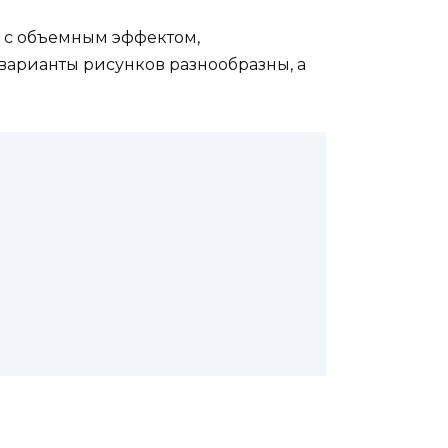
 с объемным эффектом,
варианты рисунков разнообразны, а