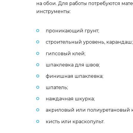
на обои. Для работы потребуются мат
инструменты:
проникающий грунт;
строительный уровень, карандаш;
гипсовый клей;
шпаклевка для швов;
финишная шпаклевка;
шпатель;
наждачная шкурка;
акриловый или полиуретановый к
кисть или краскопульт.