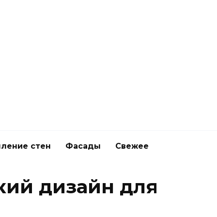
ление стен
Фасады
Свежее
кий дизайн для