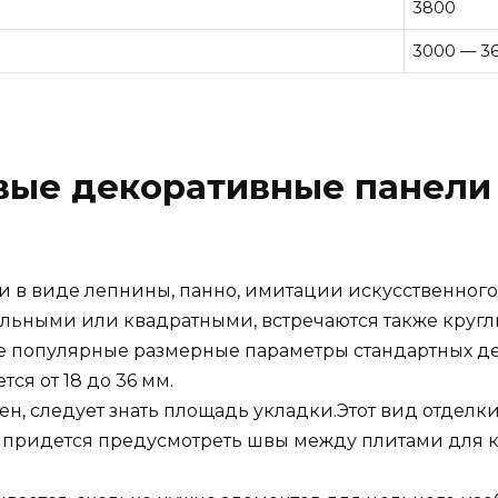
3800
3000 — 3
вые декоративные панели 
и в виде лепнины, панно, имитации искусственного
льными или квадратными, встречаются также круглы
 популярные размерные параметры стандартных дек
ся от 18 до 36 мм.
н, следует знать площадь укладки.Этот вид отделки
че придется предусмотреть швы между плитами для