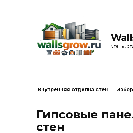
Перейти
к
содержанию
Wall
Стены, от
Внутренняя отделка стен
Забор
Гипсовые пане
стен