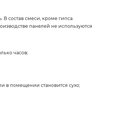
 В состав смеси, кроме гипса
оизводстве панелей не используются
лько часов;
ли в помещении становится сухо;