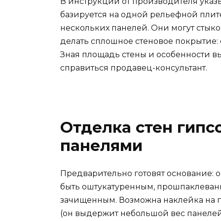
В инструкции от производителя указ
базируется на одной рельефной плит
нескольких панелей. Они могут стыко
делать сплошное стеновое покрытие: 
Зная площадь стены и особенности в
справиться продавец-консультант.
Отделка стен гип
панелями
Предварительно готовят основание: 
быть оштукатуренным, прошпаклева
зачищенным. Возможна наклейка на 
(он выдержит небольшой вес панеле