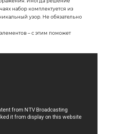
ображения. Иногда решение
чаях набор комплектуется из
никальный узор. Не обязательно
элементов – с этим поможет