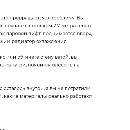
, это превращается в проблему. Вы
й комнате с потолком 2,7 метра тепло
как паровой лифт: поднимается вверх,
тский радиатор охлаждения.
с или обтянете стену ватой, вы
ть изнутри, появится плесень на
о осталось внутри, а вы не потратили
и, какие материалы реально работают