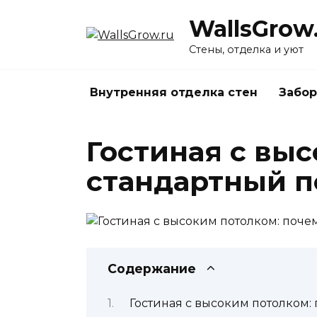
Перейти
WallsGrow
к
содержанию
Стены, отделка и уют
Внутренняя отделка стен
Забор
Гостиная с вы
стандартный п
Содержание
Гостиная с высоким потолком: