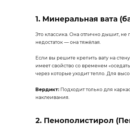
1. Минеральная вата (б
Это классика. Она отлично дышит, не
недостаток — она тяжёлая.
Если вы решите крепить вату на стен
имеет свойство со временем «оседать
через которые уходит тепло. Для высок
Вердикт:
Подходит только для карка
наклеивания.
2. Пенополистирол (П