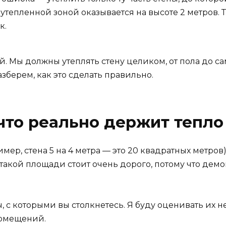
тепленной зоной оказывается на высоте 2 метров. Та
к.
й. Мы должны утеплять стену целиком, от пола до са
берем, как это сделать правильно.
что реально держит тепло 
ер, стена 5 на 4 метра — это 20 квадратных метров
такой площади стоит очень дорого, потому что демо
с которыми вы столкнетесь. Я буду оценивать их не 
помещений.