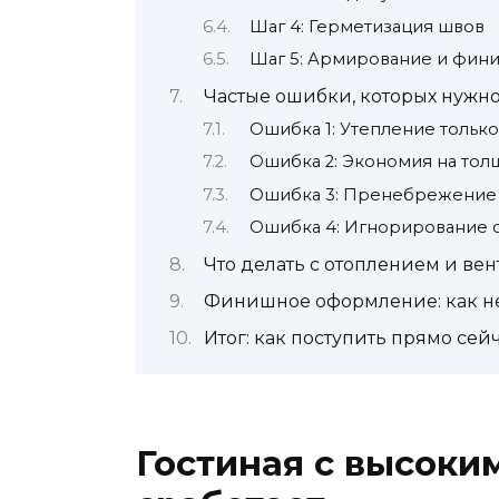
Шаг 4: Герметизация швов
Шаг 5: Армирование и фин
Частые ошибки, которых нужно
Ошибка 1: Утепление только
Ошибка 2: Экономия на тол
Ошибка 3: Пренебрежение
Ошибка 4: Игнорирование с
Что делать с отоплением и ве
Финишное оформление: как не
Итог: как поступить прямо сей
Гостиная с высоки