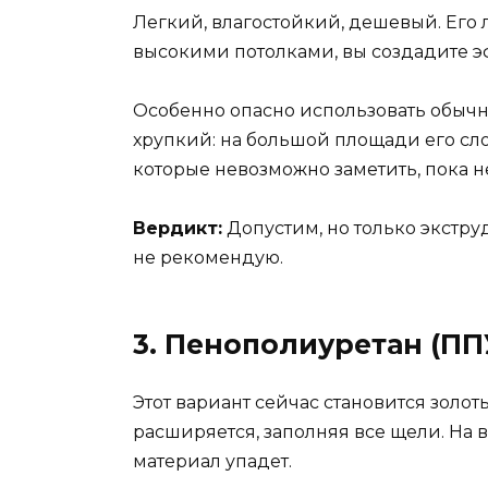
Легкий, влагостойкий, дешевый. Его л
высокими потолками, вы создадите эфф
Особенно опасно использовать обычн
хрупкий: на большой площади его сло
которые невозможно заметить, пока не
Вердикт:
Допустим, но только экстр
не рекомендую.
3. Пенополиуретан (П
Этот вариант сейчас становится золо
расширяется, заполняя все щели. На вы
материал упадет.