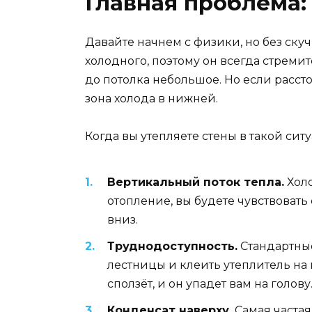
Главная проблема:
Давайте начнем с физики, но без скуч
холодного, поэтому он всегда стремит
до потолка небольшое. Но если рассто
зона холода в нижней.
Когда вы утепляете стены в такой сит
Вертикальный поток тепла.
Холо
отопление, вы будете чувствовать 
вниз.
Труднодоступность.
Стандартные
лестницы и клеить утеплитель на в
сползёт, и он упадет вам на голову
Конденсат наверху.
Самая частая 