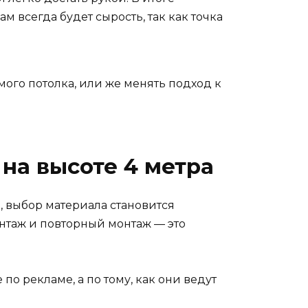
м всегда будет сырость, так как точка
мого потолка, или же менять подход к
на высоте 4 метра
), выбор материала становится
нтаж и повторный монтаж — это
по рекламе, а по тому, как они ведут