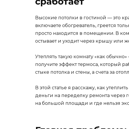
сработает
Высокие потолки в гостиной — это кра
включаете обогреватель, греется толь
просто находится в помещении. В комн
остывает и уходит через крышу или же
Утеплять такую комнату «как обычно» 
получите эффект термоса, который раб
стыке потолка и стены, а счета за отоп
В этой статье я расскажу, как утеплит
деньги на переделку ремонта через г
на большой площади и где нельзя эк