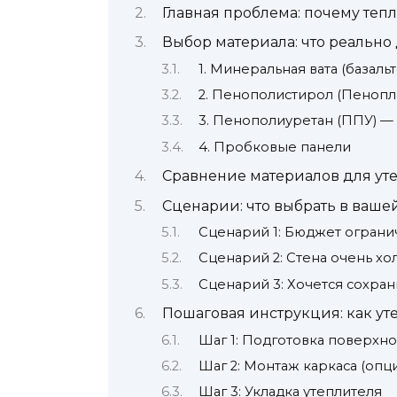
Главная проблема: почему тепл
Выбор материала: что реально 
1. Минеральная вата (базальт
2. Пенополистирол (Пенопл
3. Пенополиуретан (ППУ) —
4. Пробковые панели
Сравнение материалов для ут
Сценарии: что выбрать в ваше
Сценарий 1: Бюджет ограни
Сценарий 2: Стена очень хол
Сценарий 3: Хочется сохран
Пошаговая инструкция: как ут
Шаг 1: Подготовка поверхно
Шаг 2: Монтаж каркаса (опц
Шаг 3: Укладка утеплителя