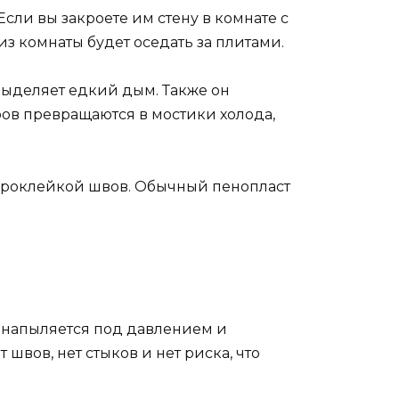
Если вы закроете им стену в комнате с
из комнаты будет оседать за плитами.
выделяет едкий дым. Также он
ров превращаются в мостики холода,
проклейкой швов. Обычный пенопласт
в напыляется под давлением и
 швов, нет стыков и нет риска, что