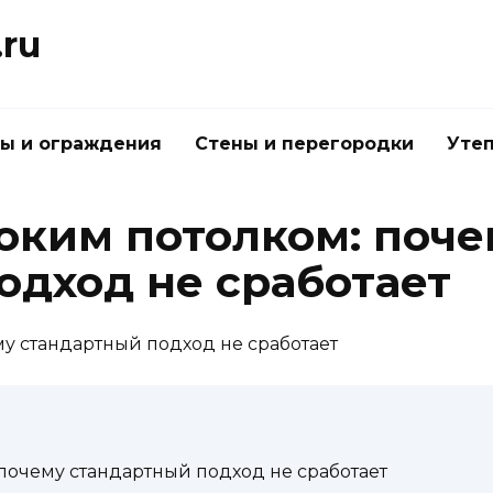
.ru
ы и ограждения
Стены и перегородки
Утеп
соким потолком: поч
одход не сработает
 почему стандартный подход не сработает