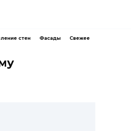
ление стен
Фасады
Свежее
ему