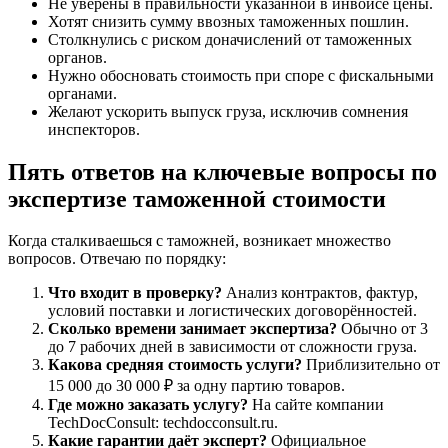
Не уверены в правильности указанной в инвойсе цены.
Хотят снизить сумму ввозных таможенных пошлин.
Столкнулись с риском доначислений от таможенных
органов.
Нужно обосновать стоимость при споре с фискальными
органами.
Желают ускорить выпуск груза, исключив сомнения
инспекторов.
Пять ответов на ключевые вопросы по
экспертизе таможенной стоимости
Когда сталкиваешься с таможней, возникает множество
вопросов. Отвечаю по порядку:
Что входит в проверку?
Анализ контрактов, фактур,
условий поставки и логистических договорённостей.
Сколько времени занимает экспертиза?
Обычно от 3
до 7 рабочих дней в зависимости от сложности груза.
Какова средняя стоимость услуги?
Приблизительно от
15 000 до 30 000 ₽ за одну партию товаров.
Где можно заказать услугу?
На сайте компании
TechDocConsult: techdocconsult.ru.
Какие гарантии даёт эксперт?
Официальное