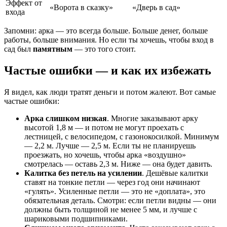
Эффект от
«Ворота в сказку»
«Дверь в сад»
входа
Запомни: арка — это всегда больше. Больше денег, больше
работы, больше внимания. Но если ты хочешь, чтобы вход в
сад был
памятным
— это того стоит.
Частые ошибки — и как их избежать
Я видел, как люди тратят деньги и потом жалеют. Вот самые
частые ошибки:
Арка слишком низкая
. Многие заказывают арку
высотой 1,8 м — и потом не могут проехать с
лестницей, с велосипедом, с газонокосилкой. Минимум
— 2,2 м. Лучше — 2,5 м. Если ты не планируешь
проезжать, но хочешь, чтобы арка «воздушно»
смотрелась — оставь 2,3 м. Ниже — она будет давить.
Калитка без петель на усилении
. Дешёвые калитки
ставят на тонкие петли — через год они начинают
«гулять». Усиленные петли — это не «доплата», это
обязательная деталь. Смотри: если петли видны — они
должны быть толщиной не менее 5 мм, и лучше с
шариковыми подшипниками.