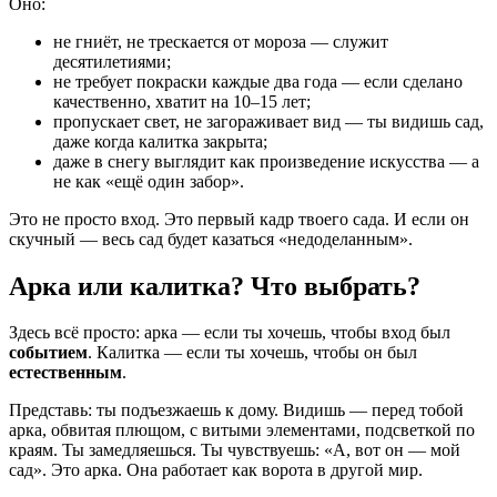
Оно:
не гниёт, не трескается от мороза — служит
десятилетиями;
не требует покраски каждые два года — если сделано
качественно, хватит на 10–15 лет;
пропускает свет, не загораживает вид — ты видишь сад,
даже когда калитка закрыта;
даже в снегу выглядит как произведение искусства — а
не как «ещё один забор».
Это не просто вход. Это первый кадр твоего сада. И если он
скучный — весь сад будет казаться «недоделанным».
Арка или калитка? Что выбрать?
Здесь всё просто: арка — если ты хочешь, чтобы вход был
событием
. Калитка — если ты хочешь, чтобы он был
естественным
.
Представь: ты подъезжаешь к дому. Видишь — перед тобой
арка, обвитая плющом, с витыми элементами, подсветкой по
краям. Ты замедляешься. Ты чувствуешь: «А, вот он — мой
сад». Это арка. Она работает как ворота в другой мир.