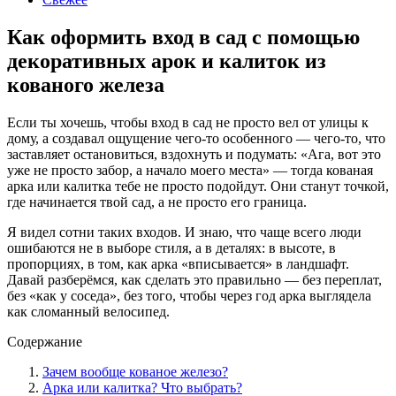
Как оформить вход в сад с помощью
декоративных арок и калиток из
кованого железа
Если ты хочешь, чтобы вход в сад не просто вел от улицы к
дому, а создавал ощущение чего-то особенного — чего-то, что
заставляет остановиться, вздохнуть и подумать: «Ага, вот это
уже не просто забор, а начало моего места» — тогда кованая
арка или калитка тебе не просто подойдут. Они станут точкой,
где начинается твой сад, а не просто его граница.
Я видел сотни таких входов. И знаю, что чаще всего люди
ошибаются не в выборе стиля, а в деталях: в высоте, в
пропорциях, в том, как арка «вписывается» в ландшафт.
Давай разберёмся, как сделать это правильно — без переплат,
без «как у соседа», без того, чтобы через год арка выглядела
как сломанный велосипед.
Содержание
Зачем вообще кованое железо?
Арка или калитка? Что выбрать?