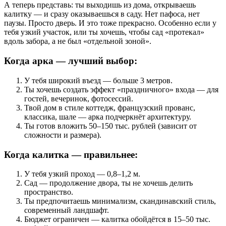
А теперь представь: ты выходишь из дома, открываешь
калитку — и сразу оказываешься в саду. Нет пафоса, нет
паузы. Просто дверь. И это тоже прекрасно. Особенно если у
тебя узкий участок, или ты хочешь, чтобы сад «протекал»
вдоль забора, а не был «отдельной зоной».
Когда арка — лучший выбор:
У тебя широкий въезд — больше 3 метров.
Ты хочешь создать эффект «праздничного» входа — для
гостей, вечеринок, фотосессий.
Твой дом в стиле коттедж, французский прованс,
классика, шале — арка подчеркнёт архитектуру.
Ты готов вложить 50–150 тыс. рублей (зависит от
сложности и размера).
Когда калитка — правильнее:
У тебя узкий проход — 0,8–1,2 м.
Сад — продолжение двора, ты не хочешь делить
пространство.
Ты предпочитаешь минимализм, скандинавский стиль,
современный ландшафт.
Бюджет ограничен — калитка обойдётся в 15–50 тыс.