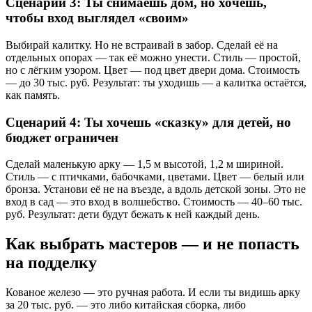
Сценарий 3: Ты снимаешь дом, но хочешь,
чтобы вход выглядел «своим»
Выбирай калитку. Но не встраивай в забор. Сделай её на
отдельных опорах — так её можно унести. Стиль — простой,
но с лёгким узором. Цвет — под цвет двери дома. Стоимость
— до 30 тыс. руб. Результат: ты уходишь — а калитка остаётся,
как память.
Сценарий 4: Ты хочешь «сказку» для детей, но
бюджет ограничен
Сделай маленькую арку — 1,5 м высотой, 1,2 м шириной.
Стиль — с птичками, бабочками, цветами. Цвет — белый или
бронза. Установи её не на въезде, а вдоль детской зоны. Это не
вход в сад — это вход в волшебство. Стоимость — 40–60 тыс.
руб. Результат: дети будут бежать к ней каждый день.
Как выбрать мастеров — и не попасть
на подделку
Кованое железо — это ручная работа. И если ты видишь арку
за 20 тыс. руб. — это либо китайская сборка, либо