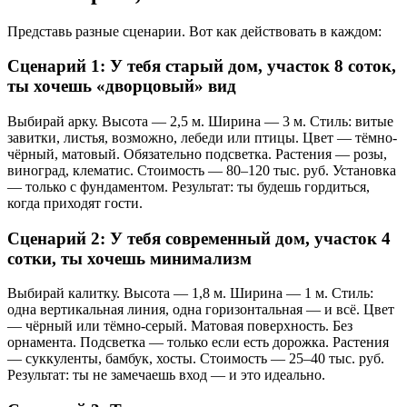
Представь разные сценарии. Вот как действовать в каждом:
Сценарий 1: У тебя старый дом, участок 8 соток,
ты хочешь «дворцовый» вид
Выбирай арку. Высота — 2,5 м. Ширина — 3 м. Стиль: витые
завитки, листья, возможно, лебеди или птицы. Цвет — тёмно-
чёрный, матовый. Обязательно подсветка. Растения — розы,
виноград, клематис. Стоимость — 80–120 тыс. руб. Установка
— только с фундаментом. Результат: ты будешь гордиться,
когда приходят гости.
Сценарий 2: У тебя современный дом, участок 4
сотки, ты хочешь минимализм
Выбирай калитку. Высота — 1,8 м. Ширина — 1 м. Стиль:
одна вертикальная линия, одна горизонтальная — и всё. Цвет
— чёрный или тёмно-серый. Матовая поверхность. Без
орнамента. Подсветка — только если есть дорожка. Растения
— суккуленты, бамбук, хосты. Стоимость — 25–40 тыс. руб.
Результат: ты не замечаешь вход — и это идеально.