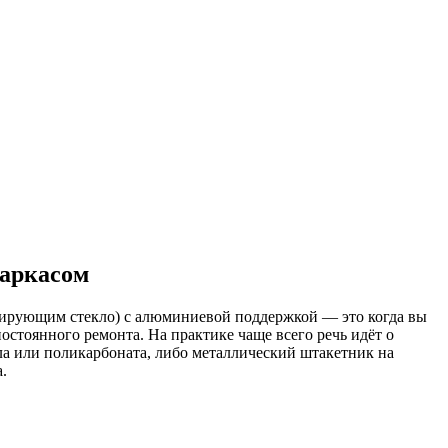
каркасом
тирующим стекло) с алюминиевой поддержкой — это когда вы
постоянного ремонта. На практике чаще всего речь идёт о
а или поликарбоната, либо металлический штакетник на
.