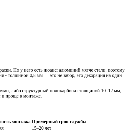
краски. Но у него есть нюанс: алюминий мягче стали, поэтому
й» толщиной 0,8 мм — это не забор, это декорация на один
раями, либо структурный поликарбонат толщиной 10–12 мм,
е и проще в монтаже.
ость монтажа
Примерный срок службы
яя
15–20 лет