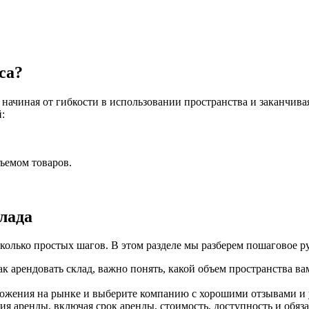
са?
ачиная от гибкости в использовании пространства и заканчива
:
бъемом товаров.
лада
олько простых шагов. В этом разделе мы разберем пошаговое рук
к арендовать склад, важно понять, какой объем пространства в
ожения на рынке и выберите компанию с хорошими отзывами и
я аренды, включая срок аренды, стоимость, доступность и обяза