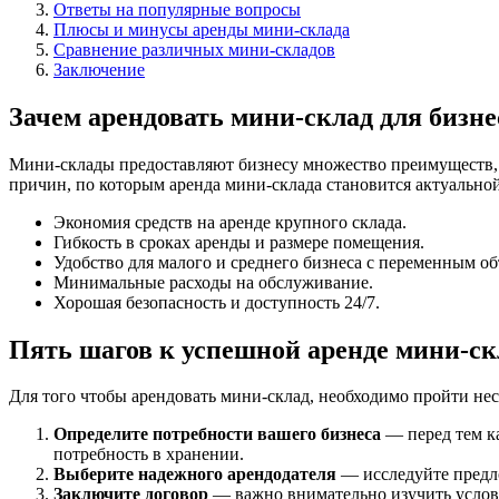
Ответы на популярные вопросы
Плюсы и минусы аренды мини-склада
Сравнение различных мини-складов
Заключение
Зачем арендовать мини-склад для бизне
Мини-склады предоставляют бизнесу множество преимуществ, н
причин, по которым аренда мини-склада становится актуальной
Экономия средств на аренде крупного склада.
Гибкость в сроках аренды и размере помещения.
Удобство для малого и среднего бизнеса с переменным о
Минимальные расходы на обслуживание.
Хорошая безопасность и доступность 24/7.
Пять шагов к успешной аренде мини-ск
Для того чтобы арендовать мини-склад, необходимо пройти неск
Определите потребности вашего бизнеса
— перед тем ка
потребность в хранении.
Выберите надежного арендодателя
— исследуйте предл
Заключите договор
— важно внимательно изучить услови