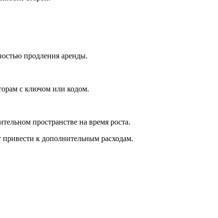
ностью продления аренды.
торам с ключом или кодом.
ительном пространстве на время роста.
т привести к дополнительным расходам.