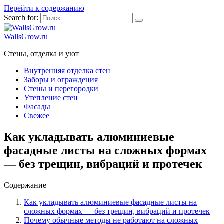
Перейти к содержанию
Search for:
WallsGrow.ru
Стены, отделка и уют
Внутренняя отделка стен
Заборы и ограждения
Стены и перегородки
Утепление стен
Фасады
Свежее
Как укладывать алюминиевые
фасадные листы на сложных формах
— без трещин, вибраций и протечек
Содержание
Как укладывать алюминиевые фасадные листы на
сложных формах — без трещин, вибраций и протечек
Почему обычные методы не работают на сложных