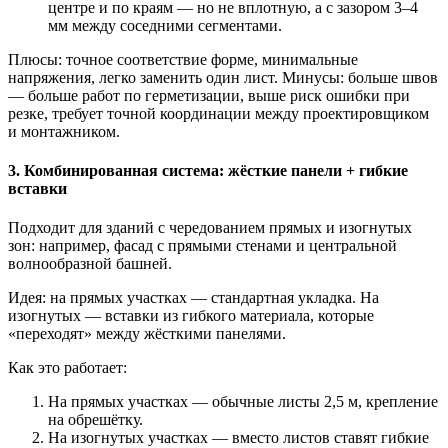
центре и по краям — но не вплотную, а с зазором 3–4
мм между соседними сегментами.
Плюсы: точное соответствие форме, минимальные
напряжения, легко заменить один лист. Минусы: больше швов
— больше работ по герметизации, выше риск ошибки при
резке, требует точной координации между проектировщиком
и монтажником.
3. Комбинированная система: жёсткие панели + гибкие
вставки
Подходит для зданий с чередованием прямых и изогнутых
зон: например, фасад с прямыми стенами и центральной
волнообразной башней.
Идея: на прямых участках — стандартная укладка. На
изогнутых — вставки из гибкого материала, которые
«переходят» между жёсткими панелями.
Как это работает:
На прямых участках — обычные листы 2,5 м, крепление
на обрешётку.
На изогнутых участках — вместо листов ставят гибкие