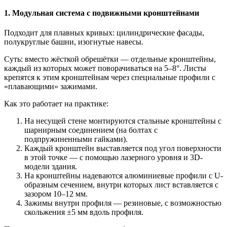
1. Модульная система с подвижными кронштейнами
Подходит для плавных кривых: цилиндрические фасады,
полукруглые башни, изогнутые навесы.
Суть: вместо жёсткой обрешётки — отдельные кронштейны,
каждый из которых может поворачиваться на 5–8°. Листы
крепятся к этим кронштейнам через специальные профили с
«плавающими» зажимами.
Как это работает на практике:
На несущей стене монтируются стальные кронштейны с
шарнирным соединением (на болтах с
подпружиненными гайками).
Каждый кронштейн выставляется под угол поверхности
в этой точке — с помощью лазерного уровня и 3D-
модели здания.
На кронштейны надеваются алюминиевые профили с U-
образным сечением, внутри которых лист вставляется с
зазором 10–12 мм.
Зажимы внутри профиля — резиновые, с возможностью
скольжения ±5 мм вдоль профиля.