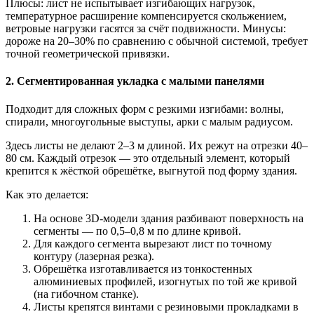
Плюсы: лист не испытывает изгибающих нагрузок,
температурное расширение компенсируется скольжением,
ветровые нагрузки гасятся за счёт подвижности. Минусы:
дороже на 20–30% по сравнению с обычной системой, требует
точной геометрической привязки.
2. Сегментированная укладка с малыми панелями
Подходит для сложных форм с резкими изгибами: волны,
спирали, многоугольные выступы, арки с малым радиусом.
Здесь листы не делают 2–3 м длиной. Их режут на отрезки 40–
80 см. Каждый отрезок — это отдельный элемент, который
крепится к жёсткой обрешётке, выгнутой под форму здания.
Как это делается:
На основе 3D-модели здания разбивают поверхность на
сегменты — по 0,5–0,8 м по длине кривой.
Для каждого сегмента вырезают лист по точному
контуру (лазерная резка).
Обрешётка изготавливается из тонкостенных
алюминиевых профилей, изогнутых по той же кривой
(на гибочном станке).
Листы крепятся винтами с резиновыми прокладками в