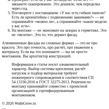
закажите сканирование. Это дешевле, чем переделка
через год.
Поговорите с поставщиком: «У вас есть гибкие панели?
Есть ли кронштейны с подвижными зажимами?» — не
спрашивайте «можно ли», а спрашивайте «какие модели
у вас есть».
На монтаже — не экономьте на зазорах и герметике. Это
не «мелочи». Это то, что держит фасад.
Алюминиевые фасады на сложных формах — это не про
красоту. Это про точность, про расчёт, про уважение к
материалу. Если вы это понимаете — вы не просто
монтажник. Вы архитектор конструкций.
Информация в статье носит ознакомительный
характер. Выбор системы крепления, расчёт
нагрузок и подбор материалов требуют
инженерного сопровождения и соответствия СП
54.13330.2016 и ГОСТ 32275-2013. Решения по
монтажу принимайте совместно с проектной
организацией и сертифицированным
монтажником.
© 2026 WallsGrow.ru