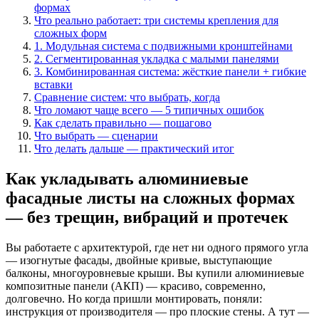
формах
Что реально работает: три системы крепления для
сложных форм
1. Модульная система с подвижными кронштейнами
2. Сегментированная укладка с малыми панелями
3. Комбинированная система: жёсткие панели + гибкие
вставки
Сравнение систем: что выбрать, когда
Что ломают чаще всего — 5 типичных ошибок
Как сделать правильно — пошагово
Что выбрать — сценарии
Что делать дальше — практический итог
Как укладывать алюминиевые
фасадные листы на сложных формах
— без трещин, вибраций и протечек
Вы работаете с архитектурой, где нет ни одного прямого угла
— изогнутые фасады, двойные кривые, выступающие
балконы, многоуровневые крыши. Вы купили алюминиевые
композитные панели (АКП) — красиво, современно,
долговечно. Но когда пришли монтировать, поняли:
инструкция от производителя — про плоские стены. А тут —