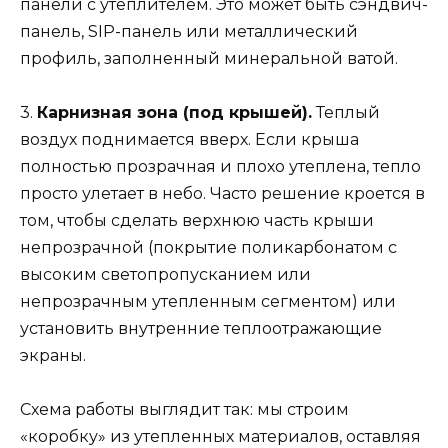
панели с утеплителем. Это может быть сэндвич-
панель, SIP-панель или металлический
профиль, заполненный минеральной ватой.
3.
Карнизная зона (под крышей).
Теплый
воздух поднимается вверх. Если крыша
полностью прозрачная и плохо утеплена, тепло
просто улетает в небо. Часто решение кроется в
том, чтобы сделать верхнюю часть крыши
непрозрачной (покрытие поликарбонатом с
высоким светопропусканием или
непрозрачным утепленным сегментом) или
установить внутренние теплоотражающие
экраны.
Схема работы выглядит так: мы строим
«коробку» из утепленных материалов, оставляя