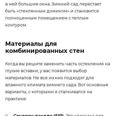
в ней большие окна. Зимний сад перестает
быть «стеклянным домиком» и становится
полноценным помещением с теплым
контуром.
Материалы для
комбинированных стен
Когда вы решите заменить часть остекления на
глухие вставки, у вас появится выбор
материалов. Не все из них подходят для
влажного климата зимнего сада. Вот основные
варианты, с которыми я сталкивался на
практике:
Сэндвич-панели (SIP).
Это классика для