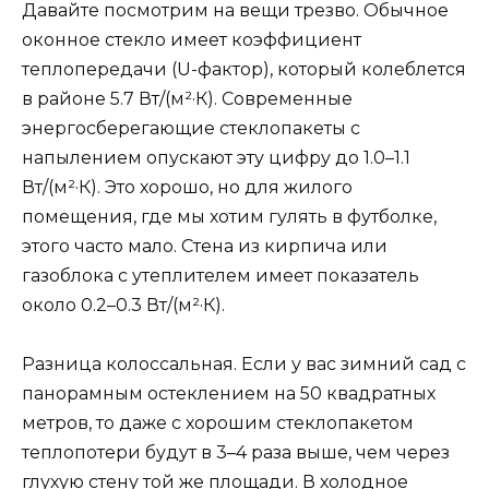
Давайте посмотрим на вещи трезво. Обычное
оконное стекло имеет коэффициент
теплопередачи (U-фактор), который колеблется
в районе 5.7 Вт/(м²·К). Современные
энергосберегающие стеклопакеты с
напылением опускают эту цифру до 1.0–1.1
Вт/(м²·К). Это хорошо, но для жилого
помещения, где мы хотим гулять в футболке,
этого часто мало. Стена из кирпича или
газоблока с утеплителем имеет показатель
около 0.2–0.3 Вт/(м²·К).
Разница колоссальная. Если у вас зимний сад с
панорамным остеклением на 50 квадратных
метров, то даже с хорошим стеклопакетом
теплопотери будут в 3–4 раза выше, чем через
глухую стену той же площади. В холодное