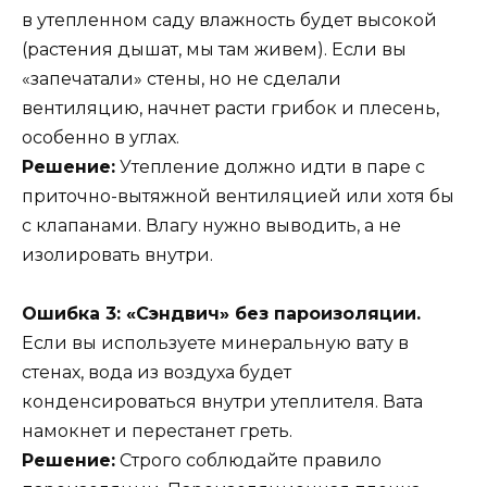
в утепленном саду влажность будет высокой
(растения дышат, мы там живем). Если вы
«запечатали» стены, но не сделали
вентиляцию, начнет расти грибок и плесень,
особенно в углах.
Решение:
Утепление должно идти в паре с
приточно-вытяжной вентиляцией или хотя бы
с клапанами. Влагу нужно выводить, а не
изолировать внутри.
Ошибка 3: «Сэндвич» без пароизоляции.
Если вы используете минеральную вату в
стенах, вода из воздуха будет
конденсироваться внутри утеплителя. Вата
намокнет и перестанет греть.
Решение:
Строго соблюдайте правило