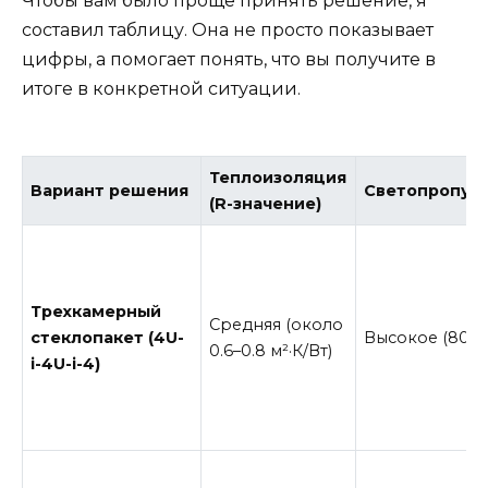
Чтобы вам было проще принять решение, я
составил таблицу. Она не просто показывает
цифры, а помогает понять, что вы получите в
итоге в конкретной ситуации.
Теплоизоляция
Вариант решения
Светопропус
(R-значение)
Трехкамерный
Средняя (около
стеклопакет (4U-
Высокое (80–8
0.6–0.8 м²·К/Вт)
i-4U-i-4)