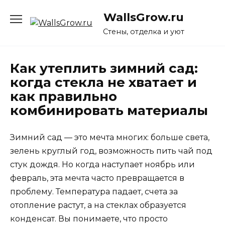
Перейти
WallsGrow.ru
к
содержанию
Стены, отделка и уют
Как утеплить зимний сад:
когда стекла не хватает и
как правильно
комбинировать материалы
Зимний сад — это мечта многих: больше света,
зелень круглый год, возможность пить чай под
стук дождя. Но когда наступает ноябрь или
февраль, эта мечта часто превращается в
проблему. Температура падает, счета за
отопление растут, а на стеклах образуется
конденсат. Вы понимаете, что просто