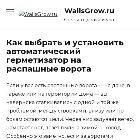
Перейти
WallsGrow.ru
к
содержанию
Стены, отделка и уют
Как выбрать и установить
автоматический
герметизатор на
распашные ворота
Если у вас есть распашные ворота — на даче, в
гараже или на территории дома — вы
наверняка сталкивались с одной и той же
проблемой: между створками, внизу или по
бокам остаются щели. Через них задувает ветер,
наметает снег, лезет пыль, а зимой — холод.
Особенно это заметно, если за воротами