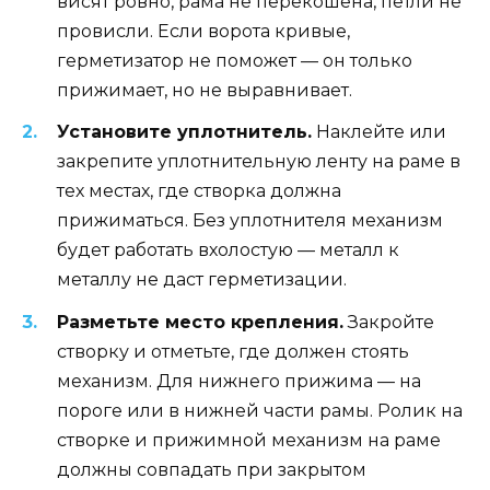
висят ровно, рама не перекошена, петли не
провисли. Если ворота кривые,
герметизатор не поможет — он только
прижимает, но не выравнивает.
Установите уплотнитель.
Наклейте или
закрепите уплотнительную ленту на раме в
тех местах, где створка должна
прижиматься. Без уплотнителя механизм
будет работать вхолостую — металл к
металлу не даст герметизации.
Разметьте место крепления.
Закройте
створку и отметьте, где должен стоять
механизм. Для нижнего прижима — на
пороге или в нижней части рамы. Ролик на
створке и прижимной механизм на раме
должны совпадать при закрытом