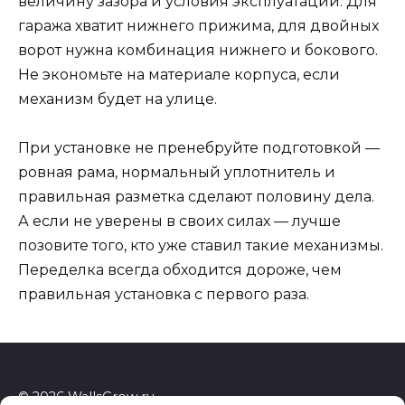
величину зазора и условия эксплуатации. Для
гаража хватит нижнего прижима, для двойных
ворот нужна комбинация нижнего и бокового.
Не экономьте на материале корпуса, если
механизм будет на улице.
При установке не пренебруйте подготовкой —
ровная рама, нормальный уплотнитель и
правильная разметка сделают половину дела.
А если не уверены в своих силах — лучше
позовите того, кто уже ставил такие механизмы.
Переделка всегда обходится дороже, чем
правильная установка с первого раза.
© 2026 WallsGrow.ru