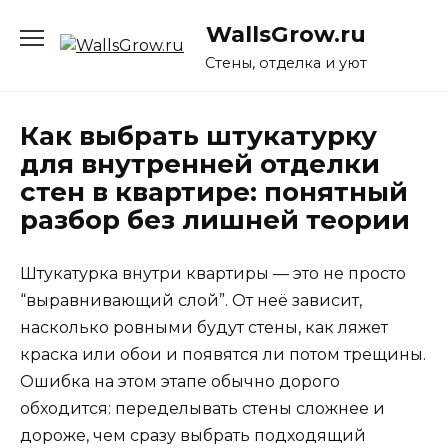
Перейти
WallsGrow.ru
к
содержанию
Стены, отделка и уют
Как выбрать штукатурку
для внутренней отделки
стен в квартире: понятный
разбор без лишней теории
Штукатурка внутри квартиры — это не просто
“выравнивающий слой”. От неё зависит,
насколько ровными будут стены, как ляжет
краска или обои и появятся ли потом трещины.
Ошибка на этом этапе обычно дорого
обходится: переделывать стены сложнее и
дороже, чем сразу выбрать подходящий