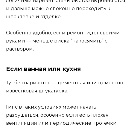
логичный вариант: стены быстро выровняются,
и дальше можно спокойно переходить к
шпаклёвке и отделке.
Особенно удобно, если ремонт идёт своими
руками — меньше риска “накосячить” с
раствором.
Если ванная или кухня
Тут без вариантов — цементная или цементно-
известковая штукатурка.
Гипс в таких условиях может начать
разрушаться, особенно если есть плохая
вентиляция или периодические протечки.