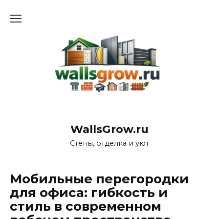
Перейти
к
содержанию
WallsGrow.ru
Стены, отделка и уют
Мобильные перегородки
для офиса: гибкость и
стиль в современном