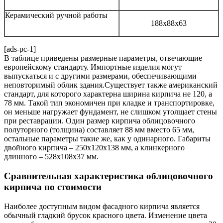
Керамический ручной работы
188х88х63
[ads-pc-1]
В таблице приведены размерные параметры, отвечающие
европейскому стандарту. Импортные изделия могут
выпускаться и с другими размерами, обеспечивающими
неповторимый облик здания.Существует также американский
стандарт, для которого характерна ширина кирпича не 120, а
78 мм. Такой тип экономичен при кладке и транспортировке,
он меньше нагружает фундамент, не слишком утолщает стены
при реставрации. Один размер кирпича облицовочного
полуторного (толщина) составляет 88 мм вместо 65 мм,
остальные параметры такие же, как у одинарного. Габариты
двойного кирпича – 250х120х138 мм, а клинкерного
длинного – 528х108х37 мм.
Сравнительная характеристика облицовочного
кирпича по стоимости
Наиболее доступным видом фасадного кирпича является
обычный гладкий брусок красного цвета. Изменение цвета