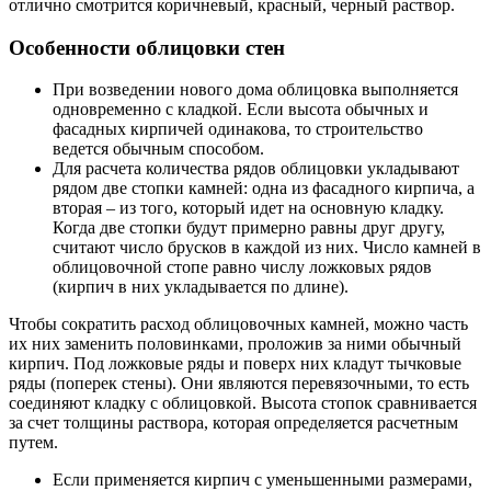
отлично смотрится коричневый, красный, черный раствор.
Особенности облицовки стен
При возведении нового дома облицовка выполняется
одновременно с кладкой. Если высота обычных и
фасадных кирпичей одинакова, то строительство
ведется обычным способом.
Для расчета количества рядов облицовки укладывают
рядом две стопки камней: одна из фасадного кирпича, а
вторая – из того, который идет на основную кладку.
Когда две стопки будут примерно равны друг другу,
считают число брусков в каждой из них. Число камней в
облицовочной стопе равно числу ложковых рядов
(кирпич в них укладывается по длине).
Чтобы сократить расход облицовочных камней, можно часть
их них заменить половинками, проложив за ними обычный
кирпич. Под ложковые ряды и поверх них кладут тычковые
ряды (поперек стены). Они являются перевязочными, то есть
соединяют кладку с облицовкой. Высота стопок сравнивается
за счет толщины раствора, которая определяется расчетным
путем.
Если применяется кирпич с уменьшенными размерами,