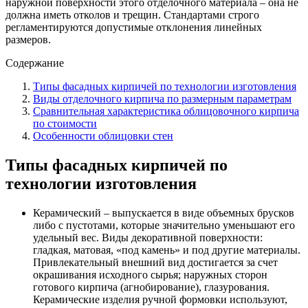
наружной поверхности этого отделочного материала – она не
должна
иметь отколов и трещин. Стандартами строго
регламентируются допустимые отклонения линейных
размеров.
Содержание
Типы фасадных кирпичей по технологии изготовления
Виды отделочного кирпича по размерным параметрам
Сравнительная характеристика облицовочного кирпича
по стоимости
Особенности облицовки стен
Типы фасадных кирпичей по
технологии изготовления
Керамический – выпускается в виде объемных брусков
либо с пустотами, которые значительно уменьшают его
удельный вес. Виды декоративной поверхности:
гладкая, матовая, «под камень» и под другие материалы.
Привлекательный внешний вид достигается за счет
окрашивания исходного сырья; наружных сторон
готового кирпича (агнобирование), глазурования.
Керамические изделия ручной формовки используют,