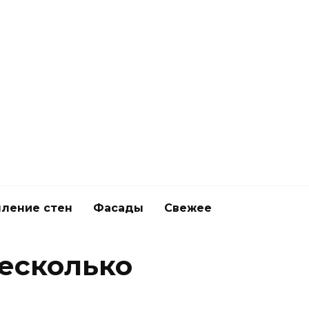
ление стен
Фасады
Свежее
несколько