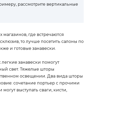
примеру, рассмотрите вертикальные
 магазинов, где встречаются
клюзив, то лучше посетить салоны по
кже и готовые занавески.
к легкие занавески помогут
ный свет. Тяжелые шторы
ственном освещении. Два вида шторы
словие: сочетание портьер с прочими
огут выступать сваги, кисти,