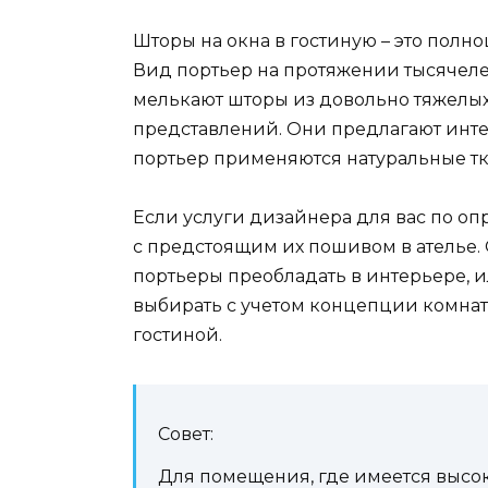
Шторы на окна в гостиную – это полн
Вид портьер на протяжении тысячеле
мелькают шторы из довольно тяжелых
представлений. Они предлагают инте
портьер применяются натуральные тка
Если услуги дизайнера для вас по о
с предстоящим их пошивом в ателье. 
портьеры преобладать в интерьере, 
выбирать с учетом концепции комнат
гостиной.
Совет:
Для помещения, где имеется высок