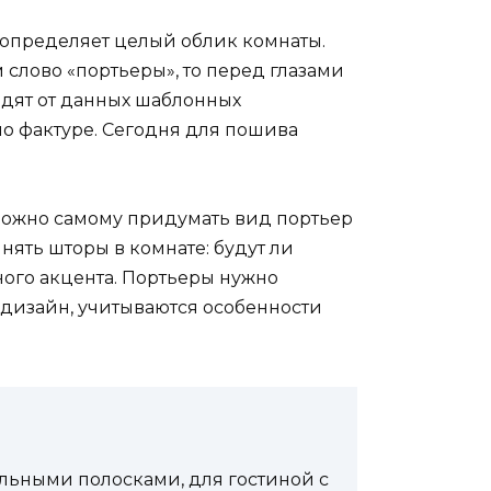
о определяет целый облик комнаты.
слово «портьеры», то перед глазами
одят от данных шаблонных
о фактуре. Сегодня для пошива
можно самому придумать вид портьер
ять шторы в комнате: будут ли
ного акцента. Портьеры нужно
 дизайн, учитываются особенности
льными полосками, для гостиной с