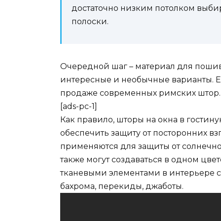
достаточно низким потолком выбир
полоски.
Очередной шаг – материал для пошива
интересные и необычные варианты. Е
продаже современных римских штор. О
[ads-pc-1]
Как правило, шторы на окна в гостину
обеспечить защиту от посторонних вз
применяются для защиты от солнечн
также могут создаваться в одном цвет
тканевыми элементами в интерьере с
бахрома, перекиды, джаботы.