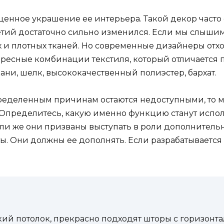
оценное украшение ее интерьера. Такой декор част
тий достаточно сильно изменился. Если мы слышим 
 и плотных тканей. Но современные дизайнеры отх
ресные комбинации текстиля, который отличается п
ни, шелк, высококачественный полиэстер, бархат.
пределенным причинам остаются недоступными, то 
Определитесь, какую именно функцию станут исполн
или же они призваны выступать в роли дополнитель
ы. Они должны ее дополнять. Если разрабатывается
ий потолок, прекрасно подходят шторы с горизонта