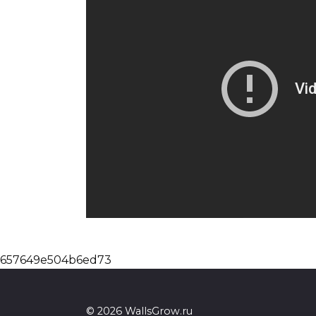
657649e504b6ed73
© 2026 WallsGrow.ru