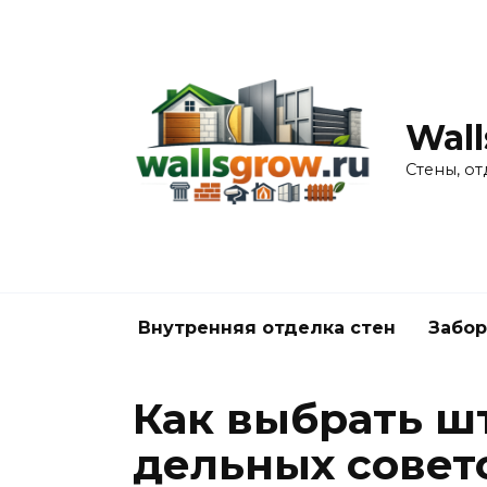
Перейти
к
содержанию
Wall
Стены, от
Внутренняя отделка стен
Забор
Как выбрать ш
дельных совет