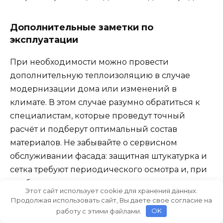
Дополнительные заметки по
эксплуатации
При необходимости можно провести
дополнительную теплоизоляцию в случае
модернизации дома или изменений в
климате. В этом случае разумно обратиться к
специалистам, которые проведут точный
расчёт и подберут оптимальный состав
материалов. Не забывайте о сервисном
обслуживании фасада: защитная штукатурка и
сетка требуют периодического осмотра и, при
необходимости, ремонта.
Этот сайт использует cookie для хранения данных.
Продолжая использовать сайт, Вы даете свое согласие на
В итоге система утепления фасада под
работу с этими файлами.
OK