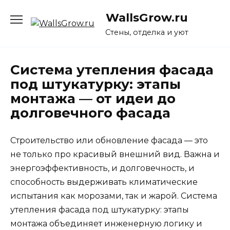
Перейти
WallsGrow.ru
к
содержанию
Стены, отделка и уют
Система утепления фасада
под штукатурку: этапы
монтажа — от идеи до
долговечного фасада
Строительство или обновление фасада — это
не только про красивый внешний вид. Важна и
энергоэффективность, и долговечность, и
способность выдерживать климатические
испытания как морозами, так и жарой. Система
утепления фасада под штукатурку: этапы
монтажа объединяет инженерную логику и