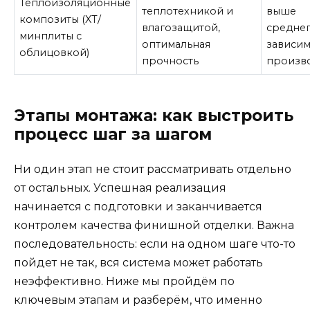
Теплоизоляционные
теплотехникой и
выше
композиты (XT/
влагозащитой,
среднег
минплиты с
оптимальная
зависим
облицовкой)
прочность
произв
Этапы монтажа: как выстроить
процесс шаг за шагом
Ни один этап не стоит рассматривать отдельно
от остальных. Успешная реализация
начинается с подготовки и заканчивается
контролем качества финишной отделки. Важна
последовательность: если на одном шаге что-то
пойдет не так, вся система может работать
неэффективно. Ниже мы пройдём по
ключевым этапам и разберём, что именно