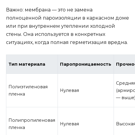
Важно: мембрана — это не замена
полноценной пароизоляции в каркасном доме
или при внутреннем утеплении холодной
стены. Она используется в конкретных
ситуациях, когда полная герметизация вредна.
Тип материала
Паропроницаемость
Прочно
Средня
Полиэтиленовая
Нулевая
(армир
пленка
— выше
Полипропиленовая
Нулевая
Высока
пленка