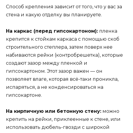
Способ крепления зависит от того, что у вас за
стена и какую отделку вы планируете.
На каркас (перед гипсокартоном):
пленка
крепится к стойкам каркаса с помощью скоб
строительного степлера, затем поверх нее
набиваются рейки (контробрешетка), которые
создают зазор между пленкой и
гипсокартоном. Этот зазор важен — он
позволяет влаге, которая всё-таки проникла,
испаряться, а не конденсироваться на
гипсокартоне.
На кирпичную или бетонную стену:
можно
крепить на рейки, приклеенные к стене, или
использовать дюбель-гвозди с широкой