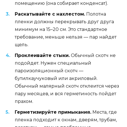
помещению (она собирает конденсат).
Раскатывайте с нахлестом.
Полотна
пленки должны перекрывать друг друга
минимум на 15–20 см. Это стандартное
требование, меньше нельзя — пар найдет
щель.
Проклеивайте стыки.
Обычный скотч не
подойдет. Нужен специальный
пароизоляционный скотч —
бутилкаучуковый или акриловый.
Обычный малярный скотч отклеится через
пару месяцев, и вся герметиность пойдет
прахом.
Герметизируйте примыкания.
Места, где
пленка подходит к окнам, дверям, трубам,