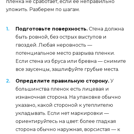
пленка не сработает, если её неправильно
уложить. Разберем по шагам.
Подготовьте поверхность.
Стена должна
быть ровной, без острых выступов и
гвоздей. Любая неровность —
потенциальное место разрыва пленки.
Если стена из бруса или бревна — снимите
все заусенцы, зашлифуйте грубые места.
Определите правильную сторону.
У
большинства пленок есть лицевая и
изнаночная сторона. На упаковке обычно
указано, какой стороной к утеплителю
укладывать. Если нет маркировки —
ориентируйтесь на цвет: более гладкая
сторона обычно наружная, ворсистая — к