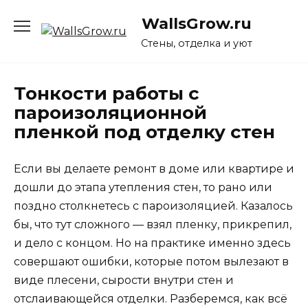
Перейти
WallsGrow.ru
к
содержанию
Стены, отделка и уют
Тонкости работы с
пароизоляционной
пленкой под отделку стен
Если вы делаете ремонт в доме или квартире и
дошли до этапа утепления стен, то рано или
поздно столкнетесь с пароизоляцией. Казалось
бы, что тут сложного — взял пленку, прикрепил,
и дело с концом. Но на практике именно здесь
совершают ошибки, которые потом вылезают в
виде плесени, сырости внутри стен и
отслаивающейся отделки. Разберемся, как всё