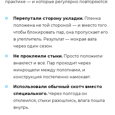
практике — и которые регулярно повторяются:
Перепутали сторону укладки.
Пленка
положена не той стороной — и вместо того
чтобы блокировать пар, она пропускает его
в утеплитель. Результат — мокрая вата
через один сезон.
Не проклеили стыки.
Просто положили
внахлест и всё. Пар проходит через
микрощели между полотнами, и
конструкция постепенно намокает.
Использовали обычный скотч вместо
специального.
Через полгода он
отклеился, стыки разошлись, влага пошла
внутрь.