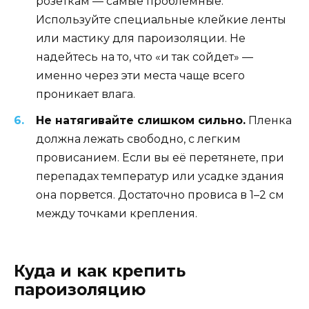
розеткам — самые проблемные.
Используйте специальные клейкие ленты
или мастику для пароизоляции. Не
надейтесь на то, что «и так сойдет» —
именно через эти места чаще всего
проникает влага.
Не натягивайте слишком сильно.
Пленка
должна лежать свободно, с легким
провисанием. Если вы её перетянете, при
перепадах температур или усадке здания
она порвется. Достаточно провиса в 1–2 см
между точками крепления.
Куда и как крепить
пароизоляцию