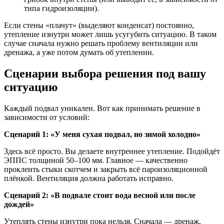
типа гидроизоляции).
Если стены «плачут» (выделяют конденсат) постоянно,
утепление изнутри может лишь усугубить ситуацию. В таком
случае сначала нужно решать проблему вентиляции или
дренажа, а уже потом думать об утеплении.
Сценарии выбора решения под вашу
ситуацию
Каждый подвал уникален. Вот как принимать решение в
зависимости от условий:
Сценарий 1: «У меня сухая подвал, но зимой холодно»
Здесь всё просто. Вы делаете внутреннее утепление. Подойдёт
ЭППС толщиной 50–100 мм. Главное — качественно
проклеить стыки скотчем и закрыть всё пароизоляционной
плёнкой. Вентиляция должна работать исправно.
Сценарий 2: «В подвале стоит вода весной или после
дождей»
Утеплять стены изнутри пока нельзя. Сначала — дренаж.