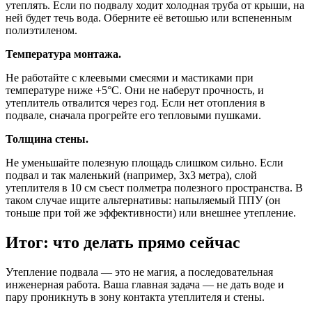
утеплять. Если по подвалу ходит холодная труба от крыши, на
ней будет течь вода. Оберните её ветошью или вспененным
полиэтиленом.
Температура монтажа.
Не работайте с клеевыми смесями и мастиками при
температуре ниже +5°C. Они не наберут прочность, и
утеплитель отвалится через год. Если нет отопления в
подвале, сначала прогрейте его тепловыми пушками.
Толщина стены.
Не уменьшайте полезную площадь слишком сильно. Если
подвал и так маленький (например, 3х3 метра), слой
утеплителя в 10 см съест полметра полезного пространства. В
таком случае ищите альтернативы: напыляемый ППУ (он
тоньше при той же эффективности) или внешнее утепление.
Итог: что делать прямо сейчас
Утепление подвала — это не магия, а последовательная
инженерная работа. Ваша главная задача — не дать воде и
пару проникнуть в зону контакта утеплителя и стены.