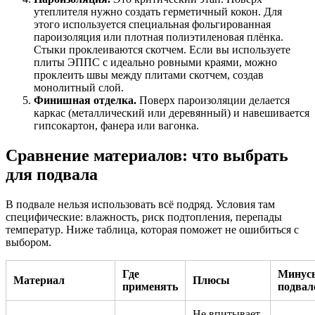
утеплителя нужно создать герметичный кокон. Для
этого используется специальная фольгированная
пароизоляция или плотная полиэтиленовая плёнка.
Стыки проклеиваются скотчем. Если вы используете
плиты ЭППС с идеально ровными краями, можно
проклеить швы между плитами скотчем, создав
монолитный слой.
Финишная отделка.
Поверх пароизоляции делается
каркас (металлический или деревянный) и навешивается
гипсокартон, фанера или вагонка.
Сравнение материалов: что выбрать
для подвала
В подвале нельзя использовать всё подряд. Условия там
специфические: влажность, риск подтопления, перепады
температур. Ниже таблица, которая поможет не ошибиться с
выбором.
Где
Минус
Материал
Плюсы
применять
подвал
Не впитывает