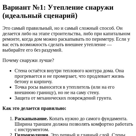
Вариант №1: Утепление снаружи
(идеальный сценарий)
Это самый правильный, но и самый сложный способ. Он
делается либо на этапе строительства, либо при капитальном
ремонте, когда дом можно раскапывать по периметру. Если у
вас есть возможность сделать внешнее утепление —
выбирайте его без раздумий.
Почему снаружи лучше?
Стена остаётся внутри теплового контура дома. Она
прогревается и не промерзает, что продлевает жизнь
бетону и кирпичу.
Точка росы выносится в утеплитель (или на его
внешнюю границу), но не на саму стену.
Защита от механических повреждений грунта.
Как это делается правильно:
Раскапывание.
Копать нужно до самого фундамента.
Ширина траншеи должна позволять комфортно работать
с инструментом.
Гидроизоляция.
Это первый и главный слой. Стены