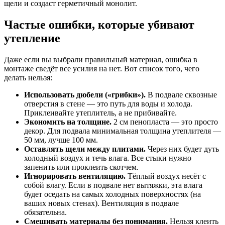
щели и создаст герметичный монолит.
Частые ошибки, которые убивают
утепление
Даже если вы выбрали правильный материал, ошибка в
монтаже сведёт все усилия на нет. Вот список того, чего
делать нельзя:
Использовать дюбели («грибки»).
В подвале сквозные
отверстия в стене — это путь для воды и холода.
Приклеивайте утеплитель, а не прибивайте.
Экономить на толщине.
2 см пенопласта — это просто
декор. Для подвала минимальная толщина утеплителя —
50 мм, лучше 100 мм.
Оставлять щели между плитами.
Через них будет дуть
холодный воздух и течь влага. Все стыки нужно
запенить или проклеить скотчем.
Игнорировать вентиляцию.
Тёплый воздух несёт с
собой влагу. Если в подвале нет вытяжки, эта влага
будет оседать на самых холодных поверхностях (на
ваших новых стенах). Вентиляция в подвале
обязательна.
Смешивать материалы без понимания.
Нельзя клеить