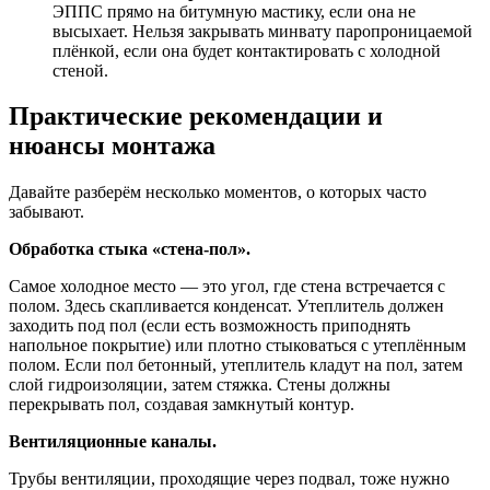
ЭППС прямо на битумную мастику, если она не
высыхает. Нельзя закрывать минвату паропроницаемой
плёнкой, если она будет контактировать с холодной
стеной.
Практические рекомендации и
нюансы монтажа
Давайте разберём несколько моментов, о которых часто
забывают.
Обработка стыка «стена-пол».
Самое холодное место — это угол, где стена встречается с
полом. Здесь скапливается конденсат. Утеплитель должен
заходить под пол (если есть возможность приподнять
напольное покрытие) или плотно стыковаться с утеплённым
полом. Если пол бетонный, утеплитель кладут на пол, затем
слой гидроизоляции, затем стяжка. Стены должны
перекрывать пол, создавая замкнутый контур.
Вентиляционные каналы.
Трубы вентиляции, проходящие через подвал, тоже нужно