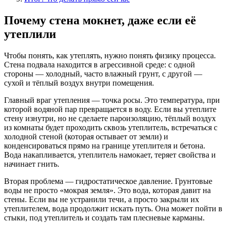
Почему стена мокнет, даже если её
утеплили
Чтобы понять, как утеплять, нужно понять физику процесса.
Стена подвала находится в агрессивной среде: с одной
стороны — холодный, часто влажный грунт, с другой —
сухой и тёплый воздух внутри помещения.
Главный враг утепления — точка росы. Это температура, при
которой водяной пар превращается в воду. Если вы утеплите
стену изнутри, но не сделаете пароизоляцию, тёплый воздух
из комнаты будет проходить сквозь утеплитель, встречаться с
холодной стеной (которая остывает от земли) и
конденсироваться прямо на границе утеплителя и бетона.
Вода накапливается, утеплитель намокает, теряет свойства и
начинает гнить.
Вторая проблема — гидростатическое давление. Грунтовые
воды не просто «мокрая земля». Это вода, которая давит на
стены. Если вы не устранили течи, а просто закрыли их
утеплителем, вода продолжит искать путь. Она может пойти в
стыки, под утеплитель и создать там плесневые карманы.