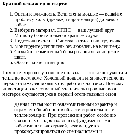
Краткий чек-лист для старта:
Оцените влажность. Если стены мокрые — решайте
проблему воды (дренаж, гидроизоляция) до начала
работ.
Выберите материал. ЭППС — ваш лучший друг.
Минвату берите только в крайнем случае.
Подготовьте стены. Очистка, антисептик, грунтовка.
Монтируйте утеплитель без дюбелей, на клей/пену.
Создайте герметичный барьер пароизоляции (скотч,
швы).
Обеспечьте вентиляцию.
Помните: хорошее утепление подвала — это залог сухости и
тепла во всём доме. Холодный подвал вытягивает тепло из
первого этажа, заставляя котёл работать на износ. Поэтому
инвестиции в качественный утеплитель и ровные руки
мастеров окупаются уже в первый отопительный сезон.
Данная статья носит ознакомительный характер и
отражает общий опыт в области строительства и
теплоизоляции. При проведении работ, особенно
связанных с гидроизоляцией, фундаментными
работами или электрикой, рекомендуется
проконсультироваться со специалистами и