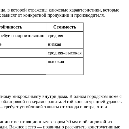
ца, в которой отражены ключевые характеристики, которые
 зависят от конкретной продукции и производителя.
тойчивость
Стоимость
требует гидроизоляцию
средняя
е
низкая
средняя–высокая
высокая
ртному микроклимату внутри дома. В одном городском доме с
облицовкой из керамогранита. Этой конфигурацией удалось
 требует устойчивой защиты от холода и ветра, что и
тании с вентиляционным зазором 30 мм и облицовкой из
щади. Важнее всего — правильно рассчитать конструктивные