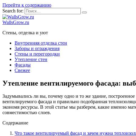
Перейти к содержанию
Search for:
WallsGrow.ru
Стены, отделка и уют
Внутренняя отделка стен
Заборы и ограждения
Стены и перегородки
Утепление стен
Фасады
Свежее
Утепление вентилируемого фасада: вы
Задумывались ли вы, почему одно и то же здание, построенное 
вентилируемого фасада и правильно подобранная теплоизоляция
экономя ресурсы. В этой статье мы разберем, какие именно ма
совместимостью слоев.
Содержание
Что такое вентилируемый фасад и зачем нужна теплоизол