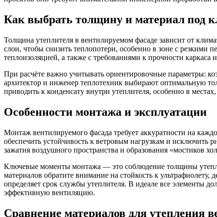
Как выбрать толщину и материал под 
Толщина утеплителя в вентилируемом фасаде зависит от клима
слои, чтобы снизить теплопотери, особенно в зоне с резкими
теплоизоляцией, а также с требованиями к прочности каркаса и
При расчёте важно учитывать ориентировочные параметры: коэ
архитектор и инженер теплотехник выбирают оптимальную тол
приводить к конденсату внутри утеплителя, особенно в местах
Особенности монтажа и эксплуатации
Монтаж вентилируемого фасада требует аккуратности на кажд
обеспечить устойчивость к ветровым нагрузкам и исключить р
зажатия воздушного пространства и образования «мостиков хол
Ключевые моменты монтажа — это соблюдение толщины утеплите
материалов обратите внимание на стойкость к ультрафиолету,
определяет срок службы утеплителя. В идеале все элементы до
эффективную вентиляцию.
Сравнение материалов для утепления в