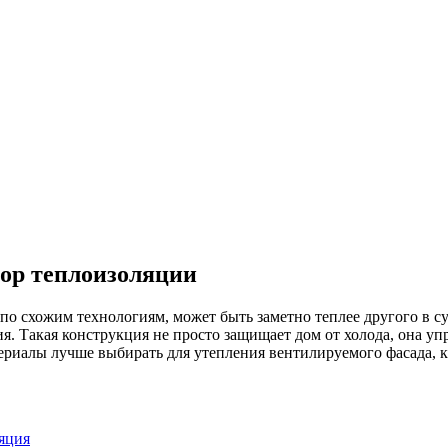
бор теплоизоляции
по схожим технологиям, может быть заметно теплее другого в су
. Такая конструкция не просто защищает дом от холода, она уп
териалы лучше выбирать для утепления вентилируемого фасада, 
яция