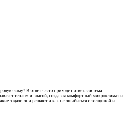
ровую зиму? В ответ часто приходит ответ: система
равляет теплом и влагой, создавая комфортный микроклимат и
какие задачи они решают и как не ошибиться с толщиной и