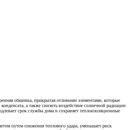
утренняя обшивка, прикрытая отливыми элементами, которые
 конденсата, а также снизить воздействие солнечной радиации
родлевает срок службы дома и сохраняет теплоизоляционные
летом путем снижения теплового удара, уменьшает риск